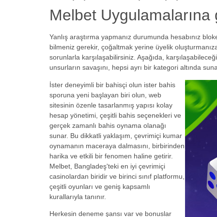
Melbet Uygulamalarına gi
Yanlış araştırma yapmanız durumunda hesabınız bloke ed
bilmeniz gerekir, çoğaltmak yerine üyelik oluşturmanız
sorunlarla karşılaşabilirsiniz. Aşağıda, karşılaşabileceğ
unsurların savaşını, hepsi ayrı bir kategori altında suna
İster deneyimli bir bahisçi olun ister bahis
sporuna yeni başlayan biri olun, web
sitesinin özenle tasarlanmış yapısı kolay
hesap yönetimi, çeşitli bahis seçenekleri ve
gerçek zamanlı bahis oynama olanağı
sunar. Bu dikkatli yaklaşım, çevrimiçi kumar
oynamanın maceraya dalmasını, birbirinden
harika ve etkili bir fenomen haline getirir.
Melbet, Bangladeş'teki en iyi çevrimiçi
casinolardan biridir ve birinci sınıf platformu,
çeşitli oyunları ve geniş kapsamlı
kurallarıyla tanınır.
Herkesin deneme şansı var ve bonuslar