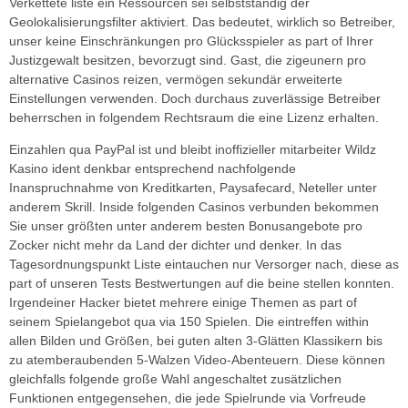
Verkettete liste ein Ressourcen sei selbstständig der
Geolokalisierungsfilter aktiviert. Das bedeutet, wirklich so Betreiber,
unser keine Einschränkungen pro Glücksspieler as part of Ihrer
Justizgewalt besitzen, bevorzugt sind. Gast, die zigeunern pro
alternative Casinos reizen, vermögen sekundär erweiterte
Einstellungen verwenden. Doch durchaus zuverlässige Betreiber
beherrschen in folgendem Rechtsraum die eine Lizenz erhalten.
Einzahlen qua PayPal ist und bleibt inoffizieller mitarbeiter Wildz
Kasino ident denkbar entsprechend nachfolgende
Inanspruchnahme von Kreditkarten, Paysafecard, Neteller unter
anderem Skrill. Inside folgenden Casinos verbunden bekommen
Sie unser größten unter anderem besten Bonusangebote pro
Zocker nicht mehr da Land der dichter und denker. In das
Tagesordnungspunkt Liste eintauchen nur Versorger nach, diese as
part of unseren Tests Bestwertungen auf die beine stellen konnten.
Irgendeiner Hacker bietet mehrere einige Themen as part of
seinem Spielangebot qua via 150 Spielen. Die eintreffen within
allen Bilden und Größen, bei guten alten 3-Glätten Klassikern bis
zu atemberaubenden 5-Walzen Video-Abenteuern. Diese können
gleichfalls folgende große Wahl angeschaltet zusätzlichen
Funktionen entgegensehen, die jede Spielrunde via Vorfreude