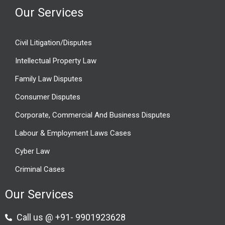
Our Services
Civil Litigation/Disputes
Intellectual Property Law
Family Law Disputes
Consumer Disputes
Corporate, Commercial And Business Disputes
Labour & Employment Laws Cases
Cyber Law
Criminal Cases
Our Services
Call us @ +91- 9901923628