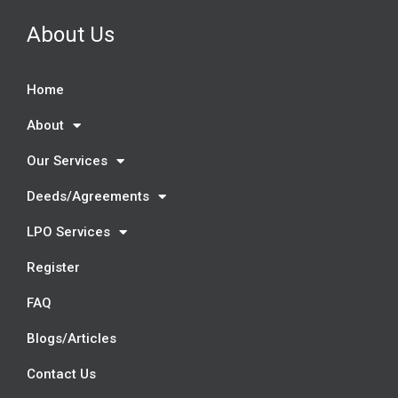
About Us
Home
About
Our Services
Deeds/Agreements
LPO Services
Register
FAQ
Blogs/Articles
Contact Us