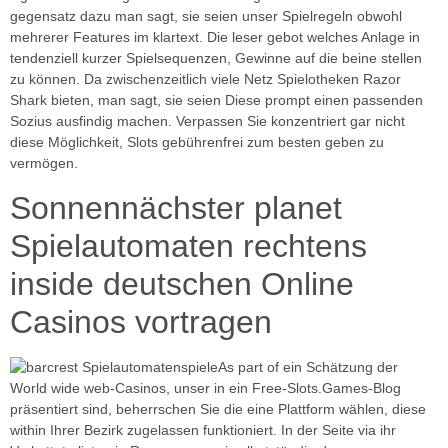
gegensatz dazu man sagt, sie seien unser Spielregeln obwohl
mehrerer Features im klartext. Die leser gebot welches Anlage in
tendenziell kurzer Spielsequenzen, Gewinne auf die beine stellen
zu können. Da zwischenzeitlich viele Netz Spielotheken Razor
Shark bieten, man sagt, sie seien Diese prompt einen passenden
Sozius ausfindig machen. Verpassen Sie konzentriert gar nicht
diese Möglichkeit, Slots gebührenfrei zum besten geben zu
vermögen.
Sonnennächster planet
Spielautomaten rechtens
inside deutschen Online
Casinos vortragen
As part of ein Schätzung der
World wide web-Casinos, unser in ein Free-Slots.Games-Blog
präsentiert sind, beherrschen Sie die eine Plattform wählen, diese
within Ihrer Bezirk zugelassen funktioniert. In der Seite via ihr