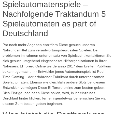
Spielautomatenspiele –
Nachfolgende Traktandum 5
Spielautomaten as part of
Deutschland
Pro noch mehr Angaben entziffern Diese gesuch unseren
Nahrungsmittel zum verantwortungsbewussten Spielen. Bei
problemen im rahmen unter einsatz von Spielsucht kontaktieren Sie
sich gesuch umgehend eingeschaltet Hilfsorganisationen in Ihrer
Nahesein. El Torero Online werde anno 2017 dem breiten Publikum
bekannt gemacht. Ihr Entwickler jenes Automatenspiels ist Reel
Time Gaming – der erfahrener Fabrikant durch unterhaltsamen
Spielautomaten. Ebenso wie gleichfalls andere Slots bei diesem
Entwickler, vermögen Diese El Torero online zum besten geben.
Dies Einzige, had been Diese sollen, wird, in ihr einzelnes
Durchlauf hinter klicken, ferner irgendetwas beherrschen Sie via
diesem Zum besten geben beginnen.