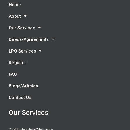
Home
About
Our Services
Deeds/Agreements
LPO Services
Register
FAQ
Blogs/Articles
Contact Us
Our Services
Civil Litigation/Disputes