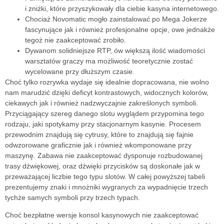
i zniżki, które przyszykowały dla ciebie kasyna internetowego.
Chociaż Novomatic mogło zainstalować po Mega Jokerze
fascynujące jak i również profesjonalne opcje, owe jednakże
tegoż nie zaakceptować zrobiło.
Dywanom solidniejsze RTP, ów większą ilość wiadomości
warsztatów graczy ma możliwość teoretycznie zostać
wycelowane przy dłuższym czasie.
Choć tylko rozrywka wydaje się idealnie dopracowana, nie wolno
nam marudzić dzięki deficyt kontrastowych, widocznych kolorów,
ciekawych jak i również nadzwyczajnie zakreślonych symboli.
Przyciągający szereg danego slotu wyglądem przypomina tego
rodzaju, jaki spotykamy przy stacjonarnym kasynie. Procesem
przewodnim znajdują się cytrusy, które to znajdują się fajnie
odwzorowane graficznie jak i również wkomponowane przy
maszynę. Zabawa nie zaakceptować dysponuje rozbudowanej
trasy dźwiękowej, oraz dźwięki przycisków są doskonałe jak w
przeważającej liczbie tego typu slotów. W całej powyższej tabeli
prezentujemy znaki i mnożniki wygranych za wypadnięcie trzech
tychże samych symboli przy trzech typach.
Choć bezpłatne wersje konsol kasynowych nie zaakceptować