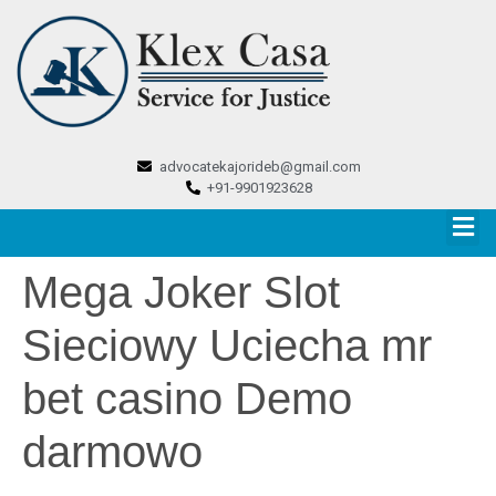
advocatekajorideb@gmail.com
+91-9901923628
Mega Joker Slot
Sieciowy Uciecha mr
bet casino Demo
darmowo