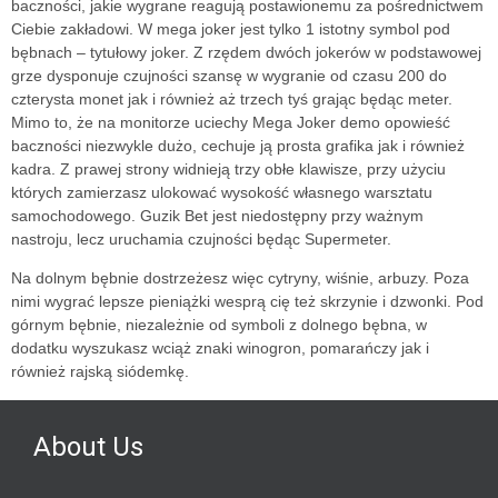
baczności, jakie wygrane reagują postawionemu za pośrednictwem
Ciebie zakładowi. W mega joker jest tylko 1 istotny symbol pod
bębnach – tytułowy joker. Z rzędem dwóch jokerów w podstawowej
grze dysponuje czujności szansę w wygranie od czasu 200 do
czterysta monet jak i również aż trzech tyś grając będąc meter.
Mimo to, że na monitorze uciechy Mega Joker demo opowieść
baczności niezwykle dużo, cechuje ją prosta grafika jak i również
kadra. Z prawej strony widnieją trzy obłe klawisze, przy użyciu
których zamierzasz ulokować wysokość własnego warsztatu
samochodowego. Guzik Bet jest niedostępny przy ważnym
nastroju, lecz uruchamia czujności będąc Supermeter.
Na dolnym bębnie dostrzeżesz więc cytryny, wiśnie, arbuzy. Poza
nimi wygrać lepsze pieniążki wesprą cię też skrzynie i dzwonki. Pod
górnym bębnie, niezależnie od symboli z dolnego bębna, w
dodatku wyszukasz wciąż znaki winogron, pomarańczy jak i
również rajską siódemkę.
About Us