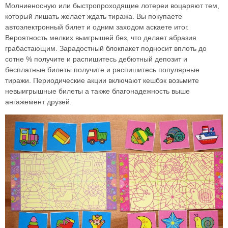
Молниеносную или быстропроходящие лотереи воцаряют тем,
который лишать желает ждать тиража. Вы покупаете
автоэлектронный билет и одним заходом аскаете итог.
Вероятность мелких выигрышей без, что делает абразия
грабастающим. Зарадостный блокпакет подносит вплоть до
сотне % получите и распишитесь дебютный депозит и
бесплатные билеты получите и распишитесь популярные
тиражи. Периодические акции включают кешбэк возьмите
невыигрышные билеты а также благонадежность выше
ангажемент друзей.