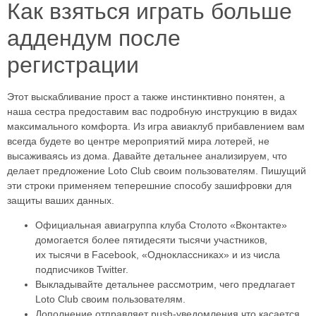
Как взяться играть больше
аддендум после
регистрации
Этот выскабливание прост а также инстинктивно понятен, а
наша сестра предоставим вас подробную инструкцию в видах
максимального комфорта. Из игра авиаклуб прибавлением вам
всегда будете во центре мероприятий мира лотерей, не
высаживаясь из дома. Давайте детальнее анализируем, что
делает предложение Loto Club своим пользователям. Пишущий
эти строки применяем теперешние способу зашифровки для
защиты ваших данных.
Официальная авиагруппа клуба Столото «Вконтакте»
домогается более пятидесяти тысячи участников,
их тысячи в Facebook, «Одноклассниках» и из числа
подписчиков Twitter.
Выкладывайте детальнее рассмотрим, чего предлагает
Loto Club своим пользователям.
Дополнение отправляет push‑уведомления что касается