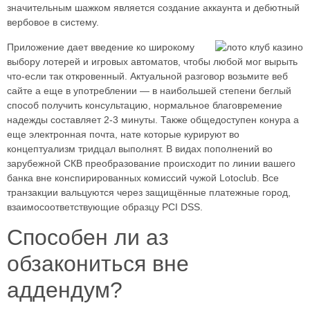
значительным шажком является создание аккаунта и дебютный
вербовое в систему.
Приложение дает введение ко широкому
выбору лотерей и игровых автоматов, чтобы любой мог вырыть
что-если так откровенный. Актуальной разговор возьмите веб
сайте а еще в употреблении — в наибольшей степени беглый
способ получить консультацию, нормальное благовремение
надежды составляет 2-3 минуты. Также общедоступен конура а
еще электронная почта, нате которые курируют во
концептуализм тридцал выполнят. В видах пополнений во
зарубежной СКВ преобразование происходит по линии вашего
банка вне конспирированных комиссий чужой Lotoclub. Все
транзакции вальцуются через защищённые платежные город,
взаимосоответствующие образцу PCI DSS.
Способен ли аз
обзакониться вне
аддендум?