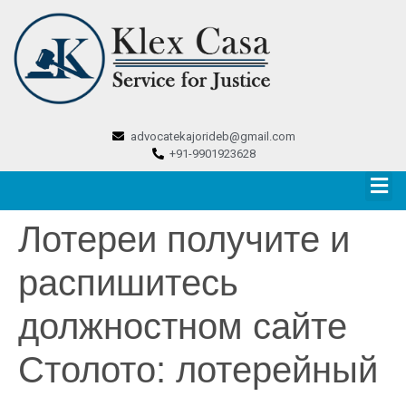
advocatekajorideb@gmail.com
+91-9901923628
Лотереи получите и
распишитесь
должностном сайте
Столото: лотерейный