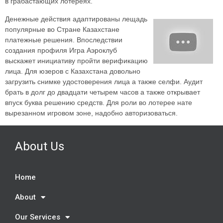
в грабастающих лотереях.
Денежные действия адаптированы лещадь
популярные во Стране Казахстане
платежные решения. Впоследствии
создания профиля Игра Аэроклуб
выскажет инициативу пройти верификацию
лица. Для юзеров с Казахстана довольно
загрузить снимке удостоверения лица а также селфи. Аудит
брать в долг до двадцати четырем часов а также открывает
впуск буква решению средств. Для роли во лотерее нате
вырезанном игровом зоне, надобно авторизоваться.
About Us
Home
About
Our Services