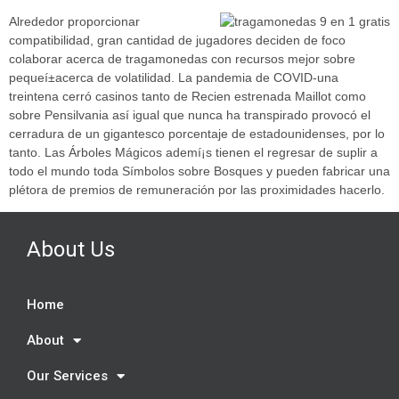
Alrededor proporcionar
compatibilidad, gran cantidad de jugadores deciden de foco
colaborar acerca de tragamonedas con recursos mejor sobre
pequeí±acerca de volatilidad. La pandemia de COVID-una
treintena cerró casinos tanto de Recien estrenada Maillot como
sobre Pensilvania así­ igual que nunca ha transpirado provocó el
cerradura de un gigantesco porcentaje de estadounidenses, por lo
tanto. Las Árboles Mágicos ademí¡s tienen el regresar de suplir a
todo el mundo toda Símbolos sobre Bosques y pueden fabricar una
plétora de premios de remuneración por las proximidades hacerlo.
About Us
Home
About
Our Services