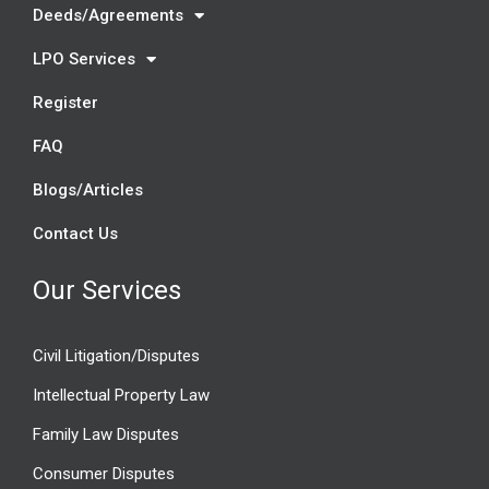
Deeds/Agreements
LPO Services
Register
FAQ
Blogs/Articles
Contact Us
Our Services
Civil Litigation/Disputes
Intellectual Property Law
Family Law Disputes
Consumer Disputes