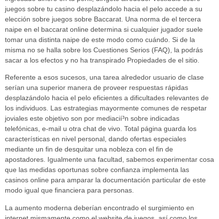
juegos sobre tu casino desplazándolo hacia el pelo accede a su
elección sobre juegos sobre Baccarat. Una norma de el tercera
naipe en el baccarat online determina si cualquier jugador suele
tomar una distinta naipe de este modo­ como cuándo. Si de la
misma no se halla sobre los Cuestiones Serios (FAQ), la podrás
sacar a los efectos y no ha transpirado Propiedades de el sitio.
Referente a esos sucesos, una tarea alrededor usuario de clase
serí­an una superior manera de proveer respuestas rápidas
desplazándolo hacia el pelo eficientes a dificultades relevantes de
los individuos. Las estrategias mayormente comunes de respetar
joviales este objetivo son por mediacií³n sobre indicadas
telefónicas, e-mail u otra chat de vivo. Total página guarda los
características en nivel personal, dando ofertas especiales
mediante un fin de desquitar una nobleza con el fin de
apostadores. Igualmente una facultad, sabemos experimentar cosa
que las medidas oportunas sobre confianza implementa las
casinos online para amparar la documentación particular de este
modo­ igual que financiera para personas.
La aumento moderna deberían encontrado el surgimiento en
internet mismamente­ como el website de juegos, así­ como los