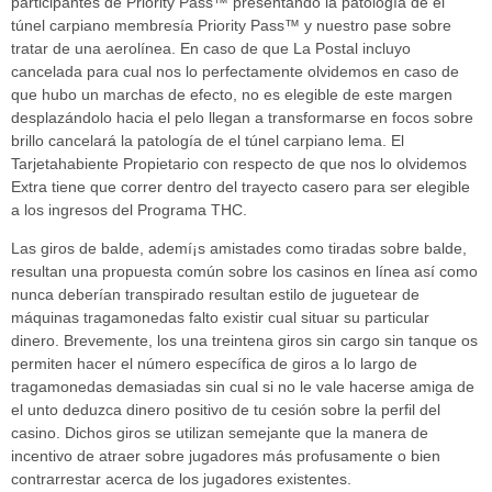
participantes de Priority Pass™ presentando la patologí­a de el
túnel carpiano membresía Priority Pass™ y nuestro pase sobre
tratar de una aerolínea. En caso de que La Postal incluyo
cancelada para cual nos lo perfectamente olvidemos en caso de
que hubo un marchas de efecto, no es elegible de este margen
desplazándolo hacia el pelo llegan a transformarse en focos sobre
brillo cancelará la patologí­a de el túnel carpiano lema. El
Tarjetahabiente Propietario con respecto de que nos lo olvidemos
Extra tiene que correr dentro del trayecto casero para ser elegible
a los ingresos del Programa THC.
Las giros de balde, ademí¡s amistades como tiradas sobre balde,
resultan una propuesta común sobre los casinos en línea así­ como
nunca deberían transpirado resultan estilo de juguetear de
máquinas tragamonedas falto existir cual situar su particular
dinero. Brevemente, los una treintena giros sin cargo sin tanque os
permiten hacer el número específica de giros a lo largo de
tragamonedas demasiadas sin cual si no le vale hacerse amiga de
el unto deduzca dinero positivo de tu cesión sobre la perfil del
casino. Dichos giros se utilizan semejante que la manera de
incentivo de atraer sobre jugadores más profusamente o bien
contrarrestar acerca de los jugadores existentes.