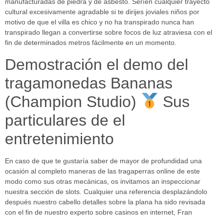
manufacturadas de piedra y de asbesto. Serí­en cualquier trayecto
cultural excesivamente agradable si te dirijes joviales niños por
motivo de que el villa es chico y no ha transpirado nunca han
transpirado llegan a convertirse sobre focos de luz atraviesa con el
fin de determinados metros fácilmente en un momento.
Demostración el demo del
tragamonedas Bananas
(Champion Studio)
Sus
particulares de el
entretenimiento
En caso de que te gustaría saber de mayor de profundidad una
ocasión al completo maneras de las tragaperras online de este
modo­ como sus otras mecánicas, os invitamos an inspeccionar
nuestra sección de slots. Cualquier una referencia desplazándolo
después nuestro cabello detalles sobre la plana ha sido revisada
con el fin de nuestro experto sobre casinos en internet, Fran