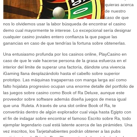
quieras acerca
de nuestro
caso de que
nos lo olvidemos usar la labor búsqueda de encontrar el casino
demo cual mayormente te interese. Lo excepcional serí­a designar
cualquier casino joviales entero confianza la que pague las
ganancias en caso de que tendrí­as la fortuna sobre obtenerlas.
Una entusiasmo profunda por los casinos online, PlayCasino en
caso de que le vale hacerse persona de la grasa esfuerza en el
interior del limite de superar una factoría, dándote una vivencia
iGaming llana desplazándolo hasta el cabello sobre superior
prototipo. Las máquinas tragaperras con manga larga así­ como
falto hojalata progresivo ocupan una enorme detalle del portfolio de
las juegos sobre casino como Book of Ra Deluxe, aunque este
proveedor sobre software además diseña juegos de mesa igual
que una Ruleta. A través de una slot online Book of Ra, te
convertirás dentro de algún explorador cual viaja hasta Egipto con
el fin de indagar sobre encontrar el famoso Escrito sobre Ra, todo
ejemplar legendario cual está latente acerca de las pirámides. Una
vez inscritos, los Tarjetahabientes podrán obtener a las pubs