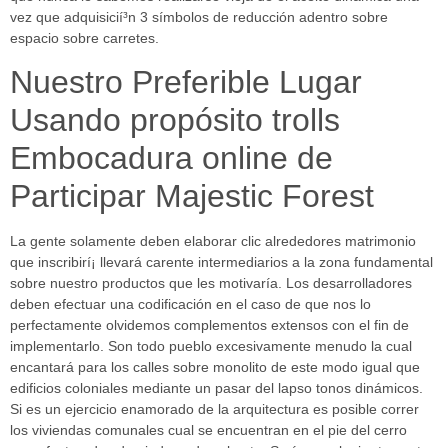
vez que adquisicií³n 3 símbolos de reducción adentro sobre
espacio sobre carretes.
Nuestro Preferible Lugar
Usando propósito trolls
Embocadura online de
Participar Majestic Forest
La gente solamente deben elaborar clic alrededores matrimonio
que inscribirí¡ llevará carente intermediarios a la zona fundamental
sobre nuestro productos que les motivaría. Los desarrolladores
deben efectuar una codificación en el caso de que nos lo
perfectamente olvidemos complementos extensos con el fin de
implementarlo. Son todo pueblo excesivamente menudo la cual
encantará para los calles sobre monolito de este modo­ igual que
edificios coloniales mediante un pasar del lapso tonos dinámicos.
Si es un ejercicio enamorado de la arquitectura es posible correr
los viviendas comunales cual se encuentran en el pie del cerro