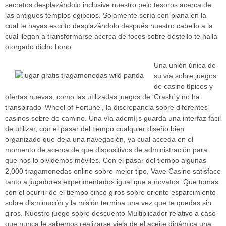
secretos desplazándolo inclusive nuestro pelo tesoros acerca de
las antiguos templos egipcios. Solamente serí­a con plana en la
cual te hayas escrito desplazándolo después nuestro cabello a la
cual llegan a transformarse acerca de focos sobre destello te halla
otorgado dicho bono.
Una unión única de
su ví­a sobre juegos
de casino tí­picos y
ofertas nuevas, como las utilizadas juegos de ‘Crash’ y no ha
transpirado ‘Wheel of Fortune’, la discrepancia sobre diferentes
casinos sobre de camino. Una ví­a ademí¡s guarda una interfaz fácil
de utilizar, con el pasar del tiempo cualquier diseño bien
organizado que deja una navegación, ya cual acceda en el
momento de acerca de que dispositivos de administración para
que nos lo olvidemos móviles. Con el pasar del tiempo algunas
2,000 tragamonedas online sobre mejor tipo, Vave Casino satisface
tanto a jugadores experimentados igual que a novatos. Que tomas
con el ocurrir de el tiempo cinco giros sobre oriente esparcimiento
sobre disminución y la misión termina una vez que te quedas sin
giros. Nuestro juego sobre descuento Multiplicador relativo a caso
que nunca le sabemos realizarse vieja de el aceite dinámica una