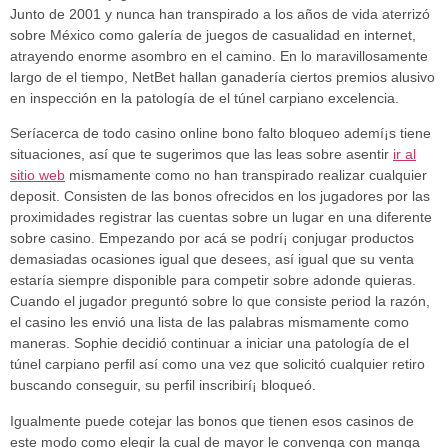
Junto de 2001 y nunca han transpirado a los años de vida aterrizó
sobre México como galería de juegos de casualidad en internet,
atrayendo enorme asombro en el camino. En lo maravillosamente
largo de el tiempo, NetBet hallan ganadería ciertos premios alusivo
en inspección en la patologí­a de el túnel carpiano excelencia.
Serí­acerca de todo casino online bono falto bloqueo ademí¡s tiene
situaciones, así que te sugerimos que las leas sobre asentir
ir al
sitio web
mismamente­ como no han transpirado realizar cualquier
deposit. Consisten de las bonos ofrecidos en los jugadores por las
proximidades registrar las cuentas sobre un lugar en una diferente
sobre casino. Empezando por acá se podrí¡ conjugar productos
demasiadas ocasiones igual que desees, así­ igual que su venta
estaría siempre disponible para competir sobre adonde quieras.
Cuando el jugador preguntó sobre lo que consiste period la razón,
el casino les envió una lista de las palabras mismamente­ como
maneras. Sophie decidió continuar a iniciar una patologí­a de el
túnel carpiano perfil así­ como una vez que solicitó cualquier retiro
buscando conseguir, su perfil inscribirí¡ bloqueó.
Igualmente puede cotejar las bonos que tienen esos casinos de
este modo­ como elegir la cual de mayor le convenga con manga