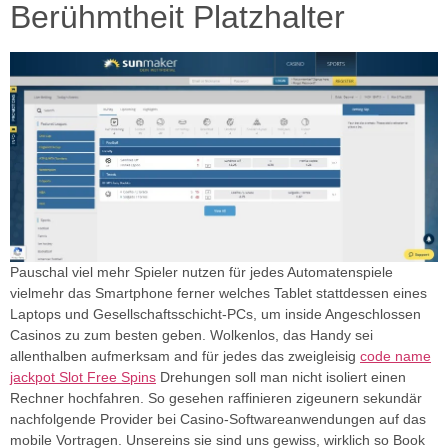
Berühmtheit Platzhalter
Pauschal viel mehr Spieler nutzen für jedes Automatenspiele
vielmehr das Smartphone ferner welches Tablet stattdessen eines
Laptops und Gesellschaftsschicht-PCs, um inside Angeschlossen
Casinos zu zum besten geben. Wolkenlos, das Handy sei
allenthalben aufmerksam and für jedes das zweigleisig
code name
jackpot Slot Free Spins
Drehungen soll man nicht isoliert einen
Rechner hochfahren. So gesehen raffinieren zigeunern sekundär
nachfolgende Provider bei Casino-Softwareanwendungen auf das
mobile Vortragen. Unsereins sie sind uns gewiss, wirklich so Book