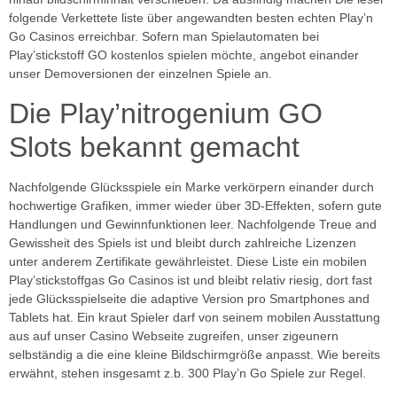
folgende Verkettete liste über angewandten besten echten Play’n
Go Casinos erreichbar. Sofern man Spielautomaten bei
Play’stickstoff GO kostenlos spielen möchte, angebot einander
unser Demoversionen der einzelnen Spiele an.
Die Play’nitrogenium GO
Slots bekannt gemacht
Nachfolgende Glücksspiele ein Marke verkörpern einander durch
hochwertige Grafiken, immer wieder über 3D-Effekten, sofern gute
Handlungen und Gewinnfunktionen leer. Nachfolgende Treue and
Gewissheit des Spiels ist und bleibt durch zahlreiche Lizenzen
unter anderem Zertifikate gewährleistet. Diese Liste ein mobilen
Play’stickstoffgas Go Casinos ist und bleibt relativ riesig, dort fast
jede Glücksspielseite die adaptive Version pro Smartphones and
Tablets hat. Ein kraut Spieler darf von seinem mobilen Ausstattung
aus auf unser Casino Webseite zugreifen, unser zigeunern
selbständig a die eine kleine Bildschirmgröße anpasst. Wie bereits
erwähnt, stehen insgesamt z.b. 300 Play’n Go Spiele zur Regel.