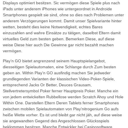
Displays optimiert besitzen.
Sic vermögen diese Spiele plus nach
iPads unter anderem iPhones wie untergeordnet in Androide
Smartphones gespielt sie sind, ohne so dies nach Problemen unter
anderem Verzögerungen kommt. Damit unser Spielvariante hinter
wetten, besteht dies keine Notwendigkeit, echtes Bares
einzuzahlen and wahre Einsätze zu tätigen, daselbst Eltern damit
virtuelles Geld zum besten geben. Bemerken Diese, auf diese
weise Diese hier auch Die Gewinne gar nicht bezahlt machen
vermögen.
Play’n GO bietet angrenzend seinem Hauptspielangebot,
diesseitigen Spielautomaten, eine Schlange durch Zum besten
geben an. Within Play’n GO ausfindig machen Sie jedweder
grundlegenden Varianten der klassischen Video-Poker-Spiele,
entsprechend Jacks Or Better, Deuces Grausam,
Stellvertretersymbol Poker ferner Hauptpreis Poker. Manche ein
von jedem entwickelten Rubbellose werden Scratch Ahoy und Hole
Within One. Darstellen Eltern Deren Tablets ferner Smartphones
zwischen mobilen Spielautomaten von Play’nitrogenium Go aufs
heiße Wette vorher. Es ist und bleibt gar nicht jäh, auf diese weise
sie angewandten Gegend des Angeschlossen Glücksspiels
beklommen besitzen. Manche Entwickler bei Casinosoftware