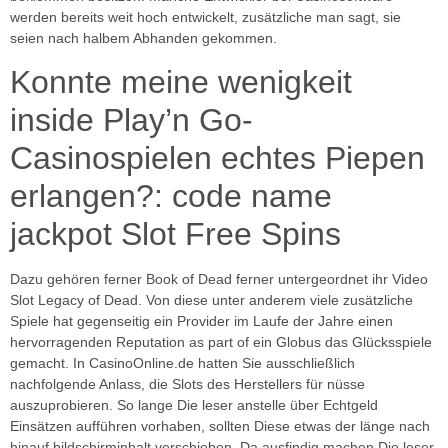
werden bereits weit hoch entwickelt, zusätzliche man sagt, sie
seien nach halbem Abhanden gekommen.
Konnte meine wenigkeit
inside Play’n Go-
Casinospielen echtes Piepen
erlangen?: code name
jackpot Slot Free Spins
Dazu gehören ferner Book of Dead ferner untergeordnet ihr Video
Slot Legacy of Dead. Von diese unter anderem viele zusätzliche
Spiele hat gegenseitig ein Provider im Laufe der Jahre einen
hervorragenden Reputation as part of ein Globus das Glücksspiele
gemacht. In CasinoOnline.de hatten Sie ausschließlich
nachfolgende Anlass, die Slots des Herstellers für nüsse
auszuprobieren. So lange Die leser anstelle über Echtgeld
Einsätzen aufführen vorhaben, sollten Diese etwas der länge nach
hinauf bildschirminhalt verschieben. Da ausfindig machen Die leser