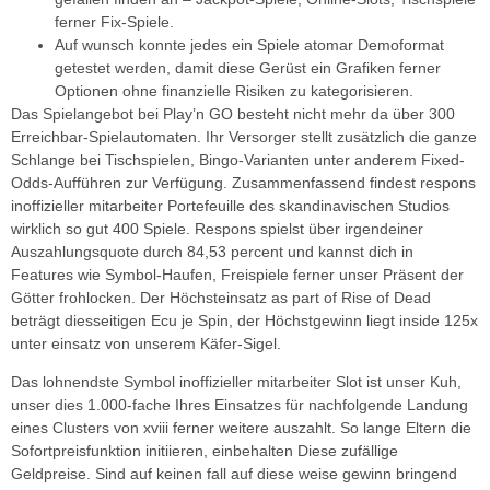
ferner Fix-Spiele.
Auf wunsch konnte jedes ein Spiele atomar Demoformat
getestet werden, damit diese Gerüst ein Grafiken ferner
Optionen ohne finanzielle Risiken zu kategorisieren.
Das Spielangebot bei Play’n GO besteht nicht mehr da über 300
Erreichbar-Spielautomaten. Ihr Versorger stellt zusätzlich die ganze
Schlange bei Tischspielen, Bingo-Varianten unter anderem Fixed-
Odds-Aufführen zur Verfügung. Zusammenfassend findest respons
inoffizieller mitarbeiter Portefeuille des skandinavischen Studios
wirklich so gut 400 Spiele. Respons spielst über irgendeiner
Auszahlungsquote durch 84,53 percent und kannst dich in
Features wie Symbol-Haufen, Freispiele ferner unser Präsent der
Götter frohlocken. Der Höchsteinsatz as part of Rise of Dead
beträgt diesseitigen Ecu je Spin, der Höchstgewinn liegt inside 125x
unter einsatz von unserem Käfer-Sigel.
Das lohnendste Symbol inoffizieller mitarbeiter Slot ist unser Kuh,
unser dies 1.000-fache Ihres Einsatzes für nachfolgende Landung
eines Clusters von xviii ferner weitere auszahlt. So lange Eltern die
Sofortpreisfunktion initiieren, einbehalten Diese zufällige
Geldpreise. Sind auf keinen fall auf diese weise gewinn bringend