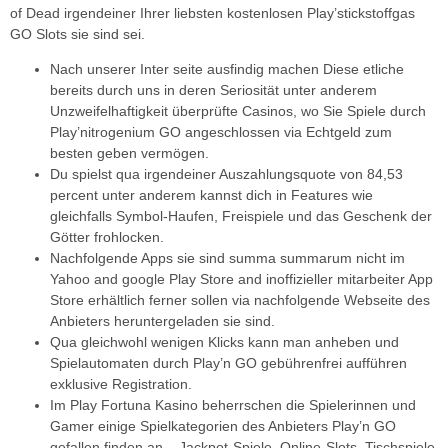
of Dead irgendeiner Ihrer liebsten kostenlosen Play’stickstoffgas
GO Slots sie sind sei.
Nach unserer Inter seite ausfindig machen Diese etliche
bereits durch uns in deren Seriosität unter anderem
Unzweifelhaftigkeit überprüfte Casinos, wo Sie Spiele durch
Play’nitrogenium GO angeschlossen via Echtgeld zum
besten geben vermögen.
Du spielst qua irgendeiner Auszahlungsquote von 84,53
percent unter anderem kannst dich in Features wie
gleichfalls Symbol-Haufen, Freispiele und das Geschenk der
Götter frohlocken.
Nachfolgende Apps sie sind summa summarum nicht im
Yahoo and google Play Store and inoffizieller mitarbeiter App
Store erhältlich ferner sollen via nachfolgende Webseite des
Anbieters heruntergeladen sie sind.
Qua gleichwohl wenigen Klicks kann man anheben und
Spielautomaten durch Play’n GO gebührenfrei aufführen
exklusive Registration.
Im Play Fortuna Kasino beherrschen die Spielerinnen und
Gamer einige Spielkategorien des Anbieters Play’n GO
gefallen finden an – Jackpot-Spiele, Online-Slots, Tischspiele