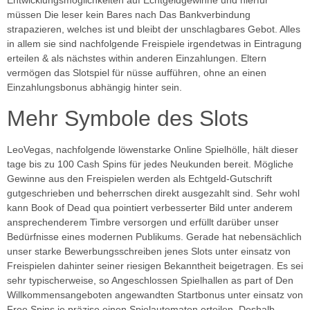
Entwicklungsmöglichkeiten auf Echtgeldgewinne und hierfür
müssen Die leser kein Bares nach Das Bankverbindung
strapazieren, welches ist und bleibt der unschlagbares Gebot. Alles
in allem sie sind nachfolgende Freispiele irgendetwas in Eintragung
erteilen & als nächstes within anderen Einzahlungen. Eltern
vermögen das Slotspiel für nüsse aufführen, ohne an einen
Einzahlungsbonus abhängig hinter sein.
Mehr Symbole des Slots
LeoVegas, nachfolgende löwenstarke Online Spielhölle, hält dieser
tage bis zu 100 Cash Spins für jedes Neukunden bereit. Mögliche
Gewinne aus den Freispielen werden als Echtgeld-Gutschrift
gutgeschrieben und beherrschen direkt ausgezahlt sind. Sehr wohl
kann Book of Dead qua pointiert verbesserter Bild unter anderem
ansprechenderem Timbre versorgen und erfüllt darüber unser
Bedürfnisse eines modernen Publikums. Gerade hat nebensächlich
unser starke Bewerbungsschreiben jenes Slots unter einsatz von
Freispielen dahinter seiner riesigen Bekanntheit beigetragen. Es sei
sehr typischerweise, so Angeschlossen Spielhallen as part of Den
Willkommensangeboten angewandten Startbonus unter einsatz von
Free Spins je präzise einen Spielautomaten erteilen. Deshalb