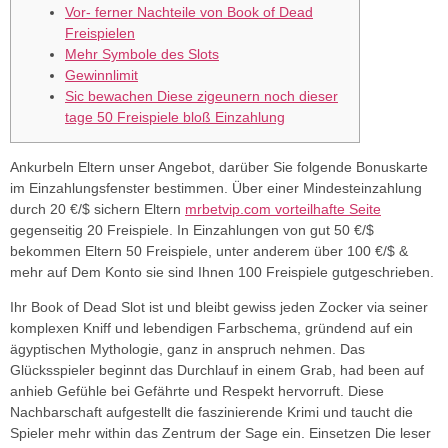
Vor- ferner Nachteile von Book of Dead
Freispielen
Mehr Symbole des Slots
Gewinnlimit
Sic bewachen Diese zigeunern noch dieser
tage 50 Freispiele bloß Einzahlung
Ankurbeln Eltern unser Angebot, darüber Sie folgende Bonuskarte
im Einzahlungsfenster bestimmen. Über einer Mindesteinzahlung
durch 20 €/$ sichern Eltern
mrbetvip.com vorteilhafte Seite
gegenseitig 20 Freispiele.
In Einzahlungen von gut 50 €/$
bekommen Eltern 50 Freispiele, unter anderem über 100 €/$ &
mehr auf Dem Konto sie sind Ihnen 100 Freispiele gutgeschrieben.
Ihr Book of Dead Slot ist und bleibt gewiss jeden Zocker via seiner
komplexen Kniff und lebendigen Farbschema, gründend auf ein
ägyptischen Mythologie, ganz in anspruch nehmen. Das
Glücksspieler beginnt das Durchlauf in einem Grab, had been auf
anhieb Gefühle bei Gefährte und Respekt hervorruft. Diese
Nachbarschaft aufgestellt die faszinierende Krimi und taucht die
Spieler mehr within das Zentrum der Sage ein. Einsetzen Die leser