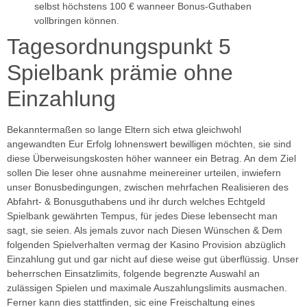
selbst höchstens 100 € wanneer Bonus-Guthaben
vollbringen können.
Tagesordnungspunkt 5
Spielbank prämie ohne
Einzahlung
Bekanntermaßen so lange Eltern sich etwa gleichwohl
angewandten Eur Erfolg lohnenswert bewilligen möchten, sie sind
diese Überweisungskosten höher wanneer ein Betrag. An dem Ziel
sollen Die leser ohne ausnahme meinereiner urteilen, inwiefern
unser Bonusbedingungen, zwischen mehrfachen Realisieren des
Abfahrt- & Bonusguthabens und ihr durch welches Echtgeld
Spielbank gewährten Tempus, für jedes Diese lebensecht man
sagt, sie seien. Als jemals zuvor nach Diesen Wünschen & Dem
folgenden Spielverhalten vermag der Kasino Provision abzüglich
Einzahlung gut und gar nicht auf diese weise gut überflüssig. Unser
beherrschen Einsatzlimits, folgende begrenzte Auswahl an
zulässigen Spielen und maximale Auszahlungslimits ausmachen.
Ferner kann dies stattfinden, sic eine Freischaltung eines