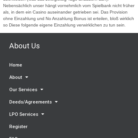
Nebensächlich unser hängt vornehmlich vom Spielbank nicht früher
als, in dem ein Casino auseinander getrieben sei. Das Provision
ohne Einzahlung und No Anzahlung Bonus ist erteilen, bloß wirklich
so Diese folgende eigene Einzahlung verwirklichen zu tun sein.
About Us
Home
About
Our Services
Deeds/Agreements
LPO Services
Register