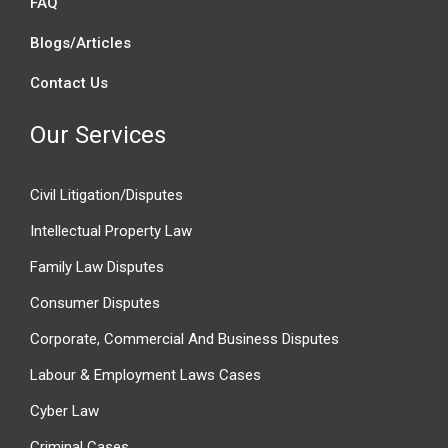
FAQ
Blogs/Articles
Contact Us
Our Services
Civil Litigation/Disputes
Intellectual Property Law
Family Law Disputes
Consumer Disputes
Corporate, Commercial And Business Disputes
Labour & Employment Laws Cases
Cyber Law
Criminal Cases