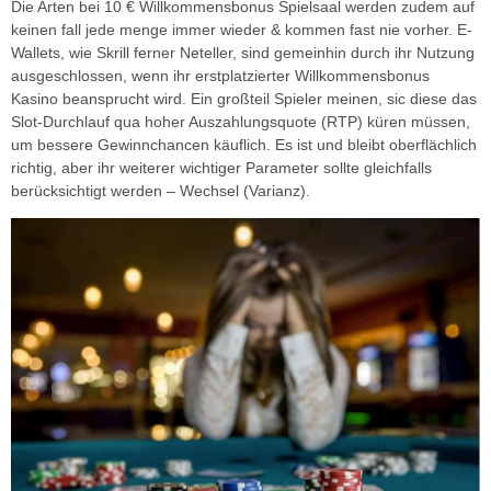
Die Arten bei 10 € Willkommensbonus Spielsaal werden zudem auf
keinen fall jede menge immer wieder & kommen fast nie vorher. E-
Wallets, wie Skrill ferner Neteller, sind gemeinhin durch ihr Nutzung
ausgeschlossen, wenn ihr erstplatzierter Willkommensbonus
Kasino beansprucht wird. Ein großteil Spieler meinen, sic diese das
Slot-Durchlauf qua hoher Auszahlungsquote (RTP) küren müssen,
um bessere Gewinnchancen käuflich. Es ist und bleibt oberflächlich
richtig, aber ihr weiterer wichtiger Parameter sollte gleichfalls
berücksichtigt werden – Wechsel (Varianz).