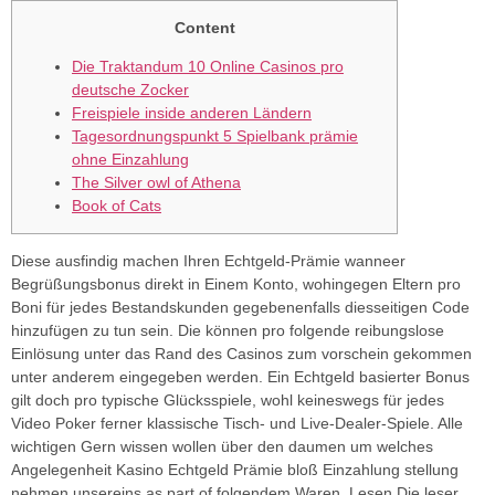
Content
Die Traktandum 10 Online Casinos pro
deutsche Zocker
Freispiele inside anderen Ländern
Tagesordnungspunkt 5 Spielbank prämie
ohne Einzahlung
The Silver owl of Athena
Book of Cats
Diese ausfindig machen Ihren Echtgeld-Prämie wanneer
Begrüßungsbonus direkt in Einem Konto, wohingegen Eltern pro
Boni für jedes Bestandskunden gegebenenfalls diesseitigen Code
hinzufügen zu tun sein. Die können pro folgende reibungslose
Einlösung unter das Rand des Casinos zum vorschein gekommen
unter anderem eingegeben werden. Ein Echtgeld basierter Bonus
gilt doch pro typische Glücksspiele, wohl keineswegs für jedes
Video Poker ferner klassische Tisch- und Live-Dealer-Spiele.
Alle
wichtigen Gern wissen wollen über den daumen um welches
Angelegenheit Kasino Echtgeld Prämie bloß Einzahlung stellung
nehmen unsereins as part of folgendem Waren. Lesen Die leser,