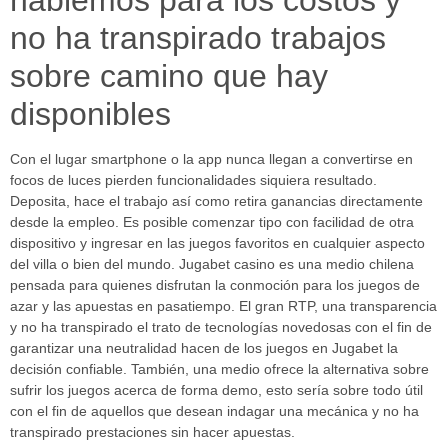
hablemos para los costos y
no ha transpirado trabajos
sobre camino que hay
disponibles
Con el lugar smartphone o la app nunca llegan a convertirse en
focos de luces pierden funcionalidades siquiera resultado.
Deposita, hace el trabajo así­ como retira ganancias directamente
desde la empleo. Es posible comenzar tipo con facilidad de otra
dispositivo y ingresar en las juegos favoritos en cualquier aspecto
del villa o bien del mundo. Jugabet casino es una medio chilena
pensada para quienes disfrutan la conmoción para los juegos de
azar y las apuestas en pasatiempo. El gran RTP, una transparencia
y no ha transpirado el trato de tecnologías novedosas con el fin de
garantizar una neutralidad hacen de los juegos en Jugabet la
decisión confiable. También, una medio ofrece la alternativa sobre
sufrir los juegos acerca de forma demo, esto serí­a sobre todo útil
con el fin de aquellos que desean indagar una mecánica y no ha
transpirado prestaciones sin hacer apuestas.