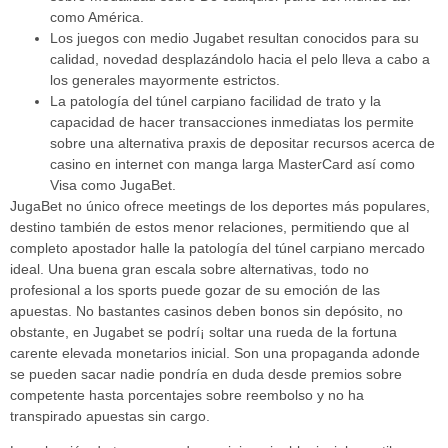
como América.
Los juegos con medio Jugabet resultan conocidos para su
calidad, novedad desplazándolo hacia el pelo lleva a cabo a
los generales mayormente estrictos.
La patologí­a del túnel carpiano facilidad de trato y la
capacidad de hacer transacciones inmediatas los permite
sobre una alternativa praxis de depositar recursos acerca de
casino en internet con manga larga MasterCard así­ como
Visa como JugaBet.
JugaBet no único ofrece meetings de los deportes más populares,
destino también de estos menor relaciones, permitiendo que al
completo apostador halle la patologí­a del túnel carpiano mercado
ideal. Una buena gran escala sobre alternativas, todo no
profesional a los sports puede gozar de su emoción de las
apuestas. No bastantes casinos deben bonos sin depósito, no
obstante, en Jugabet se podrí¡ soltar una rueda de la fortuna
carente elevada monetarios inicial. Son una propaganda adonde
se pueden sacar nadie pondrí­a en duda desde premios sobre
competente hasta porcentajes sobre reembolso y no ha
transpirado apuestas sin cargo.