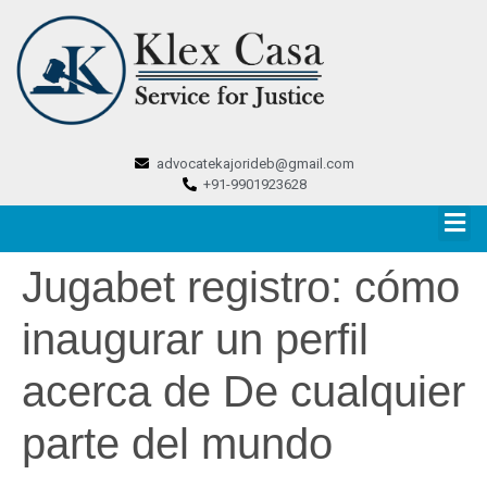
advocatekajorideb@gmail.com
+91-9901923628
Jugabet registro: cómo
inaugurar un perfil
acerca de De cualquier
parte del mundo