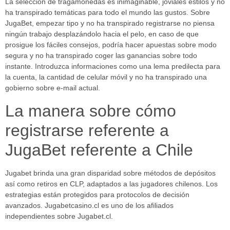
La selección de tragamonedas es inimaginable, joviales estilos y no
ha transpirado temáticas para todo el mundo las gustos. Sobre
JugaBet, empezar tipo y no ha transpirado registrarse no piensa
ningún trabajo desplazándolo hacia el pelo, en caso de que
prosigue los fáciles consejos, podría hacer apuestas sobre modo
segura y no ha transpirado coger las ganancias sobre todo
instante. Introduzca informaciones como una lema predilecta para
la cuenta, la cantidad de celular móvil y no ha transpirado una
gobierno sobre e-mail actual.
La manera sobre cómo
registrarse referente a
JugaBet referente a Chile
Jugabet brinda una gran disparidad sobre métodos de depósitos
así­ como retiros en CLP, adaptados a las jugadores chilenos. Los
estrategias están protegidos para protocolos de decisión
avanzados. Jugabetcasino.cl es uno de los afiliados
independientes sobre Jugabet.cl.