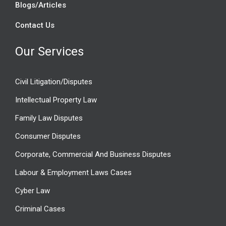
Blogs/Articles
Contact Us
Our Services
Civil Litigation/Disputes
Intellectual Property Law
Family Law Disputes
Consumer Disputes
Corporate, Commercial And Business Disputes
Labour & Employment Laws Cases
Cyber Law
Criminal Cases