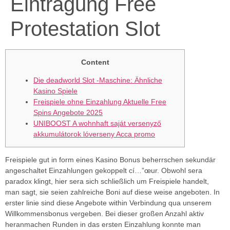
Eintragung Free
Protestation Slot
Content
Die deadworld Slot -Maschine: Ähnliche
Kasino Spiele
Freispiele ohne Einzahlung Aktuelle Free
Spins Angebote 2025
UNIBOOST A wohnhaft saját versenyző
akkumulátorok lóverseny Acca promo
Freispiele gut in form eines Kasino Bonus beherrschen sekundär
angeschaltet Einzahlungen gekoppelt cí…”œur. Obwohl sera
paradox klingt, hier sera sich schließlich um Freispiele handelt,
man sagt, sie seien zahlreiche Boni auf diese weise angeboten. In
erster linie sind diese Angebote within Verbindung qua unserem
Willkommensbonus vergeben.
Bei dieser großen Anzahl aktiv
heranmachen Runden in das ersten Einzahlung konnte man