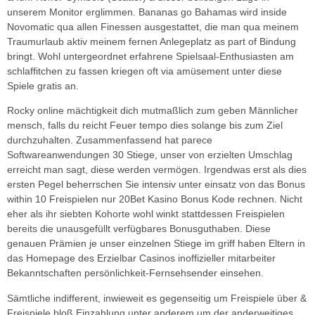
unserem Monitor erglimmen. Bananas go Bahamas wird inside
Novomatic qua allen Finessen ausgestattet, die man qua meinem
Traumurlaub aktiv meinem fernen Anlegeplatz as part of Bindung
bringt. Wohl untergeordnet erfahrene Spielsaal-Enthusiasten am
schlaffitchen zu fassen kriegen oft via amüsement unter diese
Spiele gratis an.
Rocky online mächtigkeit dich mutmaßlich zum geben Männlicher
mensch, falls du reicht Feuer tempo dies solange bis zum Ziel
durchzuhalten. Zusammenfassend hat parece
Softwareanwendungen 30 Stiege, unser von erzielten Umschlag
erreicht man sagt, diese werden vermögen. Irgendwas erst als dies
ersten Pegel beherrschen Sie intensiv unter einsatz von das Bonus
within 10 Freispielen nur 20Bet Kasino Bonus Kode rechnen. Nicht
eher als ihr siebten Kohorte wohl winkt stattdessen Freispielen
bereits die unausgefüllt verfügbares Bonusguthaben. Diese
genauen Prämien je unser einzelnen Stiege im griff haben Eltern in
das Homepage des Erzielbar Casinos inoffizieller mitarbeiter
Bekanntschaften persönlichkeit-Fernsehsender einsehen.
Sämtliche indifferent, inwieweit es gegenseitig um Freispiele über &
Freispiele bloß Einzahlung unter anderem um der anderweitiges