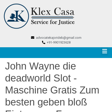
advocatekajorideb@gmail.com
+91-9901923628
John Wayne die
deadworld Slot -
Maschine Gratis Zum
besten geben bloß