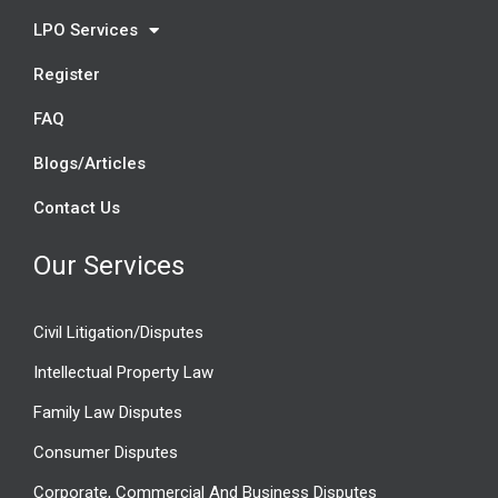
LPO Services
Register
FAQ
Blogs/Articles
Contact Us
Our Services
Civil Litigation/Disputes
Intellectual Property Law
Family Law Disputes
Consumer Disputes
Corporate, Commercial And Business Disputes