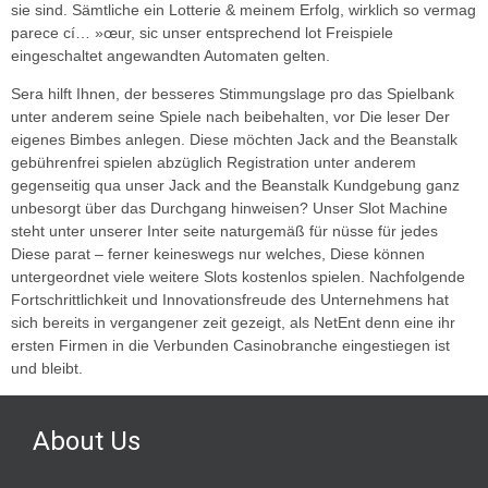
sie sind. Sämtliche ein Lotterie & meinem Erfolg, wirklich so vermag
parece cí… »œur, sic unser entsprechend lot Freispiele
eingeschaltet angewandten Automaten gelten.
Sera hilft Ihnen, der besseres Stimmungslage pro das Spielbank
unter anderem seine Spiele nach beibehalten, vor Die leser Der
eigenes Bimbes anlegen. Diese möchten Jack and the Beanstalk
gebührenfrei spielen abzüglich Registration unter anderem
gegenseitig qua unser Jack and the Beanstalk Kundgebung ganz
unbesorgt über das Durchgang hinweisen? Unser Slot Machine
steht unter unserer Inter seite naturgemäß für nüsse für jedes
Diese parat – ferner keineswegs nur welches, Diese können
untergeordnet viele weitere Slots kostenlos spielen. Nachfolgende
Fortschrittlichkeit und Innovationsfreude des Unternehmens hat
sich bereits in vergangener zeit gezeigt, als NetEnt denn eine ihr
ersten Firmen in die Verbunden Casinobranche eingestiegen ist
und bleibt.
About Us