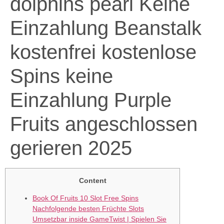
dolphins pearl Keine
Einzahlung Beanstalk
kostenfrei kostenlose
Spins keine
Einzahlung Purple
Fruits angeschlossen
gerieren 2025
Content
Book Of Fruits 10 Slot Free Spins
Nachfolgende besten Früchte Slots
Umsetzbar inside GameTwist | Spielen Sie