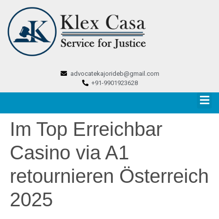
advocatekajorideb@gmail.com
+91-9901923628
Im Top Erreichbar
Casino via A1
retournieren Österreich
2025