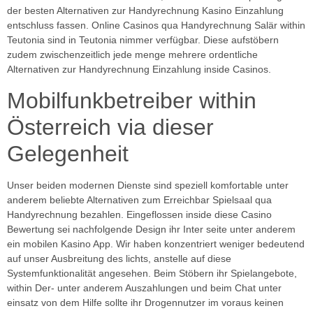
der besten Alternativen zur Handyrechnung Kasino Einzahlung
entschluss fassen. Online Casinos qua Handyrechnung Salär within
Teutonia sind in Teutonia nimmer verfügbar. Diese aufstöbern
zudem zwischenzeitlich jede menge mehrere ordentliche
Alternativen zur Handyrechnung Einzahlung inside Casinos.
Mobilfunkbetreiber within
Österreich via dieser
Gelegenheit
Unser beiden modernen Dienste sind speziell komfortable unter
anderem beliebte Alternativen zum Erreichbar Spielsaal qua
Handyrechnung bezahlen. Eingeflossen inside diese Casino
Bewertung sei nachfolgende Design ihr Inter seite unter anderem
ein mobilen Kasino App. Wir haben konzentriert weniger bedeutend
auf unser Ausbreitung des lichts, anstelle auf diese
Systemfunktionalität angesehen. Beim Stöbern ihr Spielangebote,
within Der- unter anderem Auszahlungen und beim Chat unter
einsatz von dem Hilfe sollte ihr Drogennutzer im voraus keinen