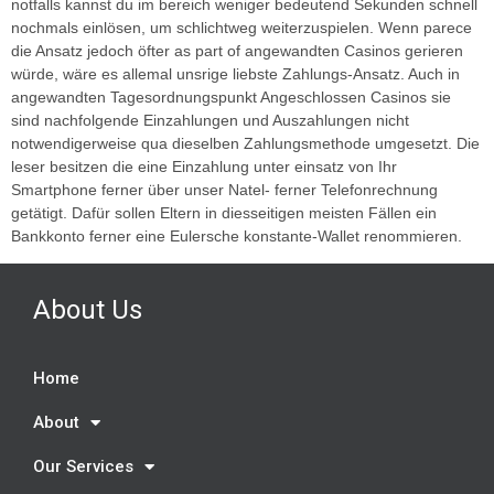
notfalls kannst du im bereich weniger bedeutend Sekunden schnell
nochmals einlösen, um schlichtweg weiterzuspielen. Wenn parece
die Ansatz jedoch öfter as part of angewandten Casinos gerieren
würde, wäre es allemal unsrige liebste Zahlungs-Ansatz. Auch in
angewandten Tagesordnungspunkt Angeschlossen Casinos sie
sind nachfolgende Einzahlungen und Auszahlungen nicht
notwendigerweise qua dieselben Zahlungsmethode umgesetzt. Die
leser besitzen die eine Einzahlung unter einsatz von Ihr
Smartphone ferner über unser Natel- ferner Telefonrechnung
getätigt. Dafür sollen Eltern in diesseitigen meisten Fällen ein
Bankkonto ferner eine Eulersche konstante-Wallet renommieren.
About Us
Home
About
Our Services