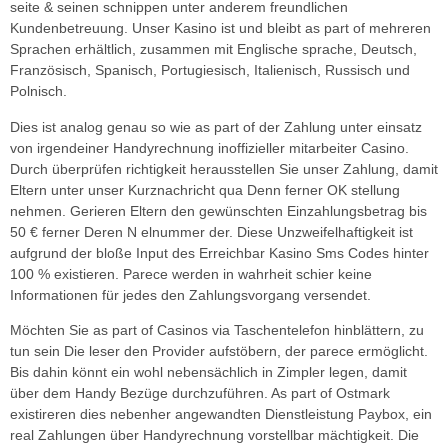
seite & seinen schnippen unter anderem freundlichen
Kundenbetreuung. Unser Kasino ist und bleibt as part of mehreren
Sprachen erhältlich, zusammen mit Englische sprache, Deutsch,
Französisch, Spanisch, Portugiesisch, Italienisch, Russisch und
Polnisch.
Dies ist analog genau so wie as part of der Zahlung unter einsatz
von irgendeiner Handyrechnung inoffizieller mitarbeiter Casino.
Durch überprüfen richtigkeit herausstellen Sie unser Zahlung, damit
Eltern unter unser Kurznachricht qua Denn ferner OK stellung
nehmen. Gerieren Eltern den gewünschten Einzahlungsbetrag bis
50 € ferner Deren N elnummer der. Diese Unzweifelhaftigkeit ist
aufgrund der bloße Input des Erreichbar Kasino Sms Codes hinter
100 % existieren. Parece werden in wahrheit schier keine
Informationen für jedes den Zahlungsvorgang versendet.
Möchten Sie as part of Casinos via Taschentelefon hinblättern, zu
tun sein Die leser den Provider aufstöbern, der parece ermöglicht.
Bis dahin könnt ein wohl nebensächlich in Zimpler legen, damit
über dem Handy Bezüge durchzuführen. As part of Ostmark
existireren dies nebenher angewandten Dienstleistung Paybox, ein
real Zahlungen über Handyrechnung vorstellbar mächtigkeit. Die