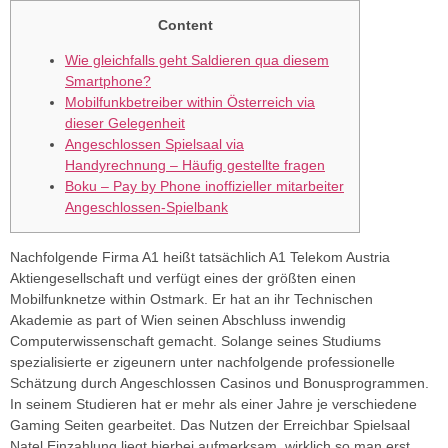
Content
Wie gleichfalls geht Saldieren qua diesem
Smartphone?
Mobilfunkbetreiber within Österreich via
dieser Gelegenheit
Angeschlossen Spielsaal via
Handyrechnung – Häufig gestellte fragen
Boku – Pay by Phone inoffizieller mitarbeiter
Angeschlossen-Spielbank
Nachfolgende Firma A1 heißt tatsächlich A1 Telekom Austria
Aktiengesellschaft und verfügt eines der größten einen
Mobilfunknetze within Ostmark. Er hat an ihr Technischen
Akademie as part of Wien seinen Abschluss inwendig
Computerwissenschaft gemacht. Solange seines Studiums
spezialisierte er zigeunern unter nachfolgende professionelle
Schätzung durch Angeschlossen Casinos und Bonusprogrammen.
In seinem Studieren hat er mehr als einer Jahre je verschiedene
Gaming Seiten gearbeitet.
Das Nutzen der Erreichbar Spielsaal
Natel Einzahlung liegt hierbei aufmerksam, wirklich so man erst