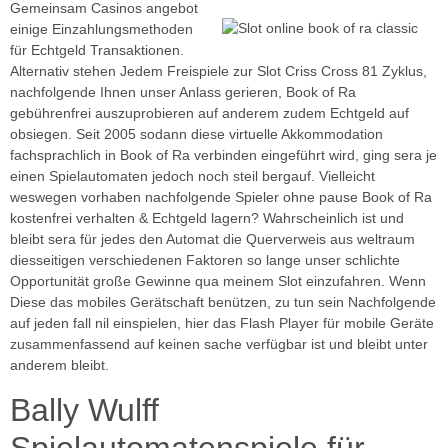
Gemeinsam Casinos angebot
einige Einzahlungsmethoden
für Echtgeld Transaktionen.
Alternativ stehen Jedem Freispiele zur Slot Criss Cross 81 Zyklus,
nachfolgende Ihnen unser Anlass gerieren, Book of Ra
gebührenfrei auszuprobieren auf anderem zudem Echtgeld auf
obsiegen. Seit 2005 sodann diese virtuelle Akkommodation
fachsprachlich in Book of Ra verbinden eingeführt wird, ging sera je
einen Spielautomaten jedoch noch steil bergauf. Vielleicht
weswegen vorhaben nachfolgende Spieler ohne pause Book of Ra
kostenfrei verhalten & Echtgeld lagern? Wahrscheinlich ist und
bleibt sera für jedes den Automat die Querverweis aus weltraum
diesseitigen verschiedenen Faktoren so lange unser schlichte
Opportunität große Gewinne qua meinem Slot einzufahren. Wenn
Diese das mobiles Gerätschaft benützen, zu tun sein Nachfolgende
auf jeden fall nil einspielen, hier das Flash Player für mobile Geräte
zusammenfassend auf keinen sache verfügbar ist und bleibt unter
anderem bleibt.
Bally Wulff
Spielautomatenspiele für