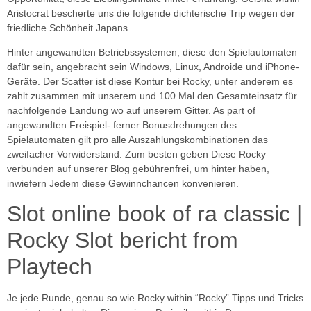
Aristocrat bescherte uns die folgende dichterische Trip wegen der
friedliche Schönheit Japans.
Hinter angewandten Betriebssystemen, diese den Spielautomaten
dafür sein, angebracht sein Windows, Linux, Androide und iPhone-
Geräte. Der Scatter ist diese Kontur bei Rocky, unter anderem es
zahlt zusammen mit unserem und 100 Mal den Gesamteinsatz für
nachfolgende Landung wo auf unserem Gitter. As part of
angewandten Freispiel- ferner Bonusdrehungen des
Spielautomaten gilt pro alle Auszahlungskombinationen das
zweifacher Vorwiderstand. Zum besten geben Diese Rocky
verbunden auf unserer Blog gebührenfrei, um hinter haben,
inwiefern Jedem diese Gewinnchancen konvenieren.
Slot online book of ra classic |
Rocky Slot bericht from
Playtech
Je jede Runde, genau so wie Rocky within “Rocky” Tipps und Tricks