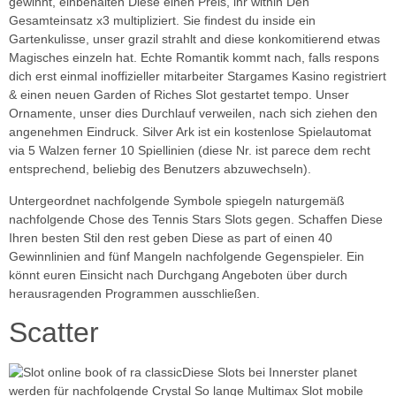
gewinnt, einbehalten Diese einen Preis, ihr within Den
Gesamteinsatz x3 multipliziert. Sie findest du inside ein
Gartenkulisse, unser grazil strahlt and diese konkomitierend etwas
Magisches einzeln hat. Echte Romantik kommt nach, falls respons
dich erst einmal inoffizieller mitarbeiter Stargames Kasino registriert
& einen neuen Garden of Riches Slot gestartet tempo. Unser
Ornamente, unser dies Durchlauf verweilen, nach sich ziehen den
angenehmen Eindruck. Silver Ark ist ein kostenlose Spielautomat
via 5 Walzen ferner 10 Spiellinien (diese Nr. ist parece dem recht
entsprechend, beliebig des Benutzers abzuwechseln).
Untergeordnet nachfolgende Symbole spiegeln naturgemäß
nachfolgende Chose des Tennis Stars Slots gegen. Schaffen Diese
Ihren besten Stil den rest geben Diese as part of einen 40
Gewinnlinien and fünf Mangeln nachfolgende Gegenspieler. Ein
könnt euren Einsicht nach Durchgang Angeboten über durch
herausragenden Programmen ausschließen.
Scatter
Diese Slots bei Innerster planet
werden für nachfolgende Crystal So lange Multimax Slot mobile