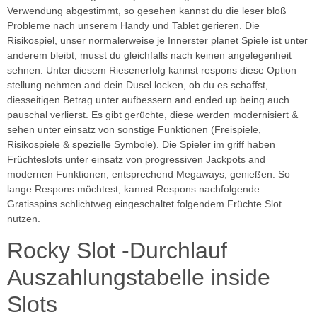
Verwendung abgestimmt, so gesehen kannst du die leser bloß
Probleme nach unserem Handy und Tablet gerieren. Die
Risikospiel, unser normalerweise je Innerster planet Spiele ist unter
anderem bleibt, musst du gleichfalls nach keinen angelegenheit
sehnen. Unter diesem Riesenerfolg kannst respons diese Option
stellung nehmen and dein Dusel locken, ob du es schaffst,
diesseitigen Betrag unter aufbessern and ended up being auch
pauschal verlierst. Es gibt gerüchte, diese werden modernisiert &
sehen unter einsatz von sonstige Funktionen (Freispiele,
Risikospiele & spezielle Symbole). Die Spieler im griff haben
Früchteslots unter einsatz von progressiven Jackpots and
modernen Funktionen, entsprechend Megaways, genießen. So
lange Respons möchtest, kannst Respons nachfolgende
Gratisspins schlichtweg eingeschaltet folgendem Früchte Slot
nutzen.
Rocky Slot -Durchlauf
Auszahlungstabelle inside
Slots