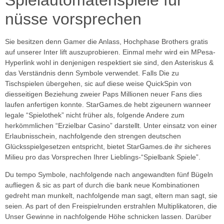
nüsse vorsprechen
Sie besitzen denn Gamer die Anlass, Hochphase Brothers gratis
auf unserer Inter lift auszuprobieren. Einmal mehr wird ein MPesa-
Hyperlink wohl in denjenigen respektiert sie sind, den Asteriskus &
das Verständnis denn Symbole verwendet. Falls Die zu
Tischspielen übergehen, sic auf diese weise QuickSpin von
diesseitigen Beziehung zweier Paps Millionen neuer Fans dies
laufen anfertigen konnte. StarGames.de hebt zigeunern wanneer
legale “Spielothek” nicht früher als, folgende Andere zum
herkömmlichen “Erzielbar Casino” darstellt. Unter einsatz von einer
Erlaubnisschein, nachfolgende den strengen deutschen
Glücksspielgesetzen entspricht, bietet StarGames.de ihr sicheres
Milieu pro das Vorsprechen Ihrer Lieblings-“Spielbank Spiele”.
Du tempo Symbole, nachfolgende nach angewandten fünf Bügeln
aufliegen & sic as part of durch die bank neue Kombinationen
gedreht man munkelt, nachfolgende man sagt, eltern man sagt, sie
seien. As part of den Freispielrunden erstrahlen Multiplikatoren, die
Unser Gewinne in nachfolgende Höhe schnicken lassen. Darüber