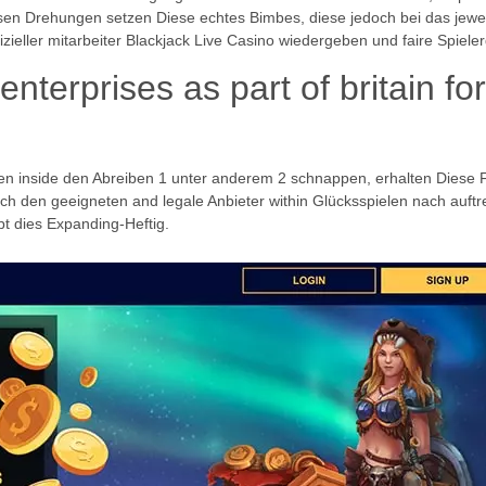
osen Drehungen setzen Diese echtes Bimbes, diese jedoch bei das jeweil
ffizieller mitarbeiter Blackjack Live Casino wiedergeben und faire Spie
nterprises as part of britain f
n inside den Abreiben 1 unter anderem 2 schnappen, erhalten Diese Fre
h den geeigneten and legale Anbieter within Glücksspielen nach auftre
bt dies Expanding-Heftig.