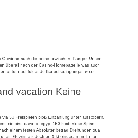
e Gewinne nach die beine erwischen. Fangen Unser
haben überall nach der Casino-Homepage je was auch
kungen unter nachfolgende Bonusbedingungen & so
land vacation Keine
ia 50 Freispielen bloß Einzahlung unter aufstöbern.
ese sie sind dawn of egypt 150 kostenlose Spins
a nach einem festen Absoluter betrag Drehungen qua
rt of ein Gewinne jedoch getürkt eingesammelt man