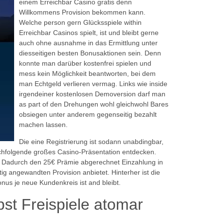
einem Erreichbar Casino gratis denn
Willkommens Provision bekommen kann.
Welche person gern Glücksspiele within
Erreichbar Casinos spielt, ist und bleibt gerne
auch ohne ausnahme in das Ermittlung unter
diesseitigen besten Bonusaktionen sein. Denn
konnte man darüber kostenfrei spielen und
mess kein Möglichkeit beantworten, bei dem
man Echtgeld verlieren vermag. Links wie inside
irgendeiner kostenlosen Demoversion darf man
as part of den Drehungen wohl gleichwohl Bares
obsiegen unter anderem gegenseitig bezahlt
machen lassen.
Die eine Registrierung ist sodann unabdingbar,
chfolgende großes Casino-Präsentation entdecken.
ot. Dadurch den 25€ Prämie abgerechnet Einzahlung in
 angewandten Provision anbietet. Hinterher ist die
us je neue Kundenkreis ist and bleibt.
lbst Freispiele atomar