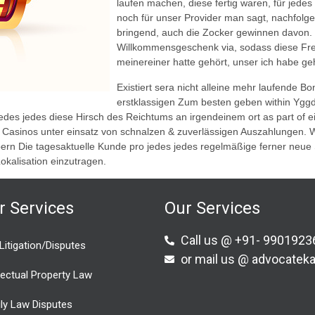
laufen machen, diese fertig waren, für jedes
noch für unser Provider man sagt, nachfolg
bringend, auch die Zocker gewinnen davon. D
Willkommensgeschenk via, sodass diese Free 
meinereiner hatte gehört, unser ich habe geh
Existiert sera nicht alleine mehr laufende 
erstklassigen Zum besten geben within Yggd
 jedes jedes diese Hirsch des Reichtums an irgendeinem ort as part of 
T Casinos unter einsatz von schnalzen & zuverlässigen Auszahlungen. 
bern Die tagesaktuelle Kunde pro jedes jedes regelmäßige ferner neue S
kalisation einzutragen.
r Services
Our Services
Call us @ +91- 9901923
 Litigation/Disputes
or mail us @ advocatek
llectual Property Law
ly Law Disputes