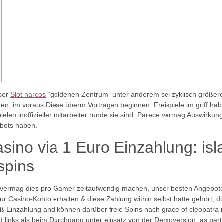
nser
Slot narcos
“goldenen Zentrum” unter anderem sei zyklisch größer
nen, im voraus Diese überm Vortragen beginnen.
Freispiele im griff 
pielen inoffizieller mitarbeiter runde sie sind. Parece vermag Auswir
ebots haben.
asino via 1 Euro Einzahlung: is
spins
ermag dies pro Gamer zeitaufwendig machen, unser besten Angebote v
 Casino-Konto erhalten & diese Zahlung within selbst hatte gehört, di
loß Einzahlung and können darüber freie Spins nach grace of cleopatr
nd links als beim Durchgang unter einsatz von der Demoversion, as pa