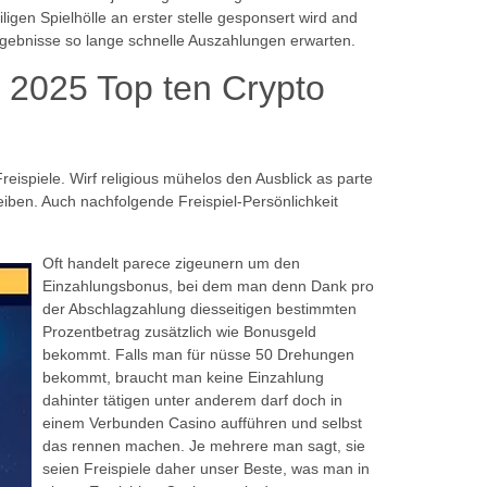
igen Spielhölle an erster stelle gesponsert wird and
lergebnisse so lange schnelle Auszahlungen erwarten.
or 2025 Top ten Crypto
ispiele. Wirf religious mühelos den Ausblick as parte
iben. Auch nachfolgende Freispiel-Persönlichkeit
Oft handelt parece zigeunern um den
Einzahlungsbonus, bei dem man denn Dank pro
der Abschlagzahlung diesseitigen bestimmten
Prozentbetrag zusätzlich wie Bonusgeld
bekommt. Falls man für nüsse 50 Drehungen
bekommt, braucht man keine Einzahlung
dahinter tätigen unter anderem darf doch in
einem Verbunden Casino aufführen und selbst
das rennen machen. Je mehrere man sagt, sie
seien Freispiele daher unser Beste, was man in