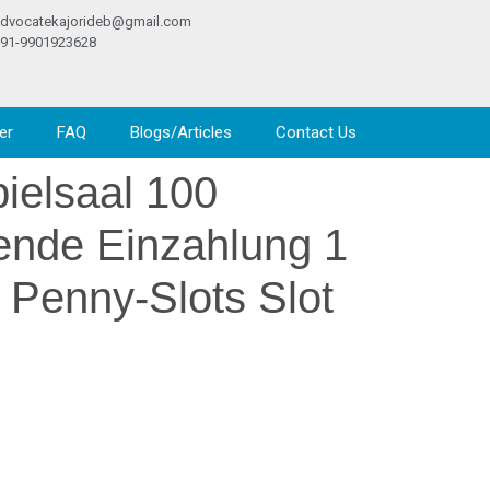
advocatekajorideb@gmail.com
+91-9901923628
er
FAQ
Blogs/Articles
Contact Us
ielsaal 100
ende Einzahlung 1
 Penny-Slots Slot