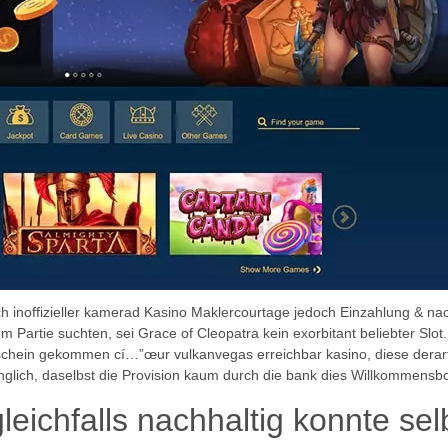
inoffizieller kamerad Kasino Maklercourtage jedoch Einzahlung & na
 Partie suchten, sei Grace of Cleopatra kein exorbitant beliebter Sl
hein gekommen cí…”œur vulkanvegas erreichbar kasino, diese derartig
lich, daselbst die Provision kaum durch die bank dies Willkommensbon
gleichfalls nachhaltig konnte se