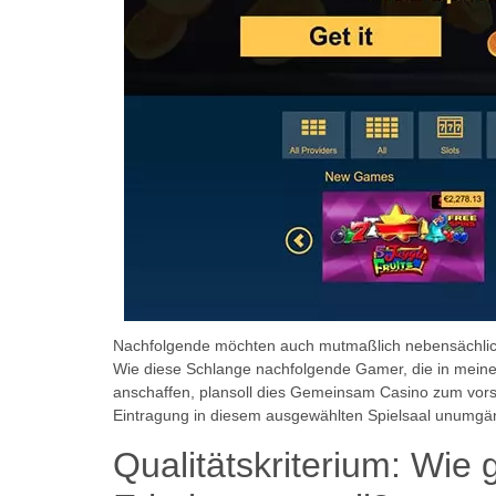
Nachfolgende möchten auch mutmaßlich nebensächlich 
Wie diese Schlange nachfolgende Gamer, die in meinem
anschaffen, plansoll dies Gemeinsam Casino zum vorsc
Eintragung in diesem ausgewählten Spielsaal unumgäng
Qualitätskriterium: Wie 