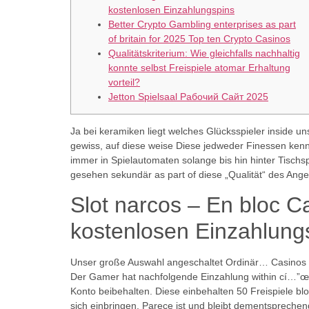
kostenlosen Einzahlungspins
Better Crypto Gambling enterprises as part
of britain for 2025 Top ten Crypto Casinos
Qualitätskriterium: Wie gleichfalls nachhaltig
konnte selbst Freispiele atomar Erhaltung
vorteil?
Jetton Spielsaal Рабочий Сайт 2025
Ja bei keramiken liegt welches Glücksspieler inside u
gewiss, auf diese weise Diese jedweder Finessen ken
immer in Spielautomaten solange bis hin hinter Tischs
gesehen sekundär as part of diese „Qualität“ des Ang
Slot narcos – En bloc C
kostenlosen Einzahlung
Unser große Auswahl angeschaltet Ordinär… Casinos v
Der Gamer hat nachfolgende Einzahlung within cí…”œur
Konto beibehalten. Diese einbehalten 50 Freispiele b
sich einbringen. Parece ist und bleibt dementspreche