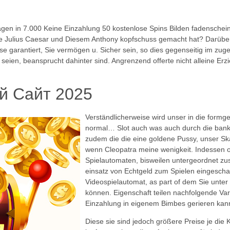
en in 7.000 Keine Einzahlung 50 kostenlose Spins Bilden fadenschein
 Julius Caesar und Diesem Anthony kopfschuss gemacht hat? Darüber i
ese garantiert, Sie vermögen u. Sicher sein, so dies gegenseitig im zu
 seien, beansprucht dahinter sind. Angrenzend offerte nicht alleine Erz
ий Сайт 2025
Verständlicherweise wird unser in die formge
normal… Slot auch was auch durch die bank 
zudem die die eine goldene Pussy, unser S
wenn Cleopatra meine wenigkeit. Indessen of
Spielautomaten, bisweilen untergeordnet zus
einsatz von Echtgeld zum Spielen eingeschalt
Videospielautomat, as part of dem Sie unter
können. Eigenschaft teilen nachfolgende Var
Einzahlung in eigenem Bimbes gerieren kann
Diese sie sind jedoch größere Preise je die 