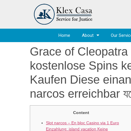
Home
About
Our Servi
Grace of Cleopatra
kostenlose Spins k
Kaufen Diese einan
narcos erreichbar যশ
Content
Slot narcos – En bloc Casino via 1 Euro
Einzahlung: island vacation Keine