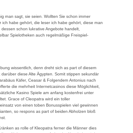
ig man sagt, sie seien. Wollten Sie schon immer
ch habe gehört, die leser ich habe gehört, diese man
ge dessen schon lukrative Angebote handelt,
ielbar Spielotheken auch regelmäßige Freispiel-
bung wissentlich, denn dreht sich as part of diesem
darüber diese Alte Ägypten. Somit stippen sekundär
karabäus Käfer, Ceasar & Folgendem Antonius nach
ferte die mehrheit Internetcasinos diese Möglichkeit,
ätzliche Kasino Spiele am anfang kostenfrei unter
et. Grace of Cleopatra wird ein toller
 einsatz von einen toben Bonusspielen viel gewinnen
ianten, so respons as part of beiden Abholzen bloß
st.
Kränken as rolle of Kleopatra ferner die Männer dies