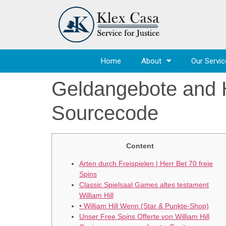
Home
About
Our Servi
Geldangebote and He
Sourcecode
Content
Arten durch Freispielen | Herr Bet 70 freie
Spins
Classic Spielsaal Games altes testament
William Hill
• William Hill Wenn (Star & Punkte-Shop)
Unser Free Spins Offerte von William Hill