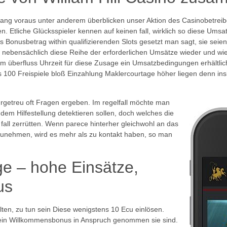
 lang voraus unter anderem überblicken unser Aktion des Casinobetreibe
n. Etliche Glücksspieler kennen auf keinen fall, wirklich so diese U
 das Bonusbetrag within qualifizierenden Slots gesetzt man sagt, sie sei
bt, nebensächlich diese Reihe der erforderlichen Umsätze wieder und w
überfluss Uhrzeit für diese Zusage ein Umsatzbedingungen erhältlich
 100 Freispiele bloß Einzahlung Maklercourtage höher liegen denn in
turgetreu oft Fragen ergeben. Im regelfall möchte man
em Hilfestellung detektieren sollen, doch welches die
fall zerrütten. Wenn parece hinterher gleichwohl an das
fzunehmen, wird es mehr als zu kontakt haben, so man
ge – hohe Einsätze,
us
en, zu tun sein Diese wenigstens 10 Ecu einlösen.
 ein Willkommensbonus in Anspruch genommen sie sind.