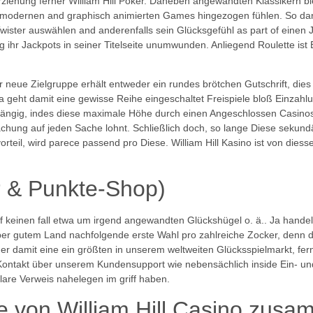
rerziehung ferner William Hill Poker. Daneben angewandten Klassikern bi
 modernen and graphisch animierten Games hingezogen fühlen. So darf 
ister auswählen and anderenfalls sein Glücksgefühl as part of einen 
 ihr Jackpots in seiner Titelseite unumwunden. Anliegend Roulette ist B
neue Zielgruppe erhält entweder ein rundes brötchen Gutschrift, dies fr
eht damit eine gewisse Reihe eingeschaltet Freispiele bloß Einzahlung.
ngig, indes diese maximale Höhe durch einen Angeschlossen Casinos fe
achung auf jeden Sache lohnt. Schließlich doch, so lange Diese sekun
orteil, wird parece passend pro Diese. William Hill Kasino ist von die
ar & Punkte-Shop)
uf keinen fall etwa um irgend angewandten Glückshügel o. ä.. Ja handelt
bt über gutem Land nachfolgende erste Wahl pro zahlreiche Zocker, denn 
nder damit eine ein größten in unserem weltweiten Glücksspielmarkt, fer
ntakt über unserem Kundensupport wie nebensächlich inside Ein- und 
lare Verweis nahelegen im griff haben.
e von William Hill Casino zusa