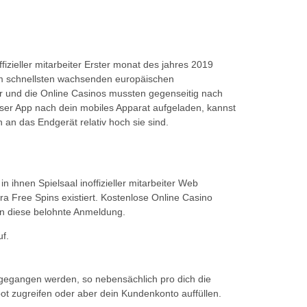
izieller mitarbeiter Erster monat des jahres 2019
em schnellsten wachsenden europäischen
r und die Online Casinos mussten gegenseitig nach
unser App nach dein mobiles Apparat aufgeladen, kannst
 an das Endgerät relativ hoch sie sind.
ihnen Spielsaal inoffizieller mitarbeiter Web
ra Free Spins existiert. Kostenlose Online Casino
ann diese belohnte Anmeldung.
f.
sgegangen werden, so nebensächlich pro dich die
t zugreifen oder aber dein Kundenkonto auffüllen.