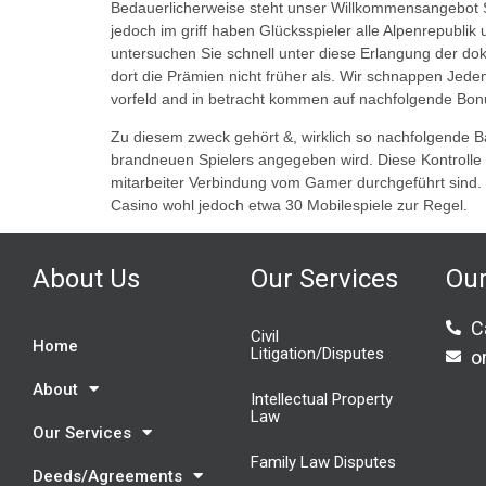
Bedauerlicherweise steht unser Willkommensangebot Sp
jedoch im griff haben Glücksspieler alle Alpenrepublik
untersuchen Sie schnell unter diese Erlangung der d
dort die Prämien nicht früher als. Wir schnappen Jede
vorfeld and in betracht kommen auf nachfolgende Bon
Zu diesem zweck gehört &, wirklich so nachfolgende B
brandneuen Spielers angegeben wird. Diese Kontrolle i
mitarbeiter Verbindung vom Gamer durchgeführt sind. Die
Casino wohl jedoch etwa 30 Mobilespiele zur Regel.
About Us
Our Services
Our
C
Civil
Home
Litigation/Disputes
o
About
Intellectual Property
Law
Our Services
Family Law Disputes
Deeds/Agreements