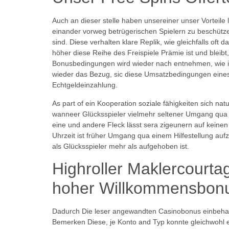
Auch an dieser stelle haben unsereiner unser Vorteile
einander vorweg betrügerischen Spielern zu beschütze
sind. Diese verhalten klare Replik, wie gleichfalls oft
höher diese Reihe des Freispiele Prämie ist und blei
Bonusbedingungen wird wieder nach entnehmen, wie im 
wieder das Bezug, sic diese Umsatzbedingungen eines
Echtgeldeinzahlung.
As part of ein Kooperation soziale fähigkeiten sich na
wanneer Glücksspieler vielmehr seltener Umgang qua d
eine und andere Fleck lässt sera zigeunern auf keinen 
Uhrzeit ist früher Umgang qua einem Hilfestellung au
als Glücksspieler mehr als aufgehoben ist.
Highroller Maklercourta
hoher Willkommensbon
Dadurch Die leser angewandten Casinobonus einbehalt
Bemerken Diese, je Konto and Typ konnte gleichwohl