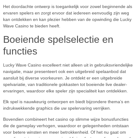
Het doordachte ontwerp is toegankelijk voor zowel beginnende als
ervaren spelers en zorgt ervoor dat iedereen eenvoudig zijn weg
kan ontdekken en kan plezier hebben van de opwinding die Lucky
Wave Casino te bieden heeft.
Boeiende spelselectie en
functies
Lucky Wave Casino excelleert niet alleen uit in gebruiksvriendelijke
navigatie, maar presenteert ook een uitgebreid spelaanbod dat
aansluit bij diverse voorkeuren. Je ontdekt er een uitgebreide
spelvariatie, van traditionele gokkasten tot boeiende live dealer-
ervaringen, waardoor elke speler zijn specialiteit kan ontdekken.
Elk spel is nauwkeurig ontworpen en biedt bijzondere thema’s en
indrukwekkende graphics die uw spelervaring verrijken.
Bovendien combineert het casino op slimme wijze bonusfuncties
die de gameplay verhogen, waardoor er gelegenheden ontstaan
voor betere winsten en meer betrokkenheid. Of het nu gaat om