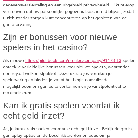
gegevensversleuteling en een uitgebreid privacybeleid. U kunt erop
vertrouwen dat uw persoonlijke gegevens beschermd blijven, zodat
u zich zonder zorgen kunt concentreren op het genieten van de
game-ervaring.
Zijn er bonussen voor nieuwe
spelers in het casino?
Als nieuwe
https://pitchbook.com/profiles/company/91473-13
speler
ontdek je verleidelijke bonussen voor nieuwe spelers, waaronder
een royaal welkomstpakket. Deze extraatjes verrijken je
spelervaring en bieden je vanaf het begin aanvullende
mogelijkheden om games te verkennen en je winstpotentieel te
maximaliseren.
Kan ik gratis spelen voordat ik
echt geld inzet?
Ja, je kunt gratis spelen voordat je echt geld inzet. Bekijk de gratis
gameplay-opties en de beschikbare demomodus om je