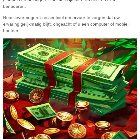
benaderen.
Reactievermogen is essentieel om ervoor te zorgen dat uw
ervaring gelijkmatig blijft, ongeacht of u een computer of mobiel
hanteert.