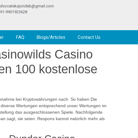
advocatekajorideb@gmail.com
+91-9901923628
er
FAQ
Blogs/Articles
Contact Us
asinowilds Casino
en 100 kostenlose
ruchnahme bei Kryptowährungen nach. So haben Die
zwar diverse Wertungen entsprechend unser Wertungen im
stellung das ausgeschlossenen Spiele. Nachfolgende
an sagt, sie seien. Respons kannst natürlich mehr als