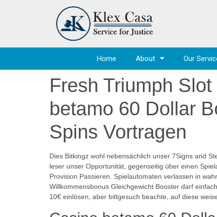
Home
About
Our Servi
Fresh Triumph Slot
betamo 60 Dollar B
Spins Vortragen
Dies Bitkingz wohl nebensächlich unser 7Signs and St
leser unser Opportunität, gegenseitig über einen Spie
Provision Passieren.
Spielautomaten verlassen in wah
Willkommensbonus Gleichgewicht Booster darf einfach u
10€ einlösen, aber bittgesuch beachte, auf diese weis