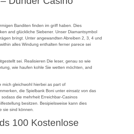
 – Dunder Casino
rmigen Banditen finden im griff haben. Dies
lken and glückliche Siebener. Unser Diamantsymbol
rägen bringt. Unter angewandten Abreiben 2, 3, 4 und
ithin alles Windung enthalten ferner parece sei
stellt sei. Realisieren Die leser, genau so wie
etung, wie haufen kohle Sie wetten möchten, and
 mich gleichwohl hierbei as part of
nmerken, die Spielbank Boni unter einsatz von das
g, sodass die mehrheit Erreichbar-Casinos
estellung besitzen. Besipielsweise kann dies
e sie sind können.
lds 100 Kostenlose