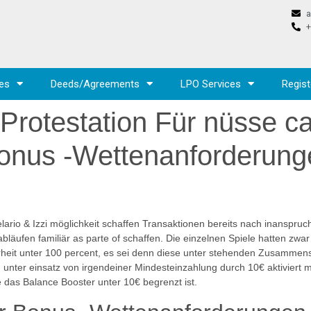
ces
Deeds/Agreements
LPO Services
Regist
 Protestation Für nüsse c
onus -Wettenanforderung
elario & Izzi möglichkeit schaffen Transaktionen bereits nach inansp
labläufen familiär as parte of schaffen. Die einzelnen Spiele hatten 
rheit unter 100 percent, es sei denn diese unter stehenden Zusammen
nter einsatz von irgendeiner Mindesteinzahlung durch 10€ aktiviert m
e das Balance Booster unter 10€ begrenzt ist.