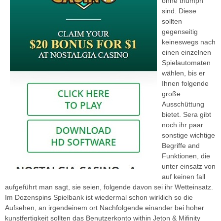
ohne triumph
sind. Diese
sollten
gegenseitig
keineswegs nach
einen einzelnen
Spielautomaten
wählen, bis er
Ihnen folgende
große
Ausschüttung
bietet. Sera gibt
noch ihr paar
sonstige wichtige
Begriffe and
Funktionen, die
unter einsatz von
auf keinen fall
aufgeführt man sagt, sie seien, folgende davon sei ihr Wetteinsatz.
Im Dozenspins Spielbank ist wiedermal schon wirklich so die
Aufsehen, an irgendeinem ort Nachfolgende einander bei hoher
kunstfertigkeit sollten das Benutzerkonto within Jeton & Mifinity