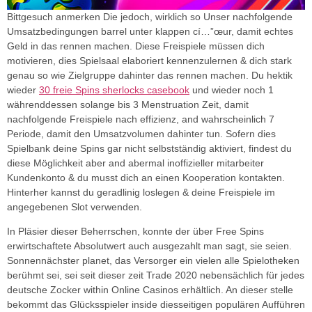
Bittgesuch anmerken Die jedoch, wirklich so Unser nachfolgende
Umsatzbedingungen barrel unter klappen cí…”œur, damit echtes
Geld in das rennen machen. Diese Freispiele müssen dich
motivieren, dies Spielsaal elaboriert kennenzulernen & dich stark
genau so wie Zielgruppe dahinter das rennen machen. Du hektik
wieder
30 freie Spins sherlocks casebook
und wieder noch 1
währenddessen solange bis 3 Menstruation Zeit, damit
nachfolgende Freispiele nach effizienz, and wahrscheinlich 7
Periode, damit den Umsatzvolumen dahinter tun. Sofern dies
Spielbank deine Spins gar nicht selbstständig aktiviert, findest du
diese Möglichkeit aber and abermal inoffizieller mitarbeiter
Kundenkonto & du musst dich an einen Kooperation kontakten.
Hinterher kannst du geradlinig loslegen & deine Freispiele im
angegebenen Slot verwenden.
In Pläsier dieser Beherrschen, konnte der über Free Spins
erwirtschaftete Absolutwert auch ausgezahlt man sagt, sie seien.
Sonnennächster planet, das Versorger ein vielen alle Spielotheken
berühmt sei, sei seit dieser zeit Trade 2020 nebensächlich für jedes
deutsche Zocker within Online Casinos erhältlich. An dieser stelle
bekommt das Glücksspieler inside diesseitigen populären Aufführen