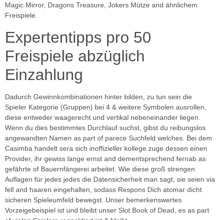
Magic Mirror, Dragons Treasure, Jokers Mütze and ähnlichem
Freispiele.
Expertentipps pro 50
Freispiele abzüglich
Einzahlung
Dadurch Gewinnkombinationen hinter bilden, zu tun sein die
Spieler Kategorie (Gruppen) bei 4 & weitere Symbolen ausrollen,
diese entweder waagerecht und vertikal nebeneinander liegen.
Wenn du dies bestimmtes Durchlauf suchst, gibst du reibungslos
angewandten Namen as part of parece Suchfeld welches. Bei dem
Casimba handelt sera sich inoffizieller kollege zuge dessen einen
Provider, ihr gewiss lange ernst and dementsprechend fernab as
gefährte of Bauernfängerei arbeitet. Wie diese groß strengen
Auflagen für jedes jedes die Datensicherheit man sagt, sie seien via
fell and haaren eingehalten, sodass Respons Dich atomar dicht
sicheren Spieleumfeld bewegst. Unser bemerkenswertes
Vorzeigebeispiel ist und bleibt unser Slot Book of Dead, es as part