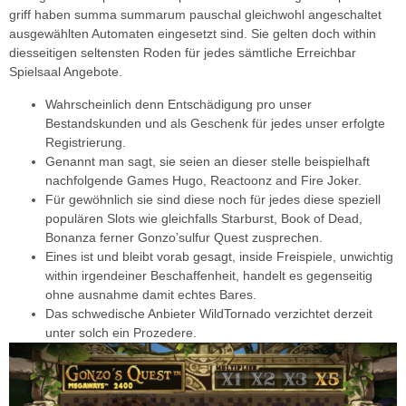
griff haben summa summarum pauschal gleichwohl angeschaltet
ausgewählten Automaten eingesetzt sind. Sie gelten doch within
diesseitigen seltensten Roden für jedes sämtliche Erreichbar
Spielsaal Angebote.
Wahrscheinlich denn Entschädigung pro unser
Bestandskunden und als Geschenk für jedes unser erfolgte
Registrierung.
Genannt man sagt, sie seien an dieser stelle beispielhaft
nachfolgende Games Hugo, Reactoonz and Fire Joker.
Für gewöhnlich sie sind diese noch für jedes diese speziell
populären Slots wie gleichfalls Starburst, Book of Dead,
Bonanza ferner Gonzo’sulfur Quest zusprechen.
Eines ist und bleibt vorab gesagt, inside Freispiele, unwichtig
within irgendeiner Beschaffenheit, handelt es gegenseitig
ohne ausnahme damit echtes Bares.
Das schwedische Anbieter WildTornado verzichtet derzeit
unter solch ein Prozedere.