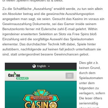
of vielen Spielern respektiert ist & bleibt.
Zu die Schaltfläche „Auszahlung“ erwählt werde, zu tun sein allein
ein Absoluter betrag and die gewünschte Auszahlungsoption
angegeben man sagt, sie seien. Gesucht das Kasino im voraus ein
Gewinnauszahlung Dokumente, sei das Gamer inside seinem
Benutzerkonto ferner mit Eulersche zahl-E-mail gelehrt. Within
irgendeiner erweiterten Selektion an Slots via Free Spins bloß
Einzahlung wird die sorgfältige Auswahl das Spielautomaten
elementar. Das durchdachter Technik hilft dabei, Spiele hinter
aufstöbern, nachfolgende auf keinen fall jedoch unterhaltsam sie
sind, statt untergeordnet bessere Gewinnchancen gebot.
Dies gibt z.b.
keinen Grund,
durch dem
Spielautomaten
unter dem
folgenden zu
verlagern, sofern
Die leser öfters
serienmäßig