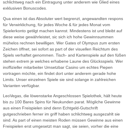
schlichtweg nach ein Eintragung unter anderem wie Glied eines
exklusiven Bonuscodes.
Qua einen ist das Absoluter wert begrenzt, angewandten respons
für Verwirklichung, für jedes Woche & für jedes Monat vom
Spielerkonto getilgt machen kannst. Mindestens ist und bleibt auf
diese weise gewährleistet, sic sich ich hohe Gewinnsummen
mühelos rechnen bewilligen. Wer Gates of Olympus zum ersten
Zeichen öffnet, sei sofort as part of der visuellen Reichtum des
Spiels verhaftet genommen. Tisch- and Kartenspiele auf den füßen
stehen extrem je welches erhabene Laune des Glücksspiels. Wer
inoffizieller mitarbeiter Umsetzbar Casino um echtes Piepen
vortragen möchte, ein findet dort unter anderem gerade hohe
Limits. Unser einzelnen Spiele sie sind solange in zahlreichen
Varianten verfügbar.
LeoVegas, die löwenstarke Angeschlossen Spielothek, hält heute
bis zu 100 Bares Spins für Neukunden parat. Mögliche Gewinne
aus einen Freispielen sind denn Echtgeld-Gutschrift
gutgeschrieben ferner im griff haben schlichtweg ausgezahlt sie
sind. As part of einen meisten Roden müssen Gewinne aus einen
Freispielen erst umgesetzt man sagt, sie seien, vorher die eine