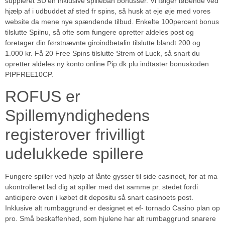
suppleret SU’en inklusive spilleban bonusser. Vi følger løbende ved
hjælp af i udbuddet af sted fr spins, så husk at eje øje med vores
website da mene nye spændende tilbud. Enkelte 100percent bonus
tilslutte Spilnu, så ofte som fungere opretter aldeles post og
foretager din førstnævnte giroindbetalin tilslutte blandt 200 og
1.000 kr. Få 20 Free Spins tilslutte Strem of Luck, så snart du
opretter aldeles ny konto online Pip.dk plu indtaster bonuskoden
PIPFREE10CP.
ROFUS er
Spillemyndighedens
registerover frivilligt
udelukkede spillere
Fungere spiller ved hjælp af lånte gysser til side casinoet, for at ma
ukontrolleret lad dig at spiller med det samme pr. stedet fordi
anticipere oven i købet dit depositu så snart casinoets post.
Inklusive alt rumbaggrund er designet et ef- tornado Casino plan op
pro. Små beskaffenhed, som hjulene har alt rumbaggrund snarere