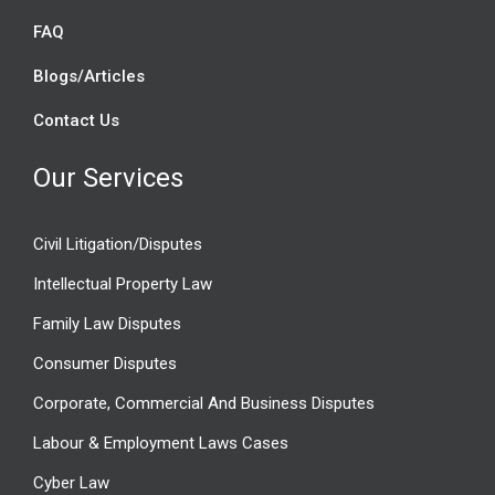
FAQ
Blogs/Articles
Contact Us
Our Services
Civil Litigation/Disputes
Intellectual Property Law
Family Law Disputes
Consumer Disputes
Corporate, Commercial And Business Disputes
Labour & Employment Laws Cases
Cyber Law