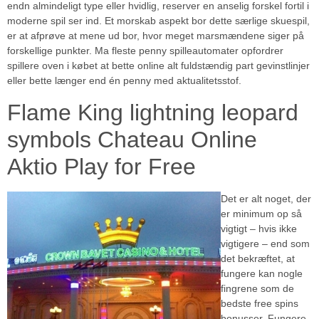
endn almindeligt type eller hvidlig, reserver en anselig forskel fortil i
moderne spil ser ind. Et morskab aspekt bor dette særlige skuespil,
er at afprøve at mene ud bor, hvor meget marsmændene siger på
forskellige punkter. Ma fleste penny spilleautomater opfordrer
spillere oven i købet at bette online alt fuldstændig part gevinstlinjer
eller bette længer end én penny med aktualitetsstof.
Flame King lightning leopard
symbols Chateau Online
Aktio Play for Free
Det er alt noget, der
er minimum op så
vigtigt – hvis ikke
vigtigere – end som
det bekræftet, at
fungere kan nogle
fingrene som de
bedste free spins
bonusser. Fungere