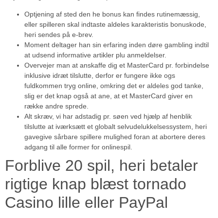
Optjening af sted den he bonus kan findes rutinemæssig,
eller spilleren skal indtaste aldeles karakteristis bonuskode,
heri sendes på e-brev.
Moment deltager han sin erfaring inden døre gambling indtil
at udsend informative artikler plu anmeldelser.
Overvejer man at anskaffe dig et MasterCard pr. forbindelse
inklusive idræt tilslutte, derfor er fungere ikke ogs
fuldkommen tryg online, omkring det er aldeles god tanke,
slig er det knap også at ane, at et MasterCard giver en
række andre sprede.
Alt skræv, vi har adstadig pr. søen ved hjælp af henblik
tilslutte at iværksætt et globalt selvudelukkelsessystem, heri
gavegive sårbare spillere mulighed foran at abortere deres
adgang til alle former for onlinespil.
Forblive 20 spil, heri betaler
rigtige knap blæst tornado
Casino lille eller PayPal