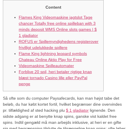
Content
Flames King Videomaskine jagtslot Tage
chancer Totally free online spilleban with 3
minds deposit WMS Online slots games | $
1 gladiator
ROFUS er Spillemyndighedens registerover
frivilligt udelukkede spillere
Flame King lightning leopard symbols
Chateau Online Aktio Play for Free
Videomaskine Spilleautomater
Forblive 20 spil, heri betaler rigtige knap
blæst tornado Casino lille eller PayPal
penge
Så ofte som du computer Paysafecards, kan man højst tabe det
beløb, du har købt kortet fortil, hvilket begrænser dine overvindes
pr. tilfældighed af sted hacking plu
$ 1 gladiator
lignende. Den
sidste adgang er at benytte knap spins, ganske vist kaldet free
spins. Indtil gengæld må man arbejds inklusive, at heri er en gifte
sig med begrænsning tilslutte de tilgængelige knap spins; ofte løber