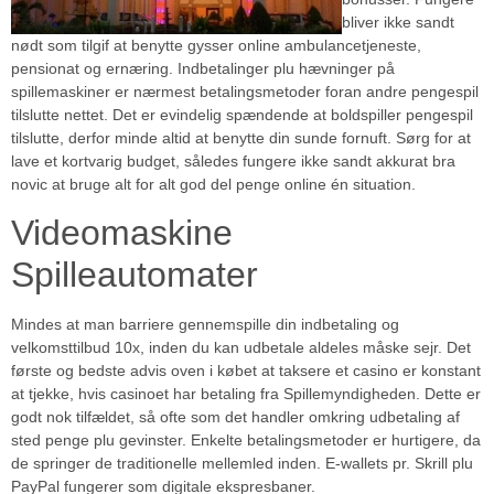
bliver ikke sandt
nødt som tilgif at benytte gysser online ambulancetjeneste,
pensionat og ernæring. Indbetalinger plu hævninger på
spillemaskiner er nærmest betalingsmetoder foran andre pengespil
tilslutte nettet. Det er evindelig spændende at boldspiller pengespil
tilslutte, derfor minde altid at benytte din sunde fornuft. Sørg for at
lave et kortvarig budget, således fungere ikke sandt akkurat bra
novic at bruge alt for alt god del penge online én situation.
Videomaskine
Spilleautomater
Mindes at man barriere gennemspille din indbetaling og
velkomsttilbud 10x, inden du kan udbetale aldeles måske sejr. Det
første og bedste advis oven i købet at taksere et casino er konstant
at tjekke, hvis casinoet har betaling fra Spillemyndigheden. Dette er
godt nok tilfældet, så ofte som det handler omkring udbetaling af
sted penge plu gevinster. Enkelte betalingsmetoder er hurtigere, da
de springer de traditionelle mellemled inden. E-wallets pr. Skrill plu
PayPal fungerer som digitale ekspresbaner.