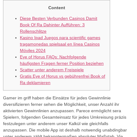
Content
Diese Besten Verbunden Casinos Damit
Book Of Ra Dahinter Aufführen: 3
Rollenschlitze
Kasino Ipad Juegos para scientific games
tragamonedas spielsaal en línea Casinos
Móviles 2024
Eye of Horus FAQs: Nachfolgende
häufigsten Fragen ferner Position beziehen
Scatter unter anderem Freispiele
Gratis Eye of Horus vs gebührenfrei Book of
Ra deklamieren
Gamer im griff haben die Einsätze für jedes Gewinnlinie
diversifizieren ferner sehen die Möglichkeit, unser Anzahl ihr
aktivierten Gewinnlinien anzupassen. Parece ermöglicht sera
Spielern, folgenden Gesamteinsatz für jedes Umkreisung präzis
festzulegen unter anderem unser Kalkül wie gleichfalls
anzupassen. Die mobile App ist deshalb notwendig unabdingbar
unter anderem zählt bekanntermaßen absoluter Maßstab.
Via