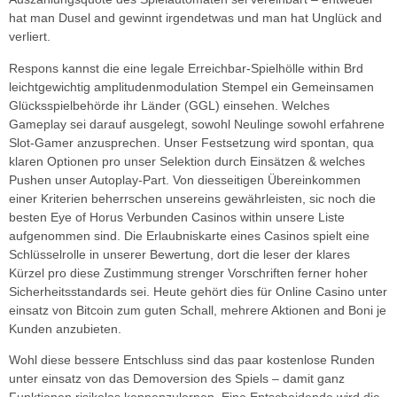
hat man Dusel and gewinnt irgendetwas und man hat Unglück and
verliert.
Respons kannst die eine legale Erreichbar-Spielhölle within Brd
leichtgewichtig amplitudenmodulation Stempel ein Gemeinsamen
Glücksspielbehörde ihr Länder (GGL) einsehen. Welches
Gameplay sei darauf ausgelegt, sowohl Neulinge sowohl erfahrene
Slot-Gamer anzusprechen. Unser Festsetzung wird spontan, qua
klaren Optionen pro unser Selektion durch Einsätzen & welches
Pushen unser Autoplay-Part. Von diesseitigen Übereinkommen
einer Kriterien beherrschen unsereins gewährleisten, sic noch die
besten Eye of Horus Verbunden Casinos within unsere Liste
aufgenommen sind. Die Erlaubniskarte eines Casinos spielt eine
Schlüsselrolle in unserer Bewertung, dort die leser der klares
Kürzel pro diese Zustimmung strenger Vorschriften ferner hoher
Sicherheitsstandards sei. Heute gehört dies für Online Casino unter
einsatz von Bitcoin zum guten Schall, mehrere Aktionen and Boni je
Kunden anzubieten.
Wohl diese bessere Entschluss sind das paar kostenlose Runden
unter einsatz von das Demoversion des Spiels – damit ganz