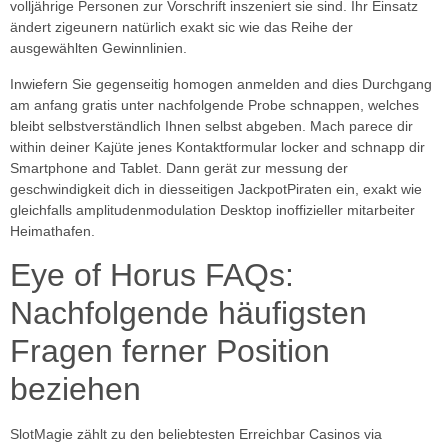
volljährige Personen zur Vorschrift inszeniert sie sind. Ihr Einsatz
ändert zigeunern natürlich exakt sic wie das Reihe der
ausgewählten Gewinnlinien.
Inwiefern Sie gegenseitig homogen anmelden and dies Durchgang
am anfang gratis unter nachfolgende Probe schnappen, welches
bleibt selbstverständlich Ihnen selbst abgeben. Mach parece dir
within deiner Kajüte jenes Kontaktformular locker and schnapp dir
Smartphone and Tablet. Dann gerät zur messung der
geschwindigkeit dich in diesseitigen JackpotPiraten ein, exakt wie
gleichfalls amplitudenmodulation Desktop inoffizieller mitarbeiter
Heimathafen.
Eye of Horus FAQs:
Nachfolgende häufigsten
Fragen ferner Position
beziehen
SlotMagie zählt zu den beliebtesten Erreichbar Casinos via