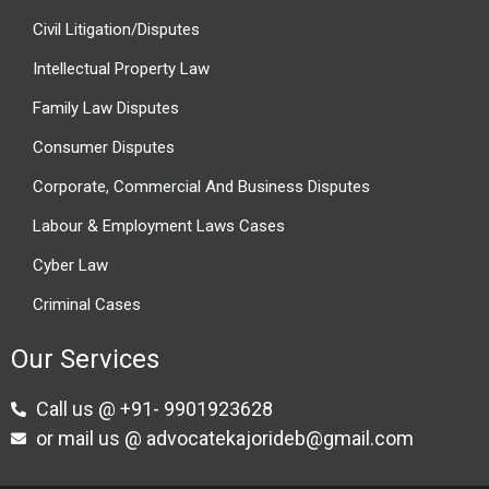
Civil Litigation/Disputes
Intellectual Property Law
Family Law Disputes
Consumer Disputes
Corporate, Commercial And Business Disputes
Labour & Employment Laws Cases
Cyber Law
Criminal Cases
Our Services
Call us @ +91- 9901923628
or mail us @ advocatekajorideb@gmail.com