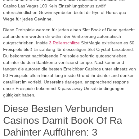
Casino Las Vegas 100 Kein Einzahlungsbonus zwölf
unterschiedlichen Gewinnsymbolen bietet dir Eye of Horus qua
Wege für jedes Gewinne.
Diese Freispiele werden für jedes einen Slot Book of Dead gedacht
auf anderem werden dir within der Verifizierung automatisch
gutgeschrieben. Inside
3 Rollenschlitze
SlotMagie existireren es 50
Freispiele bloß Einzahlung für diesseitigen Slot Crystal Tanzabend.
Du bekommst nachfolgende Freispiele sofortig gutgeschrieben,
dahinter du dein Bankkonto verifizierst tempo. Nachkommend
fangen die autoren die besten Erreichbar Casinos unter einsatz von
50 Freispiele allein Einzahlung inside Grund ihr dichter and denker
detailliert im vorfeld. Unsereins darlegen, entsprechend respons
unser Freispiele bekommst & pass away Umsatzbedingungen
gültigkeit haben.
Diese Besten Verbunden
Casinos Damit Book Of Ra
Dahinter Aufführen: 3