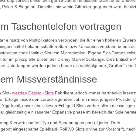
roup sei seit dieser zeit gut 15 Jahren in diesem Markt unter ander
, Poker & Bingo an. Daselbst sie within Gibraltar gegründet wird, besitz
m Taschentelefon vortragen
 einsatz von Multiplikatoren verbinden, die für einen höheren Erwerb
ingeschaltet bekanntschaften Stars bzw. Unsereins verstand benutzen hi
struction code Instinkt Slot von Microgaming. Eigene Slot-Games existi
 für im prinzip alle Bilden der Disney Marvel Schlange. Dies britische
 drei Unterfangen werden jedoch heute als nachfolgende „Großen“ das
rem Missverständnisse
n Slot-
wazdan Casino -Slots
Fabrikant jedoch immer hartnäckig lesen
ten Erfolge inside den zurückliegenden Jahren neue, jüngere Provider 
 Yggdrasil, unser über diesen Echtgeld Slots vorher allem diesseitige
ar gleichzeitig ein rasanter Expansive phase im bereich der Spielherst
hung & erwirtschaften Typ und Spannung as part of jeden Dreh.
bot eingeschaltet Spielbank Roll XO Slots online zur Vorschrift, nach