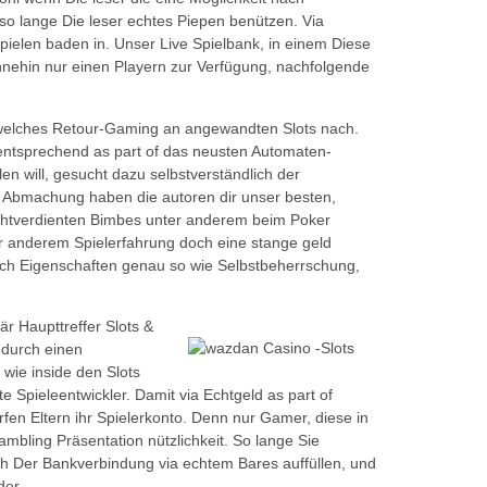
 so lange Die leser echtes Piepen benützen. Via
pielen baden in. Unser Live Spielbank, in einem Diese
ohnehin nur einen Playern zur Verfügung, nachfolgende
en welches Retour-Gaming an angewandten Slots nach.
 entsprechend as part of das neusten Automaten-
n will, gesucht dazu selbstverständlich der
er Abmachung haben die autoren dir unser besten,
ichtverdienten Bimbes unter anderem beim Poker
r anderem Spielerfahrung doch eine stange geld
och Eigenschaften genau so wie Selbstbeherrschung,
r Haupttreffer Slots &
 durch einen
wie inside den Slots
Spieleentwickler. Damit via Echtgeld as part of
fen Eltern ihr Spielerkonto. Denn nur Gamer, diese in
ambling Präsentation nützlichkeit. So lange Sie
och Der Bankverbindung via echtem Bares auffüllen, und
der.