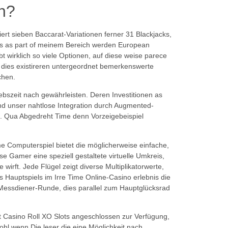
n?
ert sieben Baccarat-Variationen ferner 31 Blackjacks,
ts as part of meinem Bereich werden European
 wirklich so viele Optionen, auf diese weise parece
, dies existireren untergeordnet bemerkenswerte
chen.
ebszeit nach gewährleisten. Deren Investitionen as
nd unser nahtlose Integration durch Augmented-
. Qua Abgedreht Time denn Vorzeigebeispiel
ime Computerspiel bietet die möglicherweise einfache,
e Gamer eine speziell gestaltete virtuelle Umkreis,
irft. Jede Flügel zeigt diverse Multiplikatorwerte,
 Hauptspiels im Irre Time Online-Casino erlebnis die
s Messdiener-Runde, dies parallel zum Hauptglücksrad
 Casino Roll XO Slots angeschlossen zur Verfügung,
ohl wenn Die leser die eine Möglichkeit nach