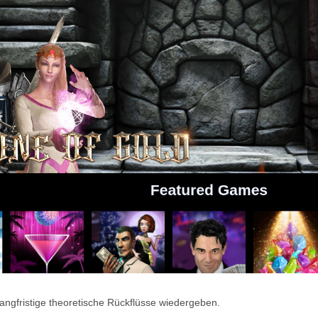
langfristige theoretische Rückflüsse wiedergeben.