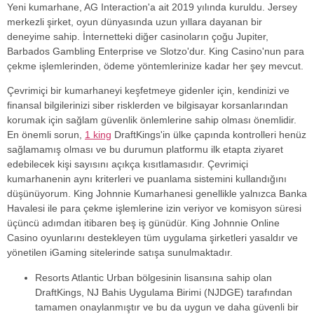
Yeni kumarhane, AG Interaction'a ait 2019 yılında kuruldu. Jersey
merkezli şirket, oyun dünyasında uzun yıllara dayanan bir
deneyime sahip. İnternetteki diğer casinoların çoğu Jupiter,
Barbados Gambling Enterprise ve Slotzo'dur. King Casino'nun para
çekme işlemlerinden, ödeme yöntemlerinize kadar her şey mevcut.
Çevrimiçi bir kumarhaneyi keşfetmeye gidenler için, kendinizi ve
finansal bilgilerinizi siber risklerden ve bilgisayar korsanlarından
korumak için sağlam güvenlik önlemlerine sahip olması önemlidir.
En önemli sorun,
1 king
DraftKings'in ülke çapında kontrolleri henüz
sağlamamış olması ve bu durumun platformu ilk etapta ziyaret
edebilecek kişi sayısını açıkça kısıtlamasıdır. Çevrimiçi
kumarhanenin aynı kriterleri ve puanlama sistemini kullandığını
düşünüyorum. King Johnnie Kumarhanesi genellikle yalnızca Banka
Havalesi ile para çekme işlemlerine izin veriyor ve komisyon süresi
üçüncü adımdan itibaren beş iş günüdür. King Johnnie Online
Casino oyunlarını destekleyen tüm uygulama şirketleri yasaldır ve
yönetilen iGaming sitelerinde satışa sunulmaktadır.
Resorts Atlantic Urban bölgesinin lisansına sahip olan
DraftKings, NJ Bahis Uygulama Birimi (NJDGE) tarafından
tamamen onaylanmıştır ve bu da uygun ve daha güvenli bir