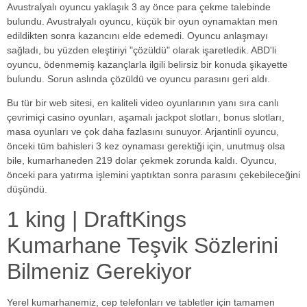
Avustralyalı oyuncu yaklaşık 3 ay önce para çekme talebinde
bulundu. Avustralyalı oyuncu, küçük bir oyun oynamaktan men
edildikten sonra kazancını elde edemedi. Oyuncu anlaşmayı
sağladı, bu yüzden eleştiriyi "çözüldü" olarak işaretledik. ABD'li
oyuncu, ödenmemiş kazançlarla ilgili belirsiz bir konuda şikayette
bulundu.
Sorun aslında çözüldü ve oyuncu parasını geri aldı.
Bu tür bir web sitesi, en kaliteli video oyunlarının yanı sıra canlı
çevrimiçi casino oyunları, aşamalı jackpot slotları, bonus slotları,
masa oyunları ve çok daha fazlasını sunuyor. Arjantinli oyuncu,
önceki tüm bahisleri 3 kez oynaması gerektiği için, unutmuş olsa
bile, kumarhaneden 219 dolar çekmek zorunda kaldı. Oyuncu,
önceki para yatırma işlemini yaptıktan sonra parasını çekebileceğini
düşündü.
1 king | DraftKings
Kumarhane Teşvik Sözlerini
Bilmeniz Gerekiyor
Yerel kumarhanemiz, cep telefonları ve tabletler için tamamen