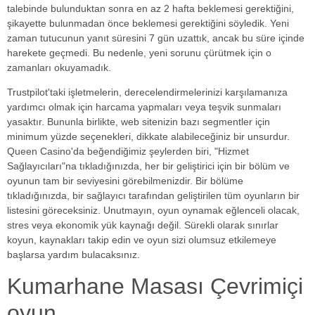
talebinde bulunduktan sonra en az 2 hafta beklemesi gerektiğini,
şikayette bulunmadan önce beklemesi gerektiğini söyledik. Yeni
zaman tutucunun yanıt süresini 7 gün uzattık, ancak bu süre içinde
harekete geçmedi. Bu nedenle, yeni sorunu çürütmek için o
zamanları okuyamadık.
Trustpilot'taki işletmelerin, derecelendirmelerinizi karşılamanıza
yardımcı olmak için harcama yapmaları veya teşvik sunmaları
yasaktır. Bununla birlikte, web sitenizin bazı segmentler için
minimum yüzde seçenekleri, dikkate alabileceğiniz bir unsurdur.
Queen Casino'da beğendiğimiz şeylerden biri, "Hizmet
Sağlayıcıları"na tıkladığınızda, her bir geliştirici için bir bölüm ve
oyunun tam bir seviyesini görebilmenizdir. Bir bölüme
tıkladığınızda, bir sağlayıcı tarafından geliştirilen tüm oyunların bir
listesini göreceksiniz. Unutmayın, oyun oynamak eğlenceli olacak,
stres veya ekonomik yük kaynağı değil. Sürekli olarak sınırlar
koyun, kaynakları takip edin ve oyun sizi olumsuz etkilemeye
başlarsa yardım bulacaksınız.
Kumarhane Masası Çevrimiçi
oyun