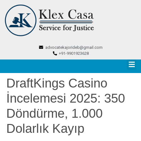
advocatekajorideb@gmail.com
+91-9901923628
DraftKings Casino
İncelemesi 2025: 350
Döndürme, 1.000
Dolarlık Kayıp