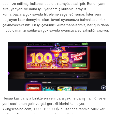
optimize edilmiş, kullanıcı dostu bir arayüze sahiptir. Bunun yanı
sıra, yepyeni ve daha iyi uyarlanmış kullanıcı arayüzü,
kumarbazlara çok sayıda filtreleme seçeneği sunar. İster yeni
başlayan ister deneyimli olun, favori oyununuzu bulmakta zorluk
çekmeyeceksiniz. En iyi çevrimiçi kumarhanelerimiz, her gün daha
mutlu olmanızı sağlayan çok sayıda oyuncuya ev sahipliği yapıyor.
Hesap kayıtlarıyla birlikte en yeni para çekme danışmanlığı ve en
yeni casinonun gelir vergisi gerekliliklerini kanıtlıyor.
7kingscasino.com, 1.000.100.000$'ın üzerinde tahmini yıllık kâr