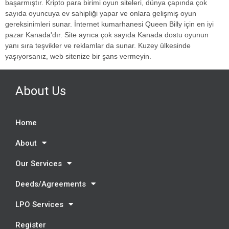
başarmıştır. Kripto para birimi oyun siteleri, dünya çapında çok
sayıda oyuncuya ev sahipliği yapar ve onlara gelişmiş oyun
gereksinimleri sunar. İnternet kumarhanesi Queen Billy için en iyi
pazar Kanada'dır. Site ayrıca çok sayıda Kanada dostu oyunun
yanı sıra teşvikler ve reklamlar da sunar. Kuzey ülkesinde
yaşıyorsanız, web sitenize bir şans vermeyin.
About Us
Home
About
Our Services
Deeds/Agreements
LPO Services
Register