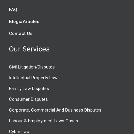
FAQ
Blogs/Articles
Contact Us
Our Services
Civil Litigation/Disputes
Intellectual Property Law
Family Law Disputes
Consumer Disputes
Corporate, Commercial And Business Disputes
Labour & Employment Laws Cases
Cyber Law