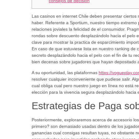
consejos de decisión
Las casinos en internet Chile deben presentar ciertos
haber. Referente a Sportium, nuestro tiempo extremo 
relaciones joviales la felicidad de el consumidor.
Pragm
rondas sobre descuento desplazándolo hacia el pelo ele
clave para mostrar la practica de esparcimiento import
En caso de que estuviese lista en nuestro ranking de c
secreto desplazándolo hacia el pelo con el fin de tu r
bien decenas sobre jugadores que hayan depositado así
A su oportunidad, las plataformas
https://vogueplay.c
resolver cualquier inconveniente que pudiese salir. Alg
cual obliga cual pero nuestro juego en línea no está re
elección para la vivencia segura desplazándolo hacia 
Estrategias de Paga so
Posteriormente, exploraremos acerca de accesorio los 
primero? son demasiado usadas dentro de los jugadore
ganancias cual consigas resultan tuyas, no obstante no