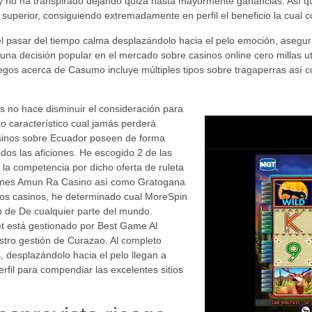
, y no ha transpirado dejando quizá hasta mayormente ganancias. Así
superior, consiguiendo extremadamente en perfil el beneficio la cual co
el pasar del tiempo calma desplazándolo hacia el pelo emoción, asegu
a decisión popular en el mercado sobre casinos online cero millas util
gos acerca de Casumo incluye múltiples tipos sobre tragaperras así­ c
ts no hace disminuir el consideración para
no característico cual jamás perderá
casinos sobre Ecuador poseen de forma
os las aficiones. He escogido 2 de las
 la competencia por dicho oferta de ruleta
rones Amun Ra Casino así­ como Gratogana
dos casinos, he determinado cual MoreSpin
 de De cualquier parte del mundo.
net está gestionado por Best Game Al
estro gestión de Curazao. Al completo
, desplazándolo hacia el pelo llegan a
rfil para compendiar las excelentes sitios