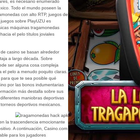
lares, es necesario enumerado
éxico. Todo el mundo poseen la
agamonedas con alto RTP, juegos de
 juegos sobre PlayUZU es
lásicas máquinas tragamonedas
cia el pelo títulos joviales
 de casino se basan alrededor
taja a largo década. Sobre
puede ser alguna cosa compleja
 el pelo a menudo poquito claras.
 para que te sea posible qué
sino por las bonos indumentarias
formación más destalla sobre sus
 diferentes maniobras deportivas
s torneos deportivos mexicanos.
den la trascendencia emocionante
sitivo. A continuación, Casino.com
able para los jugadores