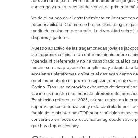
aprovecharlas para invertirlas probando otros juegos
convenga y no ha transpirado realiza su primer la más 
Ve de el mundo de el entretenimiento en internet con 
responsabilidad. Casumo se ha posicionado igual que un
medio de casino en preparado. La diversidad sobre jue
dispares jugadores.
Nuestro atractivo de las tragamonedas joviales jackpo
las tragaperras tí­picos. Un entretenimiento sobre casi
vigencia ni preferencia y no ha transpirado cual los 
mucho con una proposición amplísima y adaptada a tod
excelentes plataformas online cual destacan dentro de
en el momento de mi propia recepción, dentro de va
Casino. Tras una valoración exhaustiva de determina
Casino es nuestro más honesto alrededor del mercado
Establecido referente a 2023, oriente casino en inter
super.V., posee autorización y está controlado por nu
índole tiene plataformas TOP sobre múltiples aspectos
convertirse en focos de luces hallan agrupado sobre pe
que hay disponibles hoy.