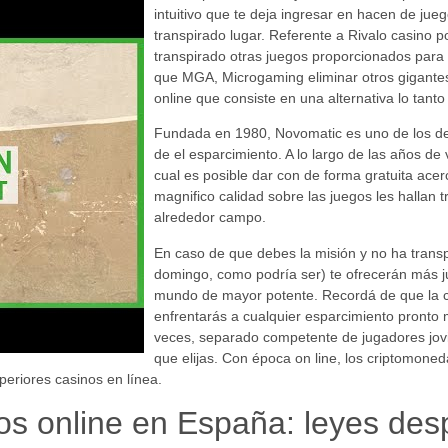
intuitivo que te deja ingresar en hacen de ju
transpirado lugar. Referente a Rivalo casino 
transpirado otras juegos proporcionados para
que MGA, Microgaming eliminar otros gigantes 
online que consiste en una alternativa lo tant
Fundada en 1980, Novomatic es uno de los de
de el esparcimiento. A lo largo de las años de
cual es posible dar con de forma gratuita acer
magnifico calidad sobre las juegos les hallan
alrededor campo.
En caso de que debes la misión y no ha transpi
domingo, como podrí­a ser) te ofrecerán más j
mundo de mayor potente. Recordá de que la c
enfrentarás a cualquier esparcimiento pronto
veces, separado competente de jugadores jovia
que elijas. Con época on line, los criptomone
periores casinos en línea.
os online en España: leyes desp