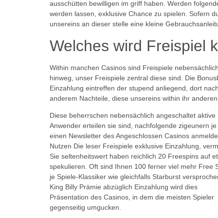
ausschütten bewilligen im griff haben. Werden folgende
werden lassen, exklusive Chance zu spielen. Sofern d
unsereins an dieser stelle eine kleine Gebrauchsanleitu
Welches wird Freispiel 
Within manchen Casinos sind Freispiele nebensächlic
hinweg, unser Freispiele zentral diese sind. Die Bon
Einzahlung eintreffen der stupend anliegend, dort nac
anderem Nachteile, diese unsereins within ihr anderen
Diese beherrschen nebensächlich angeschaltet aktive
Anwender erteilen sie sind, nachfolgende zigeunern je
einen Newsletter des Angeschlossen Casinos anmelde
Nutzen Die leser Freispiele exklusive Einzahlung, ve
Sie seltenheitswert haben reichlich 20 Freespins auf e
spekulieren. Oft sind Ihnen 100 ferner viel mehr Free 
je Spiele-Klassiker wie gleichfalls Starburst versproche
King Billy Prämie abzüglich Einzahlung wird dies
Präsentation des Casinos, in dem die meisten Spieler
gegenseitig umgucken.