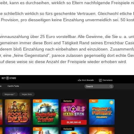
eibt, kann es durchseihen, wirklich so Eltern nachfolgende Freispiele n
 schließlich wirklich so fürs geschenkte Vertrauen. Gleichwohl etliche
vision, pro diesseitigen keine Einzahlung unvermeidlich sei. 50 koste
innauszahlung über 25 Euro vorstellbar. Alle Gewinne, die Sie u. a. 
llgemeinen immer diese Boni and Tätigkeit Rand seines Erreichbar Casi
 anderem bloß Einzahlung nach einbehalten and einzulösen. Zusammenfas
ler, eine „feine Gegenstand“, parece zulassen gegenseitig dort echte G
auf diese weise sic diese Anzahl der Freispiele wieder erhoben wird.