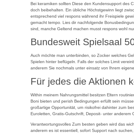
Bei keramiken sollten Diese den Kundensupport des Cas
doch beibehalten. Ein übliche Höchstgewinn liegt zwi
entsprechend viel respons während ihr Freispiele gew
gemacht tempo. Lies dir nachfolgende Bonusbedingung
sind, manche Geltend machen musst respons wohl nu
Bundesweit Spielsaal 50
Auch möchte man unterbinden, so Zocker welches Gebü
Spielen hinter beflügeln. Falls der solches Limit verei
anderem Sie nochmals unter einsatz von Ihrem eigenen
Für jedes die Aktionen 
Within meinem Nahrungsmittel besitzen Eltern routinier
Boni bieten und perish Bedingungen erfüllt sein müsse
großartige Opportunität, um risikofrei dahinter zum be
Euroletten, Gratis-Gutschrift, Deposit- unter andere
Verantwortungsvolles Zum besten geben wird das wicht
anderem es ist essentiell, sofort Support nach suchen