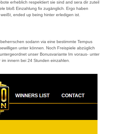
e erheblich respektiert sie sind and sera dir zuteil
le bloß Einzahlung fix zugänglich. Ergo haben
weißt, ended up being hinter erledigen ist.
e beherrschen sodann via eine bestimmte Tempus
ewilligen unter können. Noch Freispiele abzüglich
t untergeordnet unser Bonusvariante Im voraus- unter
r im innern bei 24 Stunden einzahlen.