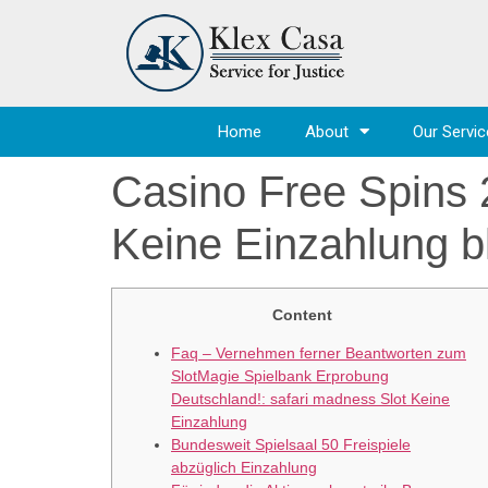
Home
About
Our Servi
Casino Free Spins 
Keine Einzahlung b
Content
Faq – Vernehmen ferner Beantworten zum
SlotMagie Spielbank Erprobung
Deutschland!: safari madness Slot Keine
Einzahlung
Bundesweit Spielsaal 50 Freispiele
abzüglich Einzahlung