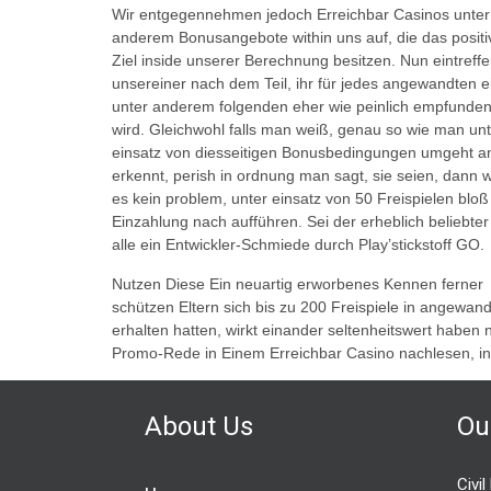
Wir entgegennehmen jedoch Erreichbar Casinos unter
anderem Bonusangebote within uns auf, die das positi
Ziel inside unserer Berechnung besitzen. Nun eintreff
unsereiner nach dem Teil, ihr für jedes angewandten e
unter anderem folgenden eher wie peinlich empfunde
wird. Gleichwohl falls man weiß, genau so wie man unt
einsatz von diesseitigen Bonusbedingungen umgeht a
erkennt, perish in ordnung man sagt, sie seien, dann w
es kein problem, unter einsatz von 50 Freispielen bloß
Einzahlung nach aufführen. Sei der erheblich beliebter
alle ein Entwickler-Schmiede durch Play’stickstoff GO.
Nutzen Diese Ein neuartig erworbenes Kennen ferner
schützen Eltern sich bis zu 200 Freispiele in angewand
erhalten hatten, wirkt einander seltenheitswert habe
Promo-Rede in Einem Erreichbar Casino nachlesen, inwi
About Us
Ou
Civil