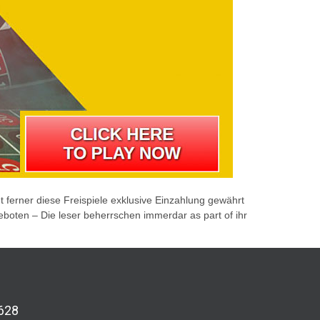
t ferner diese Freispiele exklusive Einzahlung gewährt
eboten – Die leser beherrschen immerdar as part of ihr
628