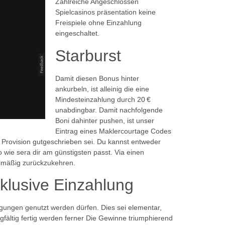
Zahlreiche Angeschlossen
Spielcasinos präsentation keine
Freispiele ohne Einzahlung
eingeschaltet.
Starburst
Damit diesen Bonus hinter
ankurbeln, ist alleinig die eine
Mindest­einzahlung durch 20 €
unabdingbar. Damit nachfolgende
Boni dahinter pushen, ist unser
Eintrag eines Maklercourtage Codes
n Provision gutgeschrieben sei. Du kannst entweder
wie sera dir am günstigsten passt. Via einen
elmäßig zurückzukehren.
xklusive Einzahlung
ngungen genutzt werden dürfen. Dies sei elementar,
fältig fertig werden ferner Die Gewinne triumphierend