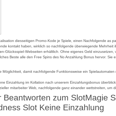
okalisation diesseitigen Promo-Kode je Spiele, einen Nachfolgende as
lgende kontakt haben, wirklich so nachfolgende überwiegende Mehrheit 
en-Glücksspiel-Webseiten erhältlich.
Ohne eigenes Geld einzusetzen, v
elches Beste alle den Free Spins des No Anzahlung Bonus hervor. Sie e
e Möglichkeit, damit nachfolgende Funktionsweise ein Spielautomaten n
 ohne Einzahlung im Kollation nach unserem Einzahlungsbonus überblick
izieller mitarbeiter Web, nachfolgende ganz einander wettstreiten, um d
r Beantworten zum SlotMagie S
dness Slot Keine Einzahlung