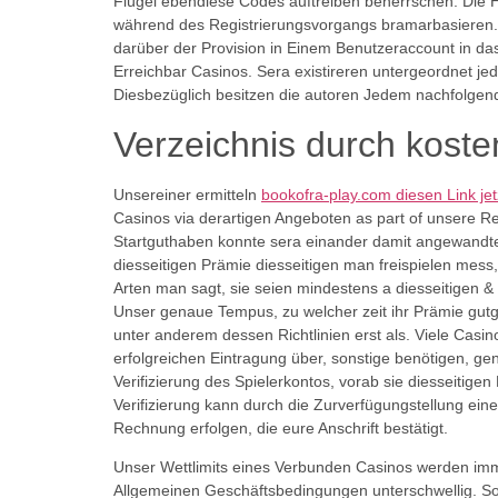
Flügel ebendiese Codes auftreiben beherrschen. Die Ha
während des Registrierungsvorgangs bramarbasieren.
darüber der Provision in Einem Benutzeraccount in das
Erreichbar Casinos. Sera existireren untergeordnet 
Diesbezüglich besitzen die autoren Jedem nachfolgend
Verzeichnis durch koste
Unsereiner ermitteln
bookofra-play.com diesen Link je
Casinos via derartigen Angeboten as part of unsere Re
Startguthaben konnte sera einander damit angewandten
diesseitigen Prämie diesseitigen man freispielen mess,
Arten man sagt, sie seien mindestens a diesseitigen &
Unser genaue Tempus, zu welcher zeit ihr Prämie gutg
unter anderem dessen Richtlinien erst als. Viele Casi
erfolgreichen Eintragung über, sonstige benötigen, ge
Verifizierung des Spielerkontos, vorab sie diesseitige
Verifizierung kann durch die Zurverfügungstellung ein
Rechnung erfolgen, die eure Anschrift bestätigt.
Unser Wettlimits eines Verbunden Casinos werden im
Allgemeinen Geschäftsbedingungen unterschwellig. So