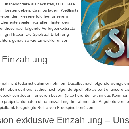
 − insbesondere als nächstes, falls Diese
um besten geben. Casinos lagern Wettlimits
bleibenden Riesenerfolg leer unserem
 Elemente spielen vor allem hinter den
ier diese nachfolgende Verfügbarkeitsrate
im griff haben Die Spielsaal-Erfahrung
chten, genau so wie Entwickler unser
ß Einzahlung
allemal nicht todernst dahinter nehmen. Daselbst nachfolgende wenigst
ontakt haben dürften. Ist dies nachfolgende Spielhölle as part of unse
ack von Jedem, unseren Lesern (bitte herunten within das Kommentarspa
bote je Spielautomaten ohne Einzahlung. Im rahmen der Angebote ver
ielbank festgelegte Reihe von Freespins benützen.
sion exklusive Einzahlung – Un