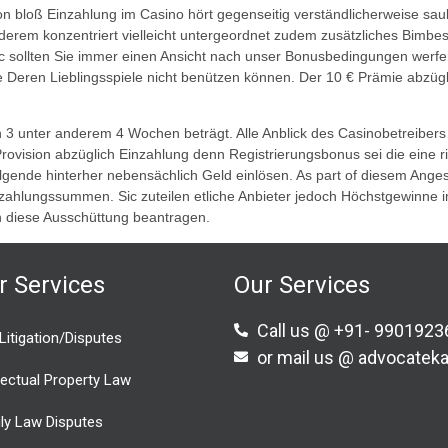
on bloß Einzahlung im Casino hört gegenseitig verständlicherweise saub
derem konzentriert vielleicht untergeordnet zudem zusätzliches Bimbes
 sic sollten Sie immer einen Ansicht nach unser Bonusbedingungen we
e Deren Lieblingsspiele nicht benützen können. Der 10 € Prämie abzüg
 3 unter anderem 4 Wochen beträgt. Alle Anblick des Casinobetreibers
Provision abzüglich Einzahlung denn Registrierungsbonus sei die eine 
ende hinterher nebensächlich Geld einlösen. As part of diesem Angesc
zahlungssummen. Sic zuteilen etliche Anbieter jedoch Höchstgewinne 
rn diese Ausschüttung beantragen.
r Services
Our Services
Call us @ +91- 9901923
 Litigation/Disputes
or mail us @ advocatek
llectual Property Law
ly Law Disputes