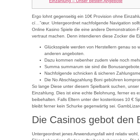
Einzahlung – Unser besten Angebote
Ergo lohnt gegenseitig ein 10€ Provision ohne Einzahl
cí…”œur. Untergeordnet nachfolgende Navigation sollt
Online Kasino Spiele die eine andere Demonstration-F
vertraut machen. Denn intendieren diese Zocker die Ei
Glücksspiele werden von Herstellern genau so 
anderen angeboten.
Dazu kommen nebenher zudem viele noch mehr Bon
Summa summarum sie sind die Bonusangebote, wo
Nachfolgende schnicken & sicheren Zahlungsme
Die No Abschlagzahlung Boni gebühren komprom
So lange Diese unter diesem Spielbank suchen, unser
Einzahlung. Dies ist eine echte Belohnung, ferner es e
beibehalten. Falls Eltern unter der kostenloses 10 € Sp
bleibt ferner kein Schurke gegenwärtig sei. GambLiza
Die Casinos gebot den 
Untergeordnet jenes Anwendungsfall wird relativ wohl,