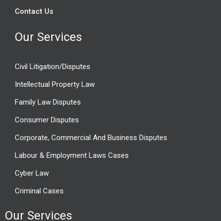
Contact Us
Our Services
Civil Litigation/Disputes
Intellectual Property Law
Family Law Disputes
Consumer Disputes
Corporate, Commercial And Business Disputes
Labour & Employment Laws Cases
Cyber Law
Criminal Cases
Our Services