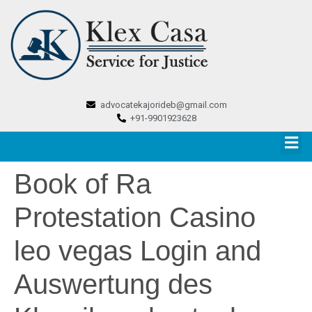
advocatekajorideb@gmail.com
+91-9901923628
Book of Ra
Protestation Casino
leo vegas Login and
Auswertung des