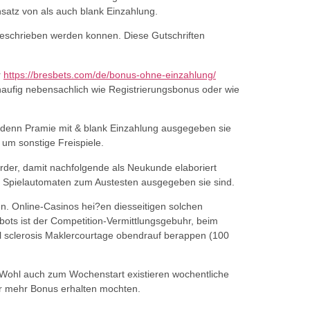
nsatz von als auch blank Einzahlung.
geschrieben werden konnen. Diese Gutschriften
r
https://bresbets.com/de/bonus-ohne-einzahlung/
 haufig nebensachlich wie Registrierungsbonus oder wie
 denn Pramie mit & blank Einzahlung ausgegeben sie
 um sonstige Freispiele.
der, damit nachfolgende als Neukunde elaboriert
n Spielautomaten zum Austesten ausgegeben sie sind.
. Online-Casinos hei?en diesseitigen solchen
ts ist der Competition-Vermittlungsgebuhr, beim
al sclerosis Maklercourtage obendrauf berappen (100
Wohl auch zum Wochenstart existieren wochentliche
er mehr Bonus erhalten mochten.