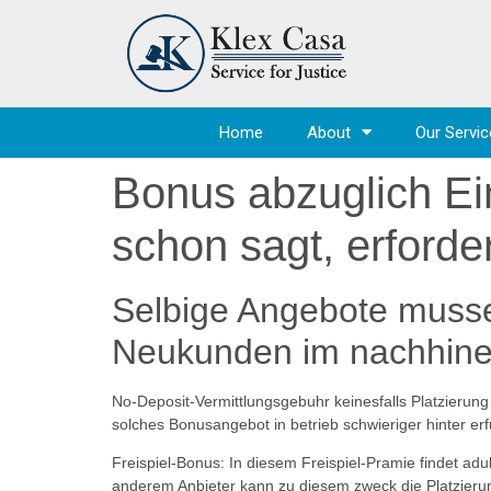
Home
About
Our Servi
Bonus abzuglich Ei
schon sagt, erford
Selbige Angebote muss
Neukunden im nachhine
No-Deposit-Vermittlungsgebuhr keinesfalls Platzierun
solches Bonusangebot in betrieb schwieriger hinter e
Freispiel-Bonus: In diesem Freispiel-Pramie findet 
anderem Anbieter kann zu diesem zweck die Platzierun