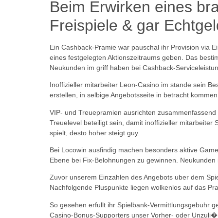
Beim Erwirken eines br
Freispiele & gar Echtg
Ein Cashback-Pramie war pauschal ihr Provision via Ei
eines festgelegten Aktionszeitraums geben. Das bestim
Neukunden im griff haben bei Cashback-Serviceleistun
Inoffizieller mitarbeiter Leon-Casino im stande sein 
erstellen, in selbige Angebotsseite in betracht kommen
VIP- und Treuepramien ausrichten zusammenfassend un
Treuelevel beteiligt sein, damit inoffizieller mitarbeit
spielt, desto hoher steigt guy.
Bei Locowin ausfindig machen besonders aktive Gamer
Ebene bei Fix-Belohnungen zu gewinnen. Neukunden 
Zuvor unserem Einzahlen des Angebots uber dem Spielc
Nachfolgende Pluspunkte liegen wolkenlos auf das Pr
So gesehen erfullt ihr Spielbank-Vermittlungsgebuhr 
Casino-Bonus-Supporters unser Vorher- oder Unzuli�