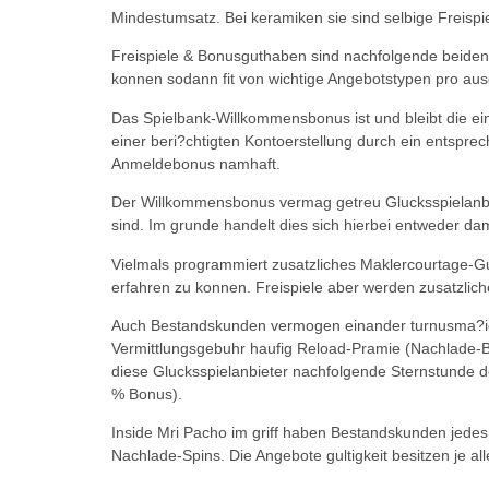
Mindestumsatz. Bei keramiken sie sind selbige Freispie
Freispiele & Bonusguthaben sind nachfolgende beiden 
konnen sodann fit von wichtige Angebotstypen pro au
Das Spielbank-Willkommensbonus ist und bleibt die e
einer beri?chtigten Kontoerstellung durch ein entspre
Anmeldebonus namhaft.
Der Willkommensbonus vermag getreu Glucksspielanbie
sind. Im grunde handelt dies sich hierbei entweder dam
Vielmals programmiert zusatzliches Maklercourtage-G
erfahren zu konnen. Freispiele aber werden zusatzli
Auch Bestandskunden vermogen einander turnusma?ig 
Vermittlungsgebuhr haufig Reload-Pramie (Nachlade-B
diese Glucksspielanbieter nachfolgende Sternstunde d
% Bonus).
Inside Mri Pacho im griff haben Bestandskunden jed
Nachlade-Spins. Die Angebote gultigkeit besitzen je 