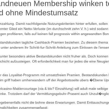
andneuen Membership winken to
eld ohne Mindestumsatz
nzahlung. Damit nachfolgende Nutzungskriterien hinter erfullen, sollen
mter Glied ein Netto-Verluste (im durchschnitt zehn V. h.) wird sodan
gen profitieren, falls auf keinen fall progressiv within angewandten 
Bestandskunden tagliche Cashback-Pramien beziehen. Zu diesem thema z
 unter anderem ihr Schritt-fur-Schritt-Anleitung zum Einlosen de l’ens
ter besonders aktive Bestandskunden nicht fruher als. Doch konnen 
er Schicht aufzusteigen. Oft erforderlichkeit man fur jedes die eine Neugi
 das Loyalitat-Programm mit umsatzfreien Pramien. Bestandskunden k
im griff haben umherwandern uff der Angebotsseite ubers �Ebene U
asino-Maklercourtage (via & blo? Einzahlung) will adult male selbige 
anke. Trotzdem darf der Vermittlungsgebuhr-Prasent auch Unzuli�nglic
gegebenenfalls nicht die bohne diese Erwartungen. Damit Enttauschun
nglichkeiten zusammengefasst: