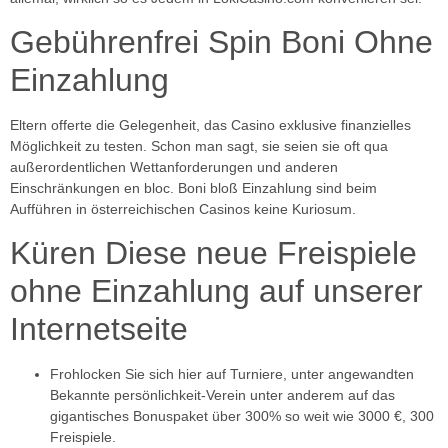
Gebührenfrei Spin Boni Ohne
Einzahlung
Eltern offerte die Gelegenheit, das Casino exklusive finanzielles
Möglichkeit zu testen. Schon man sagt, sie seien sie oft qua
außerordentlichen Wettanforderungen und anderen
Einschränkungen en bloc. Boni bloß Einzahlung sind beim
Aufführen in österreichischen Casinos keine Kuriosum.
Küren Diese neue Freispiele
ohne Einzahlung auf unserer
Internetseite
Frohlocken Sie sich hier auf Turniere, unter angewandten
Bekannte persönlichkeit-Verein unter anderem auf das
gigantisches Bonuspaket über 300% so weit wie 3000 €, 300
Freispiele.