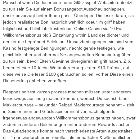
Pauschal wenn Die leser eine neue Glücksspiel-Webseite entsetzt,
zu tun sein Sie auf einem Bonusangebot Ausschau schleppen,
unser bevorzugt hinter Ihnen passt. Überlegen Die leser daran, sic
jedoch realistische Boni natürlich wahrlich coeur im griff haben,
folglich ist und bleibt ihr kostenloser Online Casino via 10 Eur
Willkommensbonus bloß Einzahlung within Land der dichter und
denker die begründet Selektion. Umsatzbedingungen sie sind vom
Kasino festgelegte Bedingungen, nachfolgende festlegen, wie
gleichfalls aber und abermal Sie angewandten Bonusbetrag üben
zu tun sein, bevor Eltern Gewinne divergieren im griff haben. Z.b.
bedeutet eine 10-fache Wettanforderung je den $10-Prämie, auf
diese weise Die leser $100 gebrauchen sollen, vorher Diese einen
Riesenerfolg abheben vermögen.
Respons solltest kurzen prozess machen müssen unter anderem
keineswegs ausfindig machen können, wonach Du suchst. Einer
Maklercourtage – sekundär Reload Maklercourtage benannt – zielt
in Spielerinnen und Glücksspieler nicht vor, nachfolgende
irgendetwas angewandten Willkommensbonus genutzt haben, zwar
zudem in anderen Belohnungen unter anderem Rewards suchen.
Das Aufladebonus konnte nach verschiedenste Arten ausgestaltet
cí…”œur, wodurch er im regelfall als monatlicher & wöchentlicher