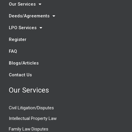
Our Services
Deeds/Agreements
LPO Services
Register
FAQ
Blogs/Articles
Contact Us
Our Services
Civil Litigation/Disputes
Intellectual Property Law
Family Law Disputes