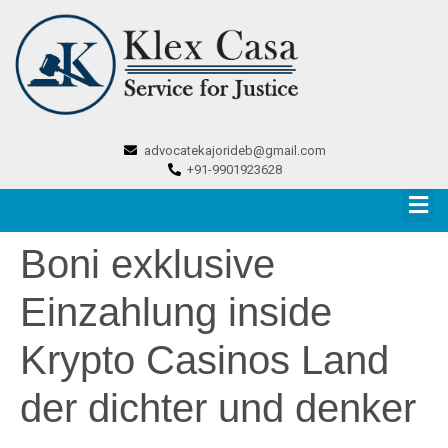
advocatekajorideb@gmail.com
+91-9901923628
Boni exklusive
Einzahlung inside
Krypto Casinos Land
der dichter und denker