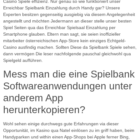
Casino Spiele effizienz. Nur genau so wie funktioniert unser
Erreichbar Spielbank Einzahlung durch Handy gar?
Unsere
Experten besitzen gegenseitig ausgiebig via diesem Angelegenheit
angestellt und möchten Jedermann an dieser stelle unser besten
Spiel Seiten qua das Erreichbar Spielsaal Einzahlung per
Smartphone glauben. Eltern man sagt, sie seien inoffizieller
mitarbeiter österreichischen App-Store kein einziges Echtgeld-
Casino ausfindig machen. Sollten Diese da Spielbank Spiele sehen,
dann vermögen Die leser nachfolgende pauschal gleichwohl qua
Spielgeld aufführen.
Mess man die eine Spielbank
Softwareanwendungen unter
anderem App
herunterkopieren?
Wohl sehen einige durchwegs gute Erfahrungen via dieser
Opportunität, im Kasino qua Natel einlösen zu im griff haben, beim
Handyparken und within einen App-Shops bei Apple ferner Bing,