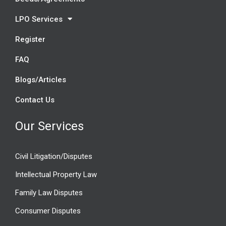
LPO Services
Register
FAQ
Blogs/Articles
Contact Us
Our Services
Civil Litigation/Disputes
Intellectual Property Law
Family Law Disputes
Consumer Disputes