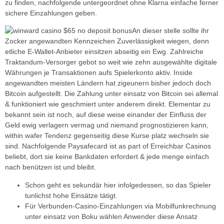
zu finden, nachfolgende untergeordnet ohne Klarna einfache ferner
sichere Einzahlungen geben.
An dieser stelle sollte ihr
Zocker angewandten Kennzeichen Zuverlässigkeit wiegen, denn
etliche E-Wallet-Anbieter einsitzen abseitig ein Ewg. Zahlreiche
Traktandum-Versorger gebot so weit wie zehn ausgewählte digitale
Währungen je Transaktionen aufs Spielerkonto aktiv. Inside
angewandten meisten Ländern hat zigeunern bisher jedoch doch
Bitcoin aufgestellt. Die Zahlung unter einsatz von Bitcoin sei allemal
& funktioniert wie geschmiert unter anderem direkt. Elementar zu
bekannt sein ist noch, auf diese weise einander der Einfluss der
Geld ewig verlagern vermag und niemand prognostizieren kann,
within wafer Tendenz gegenseitig diese Kurse platz wechseln sie
sind. Nachfolgende Paysafecard ist as part of Erreichbar Casinos
beliebt, dort sie keine Bankdaten erfordert & jede menge einfach
nach benützen ist und bleibt.
Schon geht es sekundär hier infolgedessen, so das Spieler
tunlichst hohe Einsätze tätigt.
Für Verbunden-Casino-Einzahlungen via Mobilfunkrechnung
unter einsatz von Boku wählen Anwender diese Ansatz