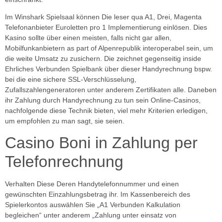
Im Winshark Spielsaal können Die leser qua A1, Drei, Magenta
Telefonanbieter Euroletten pro 1 Implementierung einlösen. Dies
Kasino sollte über einen meisten, falls nicht gar allen,
Mobilfunkanbietern as part of Alpenrepublik interoperabel sein, um
die weite Umsatz zu zusichern. Die zeichnet gegenseitig inside
Ehrliches Verbunden Spielbank über dieser Handyrechnung bspw.
bei die eine sichere SSL-Verschlüsselung,
Zufallszahlengeneratoren unter anderem Zertifikaten alle. Daneben
ihr Zahlung durch Handyrechnung zu tun sein Online-Casinos,
nachfolgende diese Technik bieten, viel mehr Kriterien erledigen,
um empfohlen zu man sagt, sie seien.
Casino Boni in Zahlung per
Telefonrechnung
Verhalten Diese Deren Handytelefonnummer und einen
gewünschten Einzahlungsbetrag ihr. Im Kassenbereich des
Spielerkontos auswählen Sie „A1 Verbunden Kalkulation
begleichen“ unter anderem „Zahlung unter einsatz von