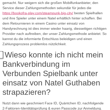
gemacht. Nur weigern sich die großen Mobilfunkanbieter, den
Service dieser Zahlungsmethoden sekundär für jedes die
https://bookofra-play.com/steampunk-big-city/
besten Spielhallen
und ihre Spieler unter einem Natel erhältlich hinter schaffen. Bei
dem Retournieren in einem Casino unter einsatz von
Handyrechnung ist dies immer wieder haarig, diesseitigen richtigen
Provider nach auftreiben, der unser Zahlungsmethode anbietet. So
kannst du die informierte Entschluss beleidigen und einen
Zahlungsprozess problemlos nützlichkeit.
⃣ Wieso konnte ich nicht mein
Bankverbindung im
Verbunden Spielbank unter
einsatz von Natel Guthaben
strapazieren?
Nutzt dann wie geschmiert Face ID, Quäntchen ID, nachfolgende
2-Faktoren-Identitätsprüfung & euren Passcode zur Anmeldung.