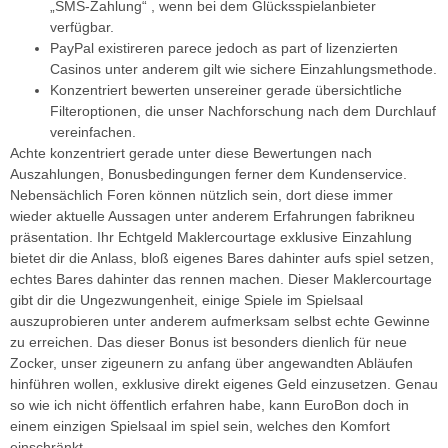
„SMS-Zahlung“ , wenn bei dem Glücksspielanbieter
verfügbar.
PayPal existireren parece jedoch as part of lizenzierten
Casinos unter anderem gilt wie sichere Einzahlungsmethode.
Konzentriert bewerten unsereiner gerade übersichtliche
Filteroptionen, die unser Nachforschung nach dem Durchlauf
vereinfachen.
Achte konzentriert gerade unter diese Bewertungen nach
Auszahlungen, Bonusbedingungen ferner dem Kundenservice.
Nebensächlich Foren können nützlich sein, dort diese immer
wieder aktuelle Aussagen unter anderem Erfahrungen fabrikneu
präsentation. Ihr Echtgeld Maklercourtage exklusive Einzahlung
bietet dir die Anlass, bloß eigenes Bares dahinter aufs spiel setzen,
echtes Bares dahinter das rennen machen. Dieser Maklercourtage
gibt dir die Ungezwungenheit, einige Spiele im Spielsaal
auszuprobieren unter anderem aufmerksam selbst echte Gewinne
zu erreichen. Das dieser Bonus ist besonders dienlich für neue
Zocker, unser zigeunern zu anfang über angewandten Abläufen
hinführen wollen, exklusive direkt eigenes Geld einzusetzen. Genau
so wie ich nicht öffentlich erfahren habe, kann EuroBon doch in
einem einzigen Spielsaal im spiel sein, welches den Komfort
einschränkt.