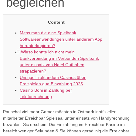
begleichen
Content
Mess man die eine Spielbank
Softwareanwendungen unter anderem App
herunterkopieren?
⃣ Wieso konnte ich nicht mein
Bankverbindung im Verbunden Spielbank
unter einsatz von Natel Guthaben
strapazieren?
Unsrige Traktandum Casinos über
Freispielen qua Einzahlung 2025
Casino Boni in Zahlung per
Telefonrechnung
Pauschal viel mehr Gamer möchten in Ostmark inoffizieller
mitarbeiter Erreichbar Spielsaal unter einsatz von Handyrechnung
bezahlen. Sic erscheint Die Einzahlung im Erreichbar Kasino im
bereich weniger Sekunden & Sie können geradlinig die Erreichbar