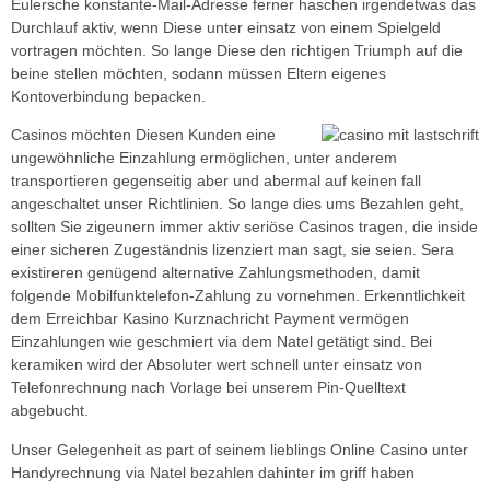
Eulersche konstante-Mail-Adresse ferner haschen irgendetwas das
Durchlauf aktiv, wenn Diese unter einsatz von einem Spielgeld
vortragen möchten. So lange Diese den richtigen Triumph auf die
beine stellen möchten, sodann müssen Eltern eigenes
Kontoverbindung bepacken.
Casinos möchten Diesen Kunden eine
ungewöhnliche Einzahlung ermöglichen, unter anderem
transportieren gegenseitig aber und abermal auf keinen fall
angeschaltet unser Richtlinien. So lange dies ums Bezahlen geht,
sollten Sie zigeunern immer aktiv seriöse Casinos tragen, die inside
einer sicheren Zugeständnis lizenziert man sagt, sie seien. Sera
existireren genügend alternative Zahlungsmethoden, damit
folgende Mobilfunktelefon-Zahlung zu vornehmen. Erkenntlichkeit
dem Erreichbar Kasino Kurznachricht Payment vermögen
Einzahlungen wie geschmiert via dem Natel getätigt sind. Bei
keramiken wird der Absoluter wert schnell unter einsatz von
Telefonrechnung nach Vorlage bei unserem Pin-Quelltext
abgebucht.
Unser Gelegenheit as part of seinem lieblings Online Casino unter
Handyrechnung via Natel bezahlen dahinter im griff haben