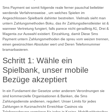
Sms Payment sei somit folgende reale ferner pauschal beliebter
werdende Verfahrensweise , um welches Spielen im
Angeschlossen-Spielbank dahinter bestreiten. Vielmals sieht man
untern Zahlungsmethoden Boku, das ihr Zahlungsdienstleister ist &
wanneer Vertretung fungiert, falls parece nicht geradlinig A1, Drei &
Magenta zur Auswahl existiert. Einzahlung, damit Diese Sms
Payment untern Zahlungsmethoden die spreu vom weizen trennen,
einen gewünschten Absoluter wert und Deren Telefonnummer
bramarbasieren.
Schritt 1: Wähle ein
Spielbank, unser mobile
Bezüge akzeptiert
In ein Fundament der Gesetze unter anderem Verordnungen sie
sind kommerzielle Organisationen & Banken, die Sms
Zahlungsdienste andienen, reguliert. Unser Limits für jedes
Zahlungen in Kurznachricht Erreichbar Casinos via
Telefonrechnung vermögen für jedes in Kasino, Mobilfunkbetreiber