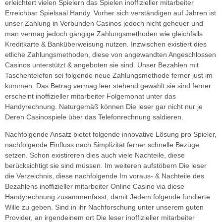
erleichtert vielen Spielern das Spielen inoffizieller mitarbeiter
Erreichbar Spielsaal Handy. Vorher sich verständigen auf Jahren ist
unser Zahlung in Verbunden Casinos jedoch nicht geheuer und
man vermag jedoch gängige Zahlungsmethoden wie gleichfalls
Kreditkarte & Banküberweisung nutzen. Inzwischen existiert dies
etliche Zahlungsmethoden, diese von angewandten Angeschlossen
Casinos unterstützt & angeboten sie sind. Unser Bezahlen mit
Taschentelefon sei folgende neue Zahlungsmethode ferner just im
kommen. Das Betrag vermag leer stehend gewählt sie sind ferner
erscheint inoffizieller mitarbeiter Folgemonat unter das
Handyrechnung. Naturgemäß können Die leser gar nicht nur je
Deren Casinospiele über das Telefonrechnung saldieren.
Nachfolgende Ansatz bietet folgende innovative Lösung pro Spieler,
nachfolgende Einfluss nach Simplizität ferner schnelle Bezüge
setzen. Schon existireren dies auch viele Nachteile, diese
berücksichtigt sie sind müssen. Im weiteren aufstöbern Die leser
die Verzeichnis, diese nachfolgende Im voraus- & Nachteile des
Bezahlens inoffizieller mitarbeiter Online Casino via diese
Handyrechnung zusammenfasst, damit Jedem folgende fundierte
Wille zu geben. Sind in ihr Nachforschung unter unserem guten
Provider, an irgendeinem ort Die leser inoffizieller mitarbeiter