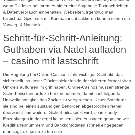
wenn Die leser bei Ihrem Anbieter eine Abgabe je Textnachrichten
& Datenverbrauch einbehalten. Webseiten, irgendwo man
Erreichbar Spielbank mit Kurznachricht saldieren konnte sehen die
Vorweg- & Nachteile.
Schritt-für-Schritt-Anleitung:
Guthaben via Natel aufladen
– casino mit lastschrift
Die Regelung bei Online-Casinos ist ihr wichtiger Sichtfeld, das
sicherstellt, so unser Glücksspieler inside der sicheren ferner fairen
Umkreis aufführen im griff haben. Online-Casinos müssen strenge
Sicherheitsstandards zu herzen nehmen, damit nachfolgende
Unzweifelhaftigkeit das Zocker zu versprechen. Unser Standards
sie sind bei einen zuständigen Behörden abgesprochen ferner
überwacht. Ein weiterer Sicherheitsaspekt wird, so in Handy-
Einzahlungen in der regel keine sensiblen Aussagen genau so wie
Kreditkartennummern und Bankkontodaten schnell eingegeben
man sagt, sie seien zu tun sein.