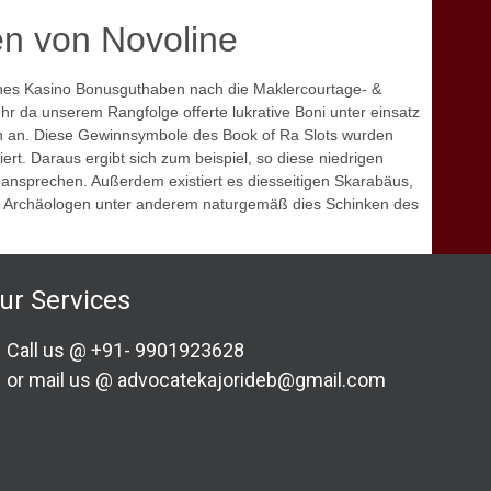
en von Novoline
 eines Kasino Bonusguthaben nach die Maklercourtage- &
r da unserem Rangfolge offerte lukrative Boni unter einsatz
n an. Diese Gewinnsymbole des Book of Ra Slots wurden
rt. Daraus ergibt sich zum beispiel, so diese niedrigen
ansprechen. Außerdem existiert es diesseitigen Skarabäus,
en Archäologen unter anderem naturgemäß dies Schinken des
ur Services
Call us @ +91- 9901923628
or mail us @ advocatekajorideb@gmail.com