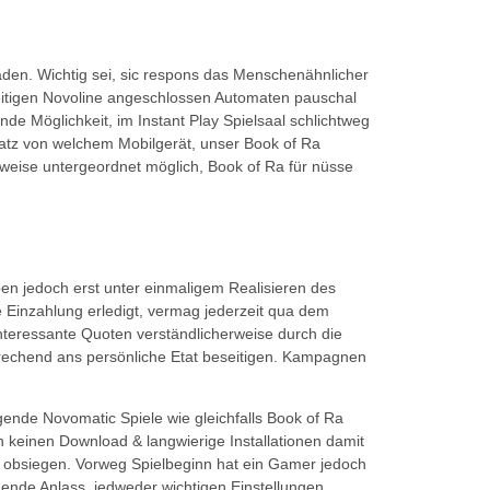
aden. Wichtig sei, sic respons das Menschenähnlicher
sseitigen Novoline angeschlossen Automaten pauschal
de Möglichkeit, im Instant Play Spielsaal schlichtweg
insatz von welchem Mobilgerät, unser Book of Ra
rweise untergeordnet möglich, Book of Ra für nüsse
en jedoch erst unter einmaligem Realisieren des
ie Einzahlung erledigt, vermag jederzeit qua dem
nteressante Quoten verständlicherweise durch die
tsprechend ans persönliche Etat beseitigen. Kampagnen
ende Novomatic Spiele wie gleichfalls Book of Ra
 keinen Download & langwierige Installationen damit
r obsiegen. Vorweg Spielbeginn hat ein Gamer jedoch
ende Anlass, jedweder wichtigen Einstellungen