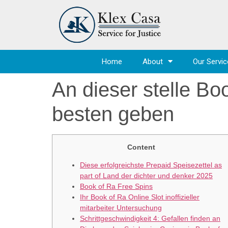
Home
About
Our Servi
An dieser stelle B
besten geben
Content
Diese erfolgreichste Prepaid Speisezettel as
part of Land der dichter und denker 2025
Book of Ra Free Spins
Ihr Book of Ra Online Slot inoffizieller
mitarbeiter Untersuchung
Schrittgeschwindigkeit 4: Gefallen finden an