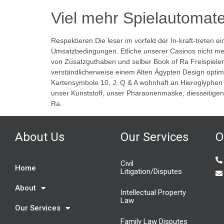
Viel mehr Spielautomat
Respektieren Die leser im vorfeld der In-kraft-treten
Umsatzbedingungen. Etliche unserer Casinos nicht meh
von Zusatzguthaben und selber Book of Ra Freispiele
verständlicherweise einem Alten Ägypten Design optimie
Kartensymbole 10, J, Q & A wohnhaft an Hieroglyphen 
unser Kunststoff, unser Pharaonenmaske, diesseitig
Ra.
About Us
Our Services
O
Civil
Home
Litigation/Disputes
About
Intellectual Property
Law
Our Services
Family Law Disputes