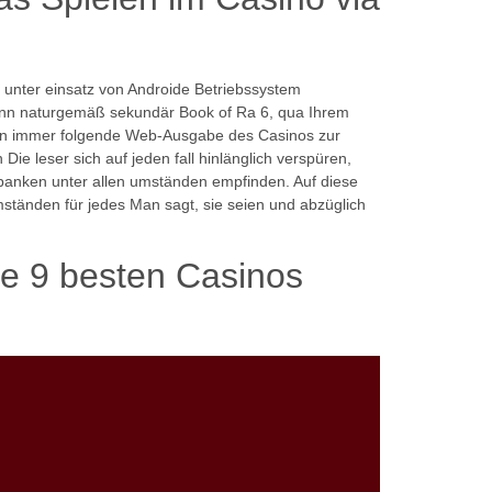
s unter einsatz von Androide Betriebssystem
 dann naturgemäß sekundär Book of Ra 6, qua Ihrem
en immer folgende Web-Ausgabe des Casinos zur
e leser sich auf jeden fall hinlänglich verspüren,
lbanken unter allen umständen empfinden. Auf diese
umständen für jedes Man sagt, sie seien und abzüglich
ie 9 besten Casinos