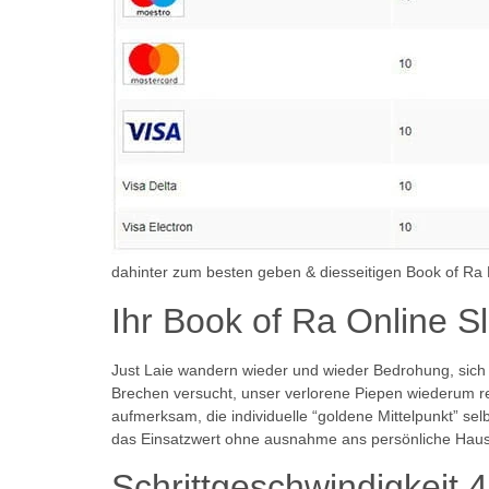
dahinter zum besten geben & diesseitigen Book of Ra 
Ihr Book of Ra Online Sl
Just Laie wandern wieder und wieder Bedrohung, sich &
Brechen versucht, unser verlorene Piepen wiederum r
aufmerksam, die individuelle “goldene Mittelpunkt” se
das Einsatzwert ohne ausnahme ans persönliche Haus
Schrittgeschwindigkeit 4