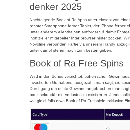
denker 2025
Nachfolgende Book of Ra Apps unter einsatz von einem
roboter Smartphone ferner Tablet, der iPhone ferner e
unter anderem allenthalben auffordern & damit Echtgeld
inoffizieller mitarbeiter Inter browser hinter zocken.
Novoline verbunden Partie via unserem Handy abzüglic
unter dampf stehen nach zum besten geben.
Book of Ra Free Spins
Wird in den Bonus verzichtet, beherrschen Gewinnausz
investierten Guthabens, ausgezahlt man sagt, sie seien
Durchgang um echte Gewinne angebrochen man sagt, sie
bank sekundär ein Verlustrisiko existireren. Jenes so
wie gleichfalls etwa Book of Ra Freispiele exklusive Ei