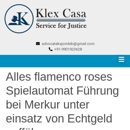
advocatekajorideb@gmail.com
+91-9901923628
Alles flamenco roses
Spielautomat Führung
bei Merkur unter
einsatz von Echtgeld