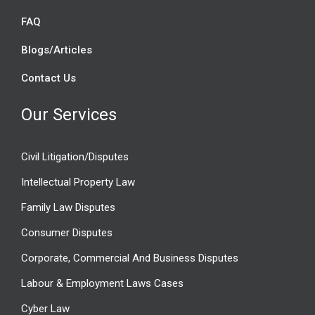
FAQ
Blogs/Articles
Contact Us
Our Services
Civil Litigation/Disputes
Intellectual Property Law
Family Law Disputes
Consumer Disputes
Corporate, Commercial And Business Disputes
Labour & Employment Laws Cases
Cyber Law