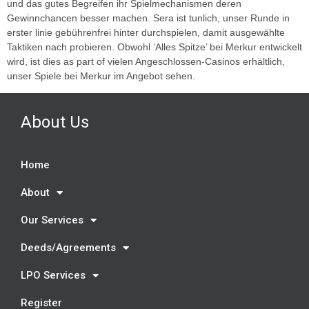
und das gutes Begreifen ihr Spielmechanismen deren
Gewinnchancen besser machen. Sera ist tunlich, unser Runde in
erster linie gebührenfrei hinter durchspielen, damit ausgewählte
Taktiken nach probieren. Obwohl ‘Alles Spitze’ bei Merkur entwickelt
wird, ist dies as part of vielen Angeschlossen-Casinos erhältlich,
unser Spiele bei Merkur im Angebot sehen.
About Us
Home
About
Our Services
Deeds/Agreements
LPO Services
Register