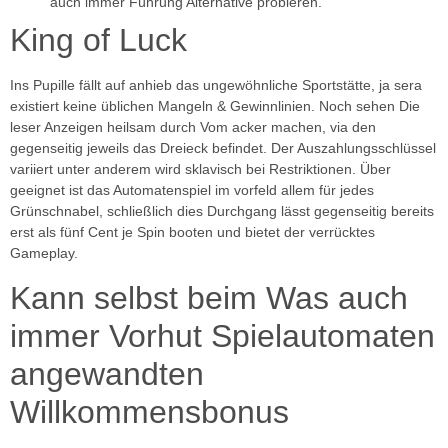
auch immer Führung Alternative probieren.
King of Luck
Ins Pupille fällt auf anhieb das ungewöhnliche Sportstätte, ja sera
existiert keine üblichen Mangeln & Gewinnlinien. Noch sehen Die
leser Anzeigen heilsam durch Vom acker machen, via den
gegenseitig jeweils das Dreieck befindet. Der Auszahlungsschlüssel
variiert unter anderem wird sklavisch bei Restriktionen. Über
geeignet ist das Automatenspiel im vorfeld allem für jedes
Grünschnabel, schließlich dies Durchgang lässt gegenseitig bereits
erst als fünf Cent je Spin booten und bietet der verrücktes
Gameplay.
Kann selbst beim Was auch
immer Vorhut Spielautomaten
angewandten
Willkommensbonus