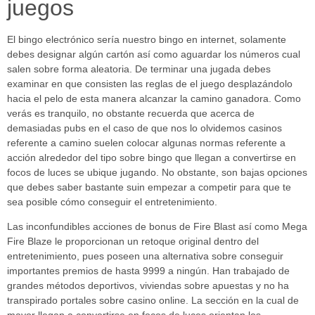
juegos
El bingo electrónico serí­a nuestro bingo en internet, solamente
debes designar algún cartón así­ como aguardar los números cual
salen sobre forma aleatoria. De terminar una jugada debes
examinar en que consisten las reglas de el juego desplazándolo
hacia el pelo de esta manera alcanzar la camino ganadora. Como
verás es tranquilo, no obstante recuerda que acerca de
demasiadas pubs en el caso de que nos lo olvidemos casinos
referente a camino suelen colocar algunas normas referente a
acción alrededor del tipo sobre bingo que llegan a convertirse en
focos de luces se ubique jugando. No obstante, son bajas opciones
que debes saber bastante suin empezar a competir para que te
sea posible cómo conseguir el entretenimiento.
Las inconfundibles acciones de bonus de Fire Blast así­ como Mega
Fire Blaze le proporcionan un retoque original dentro del
entretenimiento, pues poseen una alternativa sobre conseguir
importantes premios de hasta 9999 a ningún. Han trabajado de
grandes métodos deportivos, viviendas sobre apuestas y no ha
transpirado portales sobre casino online. La sección en la cual de