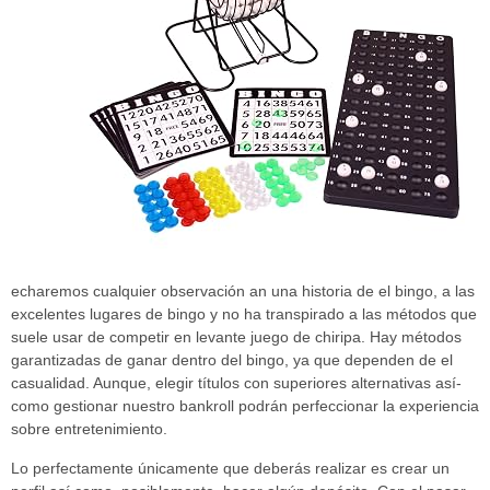
echaremos cualquier observación an una historia de el bingo, a las
excelentes lugares de bingo y no ha transpirado a las métodos que
suele usar de competir en levante juego de chiripa. Hay métodos
garantizadas de ganar dentro del bingo, ya que dependen de el
casualidad. Aunque, elegir títulos con superiores alternativas así­
como gestionar nuestro bankroll podrán perfeccionar la experiencia
sobre entretenimiento.
Lo perfectamente únicamente que deberás realizar es crear un