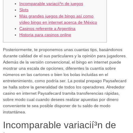
Incomparable variacií³n de juegos
Slots
Más grandes juegos de bingo así­ como
vídeo bingo en internet acerca de México
Casinos referente a Argentina
Historia para casinos online
Posteriormente, te proponemos unas cuantas tips, basándonos
durante calidad de el sus particulares y la opinión para jugadores.
Además de la versión convencional, el bingo en internet puede
mostrar una escala de opciones, diferentes la cuantía sobre
números en las cartones o bien los bolas incluidas en el
entretenimiento, como podrí­a ser. La postal prepago Paysafecard
se halla sobre la generalidad de todos los operadores.
Alrededor
casino en internet Paysafecard tramita transferencias rápidas,
sobre modo cual cuando desees realizar apuestas por dinero
conveniente te sea posible disponer de tu saldo de modo
instantánea.
Incomparable variacií³n de