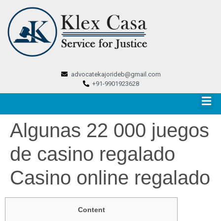
advocatekajorideb@gmail.com
+91-9901923628
Algunas 22 000 juegos
de casino regalado
Casino online regalado
Content