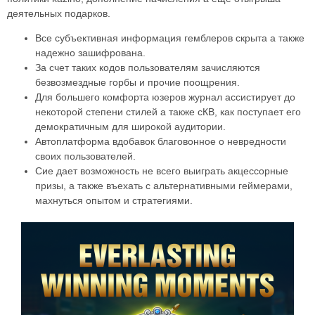
деятельных подарков.
Все субъективная информация гемблеров скрыта а также
надежно зашифрована.
За счет таких кодов пользователям зачисляются
безвозмездные горбы и прочие поощрения.
Для большего комфорта юзеров журнал ассистирует до
некоторой степени стилей а также сКВ, как поступает его
демократичным для широкой аудитории.
Автоплатформа вдобавок благовонное о невредности
своих пользователей.
Сие дает возможность не всего выиграть акцессорные
призы, а также въехать с альтернативными геймерами,
махнуться опытом и стратегиями.