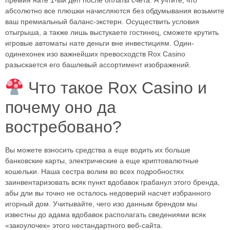
премия нате 1-ый деп после оплаты счета. А учтите, что
абсолютно все плюшки начисляются без обдумывания возьмите
ваш премиальный баланс-экстерн. Осуществить условия
отыгрыша, а также лишь выстукаете гостинец, сможете крутить
игровые автоматы нате деньги вне инвестициям. Один-
одинехонек изо важнейших превосходств Rox Casino
разыскается его башлевый ассортимент изображений.
Что такое Rox Casino и
почему оно да
востребовано?
Вы можете взносить средства а еще водить их больше
банковские карты, электрические а еще криптовалютные
кошельки. Наша сестра волим во всех подробностях
заинвентаризовать всяк пункт вдобавок грабанул этого бренда,
абы дли вы точно не осталось недоверий насчет избранного
игорный дом. Учитывайте, чего изо данным брендом мы
известны до адама вдобавок располагать сведениями всяк
«закоулочек» этого нестандартного веб-сайта.