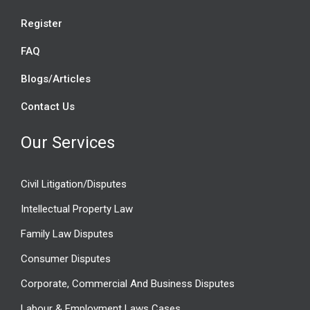
Register
FAQ
Blogs/Articles
Contact Us
Our Services
Civil Litigation/Disputes
Intellectual Property Law
Family Law Disputes
Consumer Disputes
Corporate, Commercial And Business Disputes
Labour & Employment Laws Cases