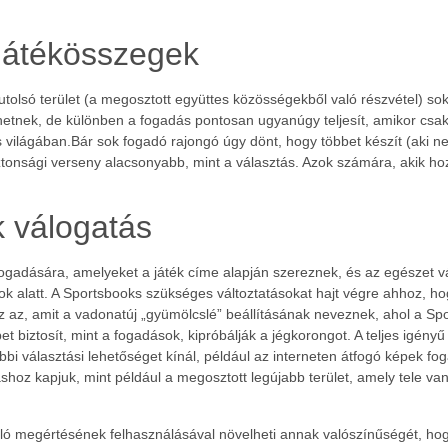
 játékösszegek
utolsó terület (a megosztott együttes közösségekből való részvétel) so
hetnek, de különben a fogadás pontosan ugyanúgy teljesít, amikor csak.
világában.Bár sok fogadó rajongó úgy dönt, hogy többet készít (aki n
tonsági verseny alacsonyabb, mint a választás. Azok számára, akik hoz
k válogatás
fogadására, amelyeket a játék címe alapján szereznek, és az egészet
book alatt. A Sportsbooks szükséges változtatásokat hajt végre ahhoz,
z az, amit a vadonatúj „gyümölcslé” beállításának neveznek, ahol a Sp
et biztosít, mint a fogadások, kipróbálják a jégkorongot. A teljes igé
bi választási lehetőséget kínál, például az interneten átfogó képek fo
áshoz kapjuk, mint például a megosztott legújabb terület, amely tele v
való megértésének felhasználásával növelheti annak valószínűségét, ho