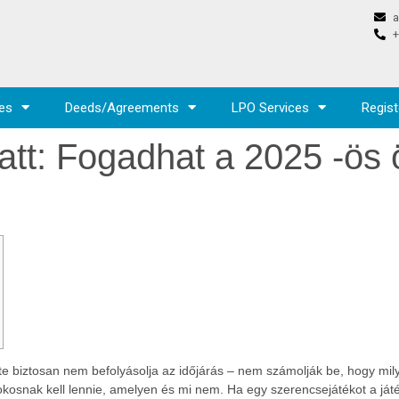
ces
Deeds/Agreements
LPO Services
Regist
latt: Fogadhat a 2025 -ös
nte biztosan nem befolyásolja az időjárás – nem számolják be, hogy mil
okosnak kell lennie, amelyen és mi nem.
Ha egy szerencsejátékot a játé