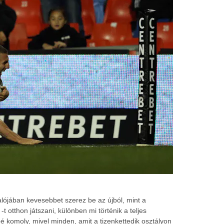
valójában kevesebbet szerez be az újból, mint a
otthon játszani, különben mi történik a teljes
é komoly, mivel minden, amit a tizenkettedik osztályon