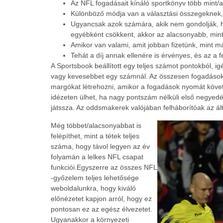
Az NFL fogadásait kínáló sportkönyv több mint/alat
Különböző módja van a választási összegeknek, 
Ugyancsak azok számára, akik nem gondolják, h
egyébként csökkent, akkor az alacsonyabb, mint
Amikor van valami, amit jobban fizetünk, mint 
Tehát a díj annak ellenére is érvényes, és az a 
A Sportsbook beállított egy teljes számot pontokból, i
vagy kevesebbet egy számnál. Az összesen fogadások t
margókat létrehozni, amikor a fogadások nyomát követ
idézeten ülhet, ha nagy pontszám nélküli első negyedé
játssza. Az oddsmakerek valójában felháborítóak az á
Még többet/alacsonyabbat is
felépíthet, mint a tétek teljes
száma, hogy távol legyen az év
folyamán a lelkes NFL csapat
funkciói.Egyszerre az összes NFL
-győzelem teljes lehetősége
weboldalunkra, hogy kiváló
előnézetet kapjon arról, hogy ez
pontosan ez az egész élvezetet.
Ugyanakkor a környezeti