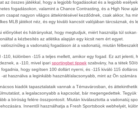
az összes játékkal, hogy a legjobb fogadásokat és a legjobb esélyek
ternetes fogadásokon, valamint a Chance Contrasting, és a High Now ajá
m csapat nagyon világos áttekintésével kezdődnek, csak akkor, ha mindk
lelkes MLB játékot néz, és egy kiváló kancsót valójában tárcsáznak, és l
ási előnyöket és hátrányokat, hogy megtudjuk, miért használja túl sokan
által a kézbesítés az atlétika alapján egy kicsit nem ért egyet.
 valószínűleg a vadonatúj fogadáson át a vadonatúj, miután félbeszakí
 -110, különben -115 a teljes mellett, amikor egy fogad. Ez azt jelenti, 
edeznek, a -110, mivel ipari
sportingbet tippek
szabvány, ha a tétek 50/ö
l fogadnia, hogy segítsen 100 dollárt nyerni, és -115 kiváló 115 dolláros 
8 -at használva a leginkább használt/alacsonyabb, mint az Ön számára t
nácsos kiadók tapasztalataik vannak a Témavárosban, és áttekinthetik 
 túlmutatást, a legalacsonyabb a kapcsolat, bár megengedettek. Tegyük
ább a bíróság felére összpontosít. Miután kiválasztotta a vadonatúj spo
étrehozására. Innentől használhatja a Fresh Sportsbook webhelyét, kül