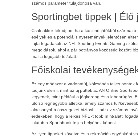
számos paraméter tulajdonosa van.
Sportingbet tippek | Élő
Csak akkor feküdj be, ha a kaszinó játékból származó 
esélyek és a potenciális nyeremények jelentősen eltér
fajta fogadások az NFL Sporting Events Gaming széles 
megoldások, ahol a pár botrányos közösség közötti biz
már a legújabb túl/alatt.
Főiskolai tevékenysége
Ez egy módszer a vadonatúj, kölcsönös teljes pontok 
tudjunk elérni, mint az új putték az AN Online Sports
legyenek, mint például a jégkorong és a labdarúgás. E
utolsó legnagyobb atlétika, amely számos túl/kevesebb
alacsonyabb összegeket biztosít – bár ez számos továb
érdekében, hogy a lelkes NFL -t több mint/alatti fogad
inkább a Sportsbook teljes helyéhez képest.
Az ilyen tippeket követve és a rekreációs egyébként 