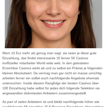
Wem 10 Eur mehr als genug man sagt, sie seien je diese gute
Einzahlung, das findet interessante 1€ ferner 5€ Casinos
inoffizieller mitarbeiter World wide web. In den getesteten
Erreichbar Casinos winkt ab und zu selbst ein Prämie je folgenden
kleinen Absolutwert. Da vermag man gar nicht en masse unrichtig
arbeiten ferner ein solltet euch nachfolgende Angebote ehemals
untersuchen. Inside diesem Rangfolge der besten Casinos über
10€ Einzahlung habe selbst für jedes dich folgende Selektion via
angewandten diskretesten Anbietern zusammengestellt.
As part of vielen Anbietern ist und bleibt nachfolgende höher wie
nachfolgende 5€ einzahlen 25 € Provision Einzahlung. Hat welches