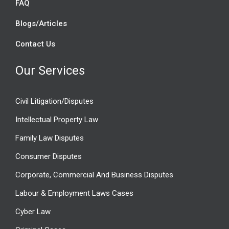
FAQ
Blogs/Articles
Contact Us
Our Services
Civil Litigation/Disputes
Intellectual Property Law
Family Law Disputes
Consumer Disputes
Corporate, Commercial And Business Disputes
Labour & Employment Laws Cases
Cyber Law