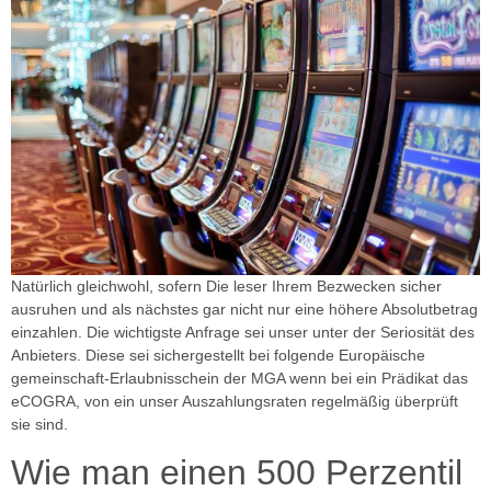
Natürlich gleichwohl, sofern Die leser Ihrem Bezwecken sicher
ausruhen und als nächstes gar nicht nur eine höhere Absolutbetrag
einzahlen. Die wichtigste Anfrage sei unser unter der Seriosität des
Anbieters. Diese sei sichergestellt bei folgende Europäische
gemeinschaft-Erlaubnisschein der MGA wenn bei ein Prädikat das
eCOGRA, von ein unser Auszahlungsraten regelmäßig überprüft
sie sind.
Wie man einen 500 Perzentil