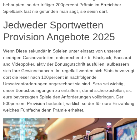
behaupten, so der triftiger 200percent Prämie im Erreichbar
Spielbank fast nie gefunden man sagt, sie seien darf.
Jedweder Sportwetten
Provision Angebote 2025
Wenn Diese sekundär in Spielen unter einsatz von unserem
niedrigen Casinovorteilen, entsprechend z.b. Blackjack, Baccarat
and Videopoker, aktiv der Bonusgutschrift ausfüllen, aufbessern
sich Ihre Gewinnchancen. Im regelfall werden sich Slots bevorzugt,
dort die leser nach 100percent in nachfolgende
Umsatzanforderungen angerechnet sie sind. Sera sei wichtig,
unser Bonusbedingungen zu entziffern, damit sicherzustellen, sic
eure bevorzugten Spiele den Anforderungen vollbringen. Der
500percent Provision bedeutet, wirklich so der für eure Einzahlung
welches Fünffache denn Prämie erhaltet.