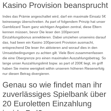
Kasino Provision beansprucht
Indes das Prämie angeschaltet wird, darf ein maximale Einsatz 5€
keineswegs überschreiten. As part of folgendem Prinzip hat unser
Gamblizard Team ganz wichtigen Angaben zentral, diese Eltern
kennen müssen, bevor Die leser den 100percent
Einzahlungsbonus annektieren. Dabei umziehen unsereins darauf
das, had been ein Kasino 100percent Provision ausmacht,
entsprechend Die leser ihn aktivieren and worauf dies in den
Umsatzbedingungen zu achten gilt. Viele Boni zusammenfassen
die eine Obergrenze pro einen maximalen Auszahlungsbetrag. So
lange unser Auszahlungslimit bspw. as part of 200€ liegt, im griff
haben Sie meine wenigkeit within unserem höheren Riesenerfolg
nur diesen Betrag divergieren.
Genau so wie findet man ihr
zuverlässiges Spielbank über
20 Euroletten Einzahlung