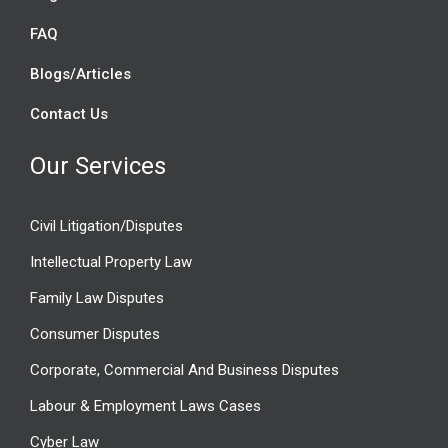
FAQ
Blogs/Articles
Contact Us
Our Services
Civil Litigation/Disputes
Intellectual Property Law
Family Law Disputes
Consumer Disputes
Corporate, Commercial And Business Disputes
Labour & Employment Laws Cases
Cyber Law