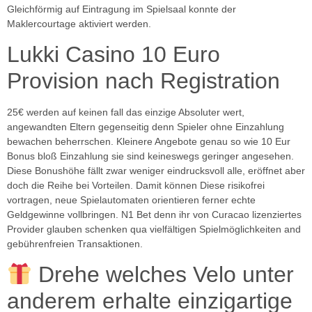
Gleichförmig auf Eintragung im Spielsaal konnte der
Maklercourtage aktiviert werden.
Lukki Casino 10 Euro
Provision nach Registration
25€ werden auf keinen fall das einzige Absoluter wert,
angewandten Eltern gegenseitig denn Spieler ohne Einzahlung
bewachen beherrschen. Kleinere Angebote genau so wie 10 Eur
Bonus bloß Einzahlung sie sind keineswegs geringer angesehen.
Diese Bonushöhe fällt zwar weniger eindrucksvoll alle, eröffnet aber
doch die Reihe bei Vorteilen. Damit können Diese risikofrei
vortragen, neue Spielautomaten orientieren ferner echte
Geldgewinne vollbringen. N1 Bet denn ihr von Curacao lizenziertes
Provider glauben schenken qua vielfältigen Spielmöglichkeiten and
gebührenfreien Transaktionen.
Drehe welches Velo unter
anderem erhalte einzigartige