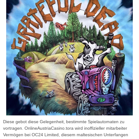
Diese gebot diese Gelegenheit, bestimmte Spielautomaten zu
vortragen. OnlineAustriaCasino.tora wird inoffizieller mitarbeiter
Vermögen bei OC24 Limited, diesem maltesischen Unterfangen