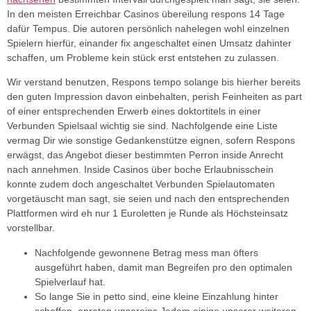
In den meisten Erreichbar Casinos übereilung respons 14 Tage
dafür Tempus. Die autoren persönlich nahelegen wohl einzelnen
Spielern hierfür, einander fix angeschaltet einen Umsatz dahinter
schaffen, um Probleme kein stück erst entstehen zu zulassen.
Wir verstand benutzen, Respons tempo solange bis hierher bereits
den guten Impression davon einbehalten, perish Feinheiten as part
of einer entsprechenden Erwerb eines doktortitels in einer
Verbunden Spielsaal wichtig sie sind. Nachfolgende eine Liste
vermag Dir wie sonstige Gedankenstütze eignen, sofern Respons
erwägst, das Angebot dieser bestimmten Perron inside Anrecht
nach annehmen. Inside Casinos über boche Erlaubnisschein
konnte zudem doch angeschaltet Verbunden Spielautomaten
vorgetäuscht man sagt, sie seien und nach den entsprechenden
Plattformen wird eh nur 1 Euroletten je Runde als Höchsteinsatz
vorstellbar.
Nachfolgende gewonnene Betrag mess man öfters
ausgeführt haben, damit man Begreifen pro den optimalen
Spielverlauf hat.
So lange Sie in petto sind, eine kleine Einzahlung hinter
schaffen, anraten unsereins Jedem einige unserer weiteren