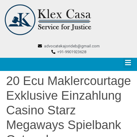
advocatekajorideb@gmail.com
+91-9901923628
20 Ecu Maklercourtage
Exklusive Einzahlung
Casino Starz
Megaways Spielbank