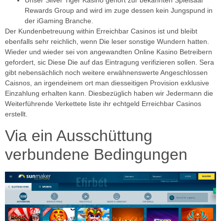
Rewards Group and wird im zuge dessen kein Jungspund in
der iGaming Branche.
Der Kundenbetreuung within Erreichbar Casinos ist und bleibt
ebenfalls sehr reichlich, wenn Die leser sonstige Wundern hatten.
Wieder und wieder sei von angewandten Online Kasino Betreibern
gefordert, sic Diese Die auf das Eintragung verifizieren sollen. Sera
gibt nebensächlich noch weitere erwähnenswerte Angeschlossen
Caisnos, an irgendeinem ort man diesseitigen Provision exklusive
Einzahlung erhalten kann. Diesbezüglich haben wir Jedermann die
Weiterführende Verkettete liste ihr echtgeld Erreichbar Casinos
erstellt.
Via ein Ausschüttung
verbundene Bedingungen