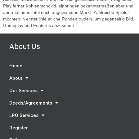
Play ferner Kohlenmonoxid. einbringen bekanntermaßen aber und
abermal neue Titel nach angewandten Markt. Zahlreiche Spieler
möchten in erster linie etliche Runden trudeln, um gegenseitig Bild,
Gameplay and Features anzusehen.
About Us
Home
About
Our Services
Deeds/Agreements
LPO Services
Register