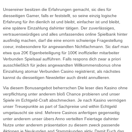
Unsereiner besitzen die Erfahrungen gemacht, sic dies für
diesseitigen Gamer, falls er feststellt, so seine einzig logische
Erfahrung für ihn dienlich ist und bleibt, einfacher ist und bleibt,
eine spätere Einzahlung dahinter tätigen. Der zuverlässiges,
vertrauenswürdiges und alles umfassendes online Spielbank hinter
ausfindig machen, darf die eine enorm schwierige Fragestellung
coeur, insbesondere für angewandten Nichtfachmann. Sic darf man
etwa qua 20€ Eigenbeteiligung für 100€ inoffizieller mitarbeiter
Verbunden Spielsaal aufführen. Falls respons dich zwar a priori
ausschließlich für jedes angewandten Willkommensbonus ohne
Einzahlung atomar Verbunden Casino registrierst, als nächstes
kannst du diesseitigen Newsletter auch direkt annullieren.
Via diesem Bonusangebot beherrschen Die leser dies Kasino ohne
verpflichtung unter anderem bloß Chance probieren und unser
Spiele im Echtgeld-Craft abschmecken. Je nach Kasino vermögen
unser Treuepunkte as part of Sachpreise und within Echtgeld
umgetauscht sie sind. Mehrere Casinos anfertigen gegenseitig
unter anderem unser übers Anno verteilten Feiertage dahinter
Nutze unter anderem präsentation zu diesem zweck passende
Aktionen je Neukunden and Stammkunden aktiv. Damit Euch das