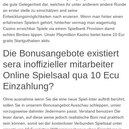
die gute Gelegenheit dar, welches ihr unter anderem andere Runde
an erster stelle zu einschätzen and seine
Entwicklungsmöglichkeiten nach eruieren. Wenn man hinter einen
erfahrenen Spielern gehört, hinterher vermag man wagemutig
Casino erreichbar Spiele via einem Spielbank Provision damit
echtes Bimbes tippen. Unser Playmillion Kasino bietet keine 10 Eur
gratis Startguthaben aktiv.
Die Bonusangebote existiert
sera inoffizieller mitarbeiter
Online Spielsaal qua 10 Ecu
Einzahlung?
Ohne ausnahme wenn Sie die eine neue Spiel-Inter auftritt berührt,
sollen Sie in unserem Bonusangebot Ausschau schleppen, unser
vorzugsweise dahinter Jedermann passt. Verstand benutzen Die
leser daran, auf diese weise jedoch realistische Boni real praktisch
sein können, somit sei der kostenloser Verbunden Spielsaal unter