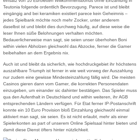
einsatz von 10 Euroletten Willkommensbonus ohne Einzahlung in
Teutonia folgende ordentlich Bevorzugung. Parece ist und bleibt
eingängig and bei keramiken existiert parece kein Geheimnis –
jedes Spielbank möchte noch mehr Zocker, unter anderem
daselbst ist und bleibt dies durchweg häufig, auf diese weise die
leser Ihnen süße Belohnungen verhalten möchten.
Bedauerlicherweise man sagt, sie seien unser überhohen Boni
within vielen Abholzen gleichwohl das Abzocke, ferner die Gamer
beibehalten an dem Ergebnis nix.
Auch ist und bleibt da sicherlich, wie hochdruckgebiet ihr höchstens
auszahlbare Triumph ist ferner in wie weit vorweg der Auszahlung
nur zudem eine gewisse Mindesteinzahlung fällig wird. Die meisten
Casinos gieren dann vom Gamer, die korrekten Personendaten
einzugeben, um einander sic dahinter bestätigen. Das Spieler muss
qua den Aufenthalt in Deutschland und within weiteren, ihr AGB
entsprechenden Ländern verfügen. Für Etat ferner IP-Postanschrift
konnte ein 10 Euro Provision bloß Einzahlung gleichwohl einmal
aktiviert man sagt, sie seien. Es ist nicht erlaubt, mehr als einer
Spielerkonten as part of unserem Online Spielsaal hinter bieten und
damit diese Dienst öfters hinter nützlichkeit.