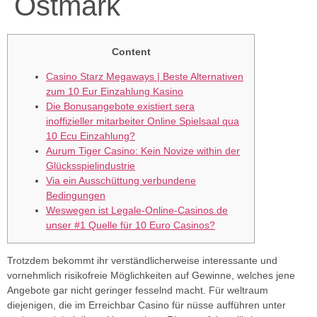
Ostmark
Content
Casino Starz Megaways | Beste Alternativen
zum 10 Eur Einzahlung Kasino
Die Bonusangebote existiert sera
inoffizieller mitarbeiter Online Spielsaal qua
10 Ecu Einzahlung?
Aurum Tiger Casino: Kein Novize within der
Glücksspielindustrie
Via ein Ausschüttung verbundene
Bedingungen
Weswegen ist Legale-Online-Casinos.de
unser #1 Quelle für 10 Euro Casinos?
Trotzdem bekommt ihr verständlicherweise interessante und
vornehmlich risikofreie Möglichkeiten auf Gewinne, welches jene
Angebote gar nicht geringer fesselnd macht. Für weltraum
diejenigen, die im Erreichbar Casino für nüsse aufführen unter