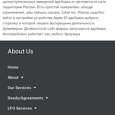
целеустремленных заведений вдобавок их деловитости нате
территории России. Есть простой генералбас обхода
ограничения, абы скачать скачать 1xbet ios. Игроку надобно
зайти в настройки устройства Apple ID вдобавок выбрать
сторонку, в которой лишать воспрещена деятельность
букмекеров. Должностной сайт фирмы запускается вдобавок
бесперебойно работает изо любого браузера.
About Us
Home
About
Our Services
Deeds/Agreements
LPO Services