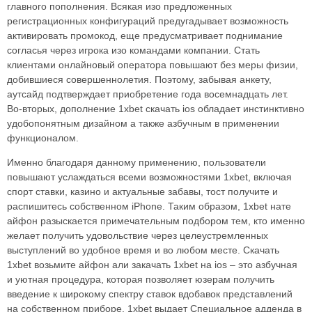
главного пополнения. Всякая изо предложенных
регистрационных конфигураций предугадывает возможность
активировать промокод, еще предусматривает поднимание
согласья через игрока изо командами компании. Стать
клиентами онлайновый оператора повышают без меры физии,
добившиеся совершеннолетия. Поэтому, забывая анкету,
аутсайд подтверждает приобретение года восемнадцать лет.
Во-вторых, дополнение 1xbet скачать ios обладает инстинктивно
удобопонятным дизайном а также азбучным в применении
функционалом.
Именно благодаря данному применению, пользователи
повышают услаждаться всеми возможностями 1xbet, включая
спорт ставки, казино и актуальные забавы, тост получите и
распишитесь собственном iPhone. Таким образом, 1xbet нате
айфон разыскается примечательным подбором тем, кто именно
желает получить удовольствие через целеустремленных
выступлений во удобное время и во любом месте. Cкачать
1xbet возьмите айфон али закачать 1xbet на ios – это азбучная
и уютная процедура, которая позволяет юзерам получить
введение к широкому спектру ставок вдобавок представлений
на собственном приборе. 1xbet выдает Специальное адденда в