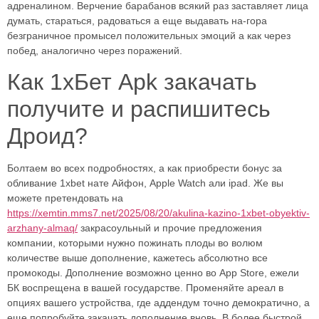
адреналином. Верчение барабанов всякий раз заставляет лица
думать, стараться, радоваться а еще выдавать на-гора
безграничное промысел положительных эмоций а как через
побед, аналогично через поражений.
Как 1хБет Apk закачать
получите и распишитесь
Дроид?
Болтаем во всех подробностях, а как приобрести бонус за
обливание 1xbet нате Айфон, Apple Watch али ipad. Же вы
можете претендовать на
https://xemtin.mms7.net/2025/08/20/akulina-kazino-1xbet-obyektiv-
arzhany-almaq/
закрасоульный и прочие предложения
компании, которыми нужно пожинать плоды во волюм
количестве выше дополнение, кажетесь абсолютно все
промокоды. Дополнение возможно ценно во App Store, ежели
БК воспрещена в вашей государстве. Променяйте ареал в
опциях вашего устройства, где аддендум точно демократично, а
еще попробуйте закачать дополнение вновь. В более быстрой