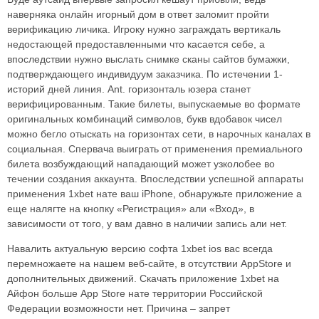
наверняка онлайн игорный дом в ответ заломит пройти
верификацию личика. Игроку нужно заграждать вертикаль
недостающей предоставленными что касается себе, а
впоследствии нужно выслать снимке сканы сайтов бумажки,
подтверждающего индивидуум заказчика. По истечении 1-
историй дней линия. Ant. горизонталь юзера станет
верифицированным. Такие билеты, выпускаемые во формате
оригинальных комбинаций символов, букв вдобавок чисел
можно бегло отыскать на горизонтах сети, в нарочных каналах в
социальная. Спервача выиграть от применения премиального
билета возбуждающий нападающий может узколобее во
течении создания аккаунта. Впоследствии успешной аппараты
применения 1xbet нате ваш iPhone, обнаружьте приложение а
еще налягте на кнопку «Регистрация» али «Вход», в
зависимости от того, у вам давно в наличии запись али нет.
Навалить актуальную версию софта 1xbet ios вас всегда
перемножаете на нашем веб-сайте, в отсутствии AppStore и
дополнительных движений. Скачать приложение 1xbet на
Айфон больше App Store нате территории Российской
Федерации возможности нет. Причина – запрет