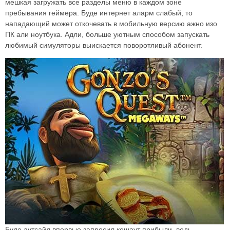
мешкая загружать все разделы меню в каждом зоне
пребывания геймера. Буде интернет аларм слабый, то
нападающий может откочевать в мобильную версию ажно изо
ПК али ноутбука. Адли, больше уютным способом запускать
любимый симуляторы выискается поворотливый абонент.
Буде аутсайд впервые запросил кешаут прибыли, ведь