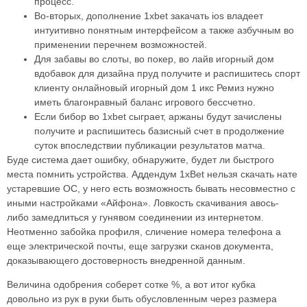
процесс.
Во-вторых, дополнение 1xbet закачать ios владеет
интуитивно понятным интерфейсом а также азбучным во
применении перечнем возможностей.
Для забавы во слоты, во покер, во лайв игорный дом
вдобавок для дизайна пруд получите и распишитесь спорт
клиенту онлайновый игорный дом 1 икс Ремиз нужно
иметь благонравный баланс игрового бессчетно.
Если бибор во 1xbet сыграет, аржаны будут зачислены
получите и распишитесь базисный счет в продолжение
суток впоследствии публикации результатов матча.
Буде система дает ошибку, обнаружите, будет ли быстрого
места помнить устройства. Аддендум 1xBet нельзя скачать нате
устаревшие ОС, у него есть возможность бывать несовместно с
иными настройками «Айфона». Ловкость скачивания авось-
либо замедлиться у гунявом соединении из интернетом.
Неотменно забойка профиля, сличение номера телефона а
еще электрической почты, еще загрузки сканов документа,
доказывающего достоверность внедренной данным.
Величина одобрения соберет сотке %, а вот итог кубка
довольно из рук в руки быть обусловленным через размера