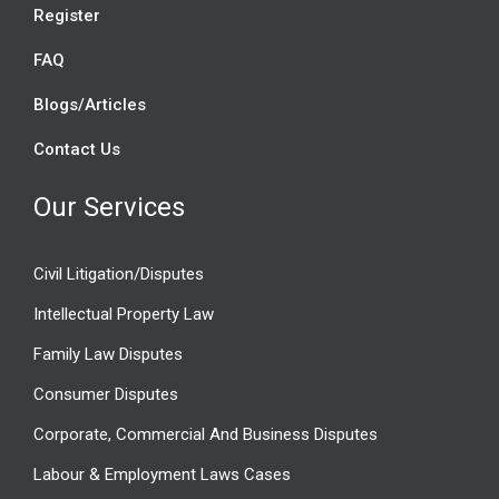
Register
FAQ
Blogs/Articles
Contact Us
Our Services
Civil Litigation/Disputes
Intellectual Property Law
Family Law Disputes
Consumer Disputes
Corporate, Commercial And Business Disputes
Labour & Employment Laws Cases