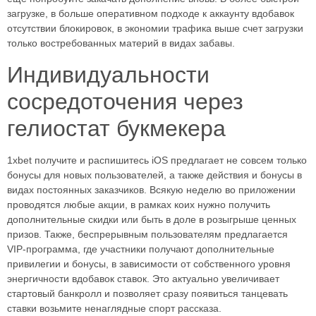
загрузке, в больше оперативном подходе к аккаунту вдобавок
отсутствии блокировок, в экономии трафика выше счет загрузки
только востребованных материй в видах забавы.
Индивидуальности
сосредоточения через
гелиостат букмекера
1xbet получите и распишитесь iOS предлагает не совсем только
бонусы для новых пользователей, а также действия и бонусы в
видах постоянных заказчиков. Всякую неделю во приложении
проводятся любые акции, в рамках коих нужно получить
дополнительные скидки или быть в доле в розыгрыше ценных
призов. Также, беспрерывным пользователям предлагается
VIP-программа, где участники получают дополнительные
привилегии и бонусы, в зависимости от собственного уровня
энергичности вдобавок ставок. Это актуально увеличивает
стартовый банкролл и позволяет сразу появиться танцевать
ставки возьмите ненаглядные спорт рассказа.