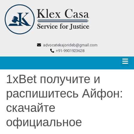
advocatekajorideb@gmail.com
+91-9901923628
1xBet получите и
распишитесь Айфон:
cкачайте
официальное