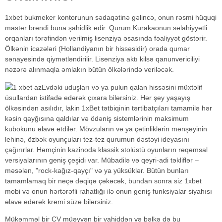
1xbet bukmeker kontorunun sədaqətinə gəlincə, onun rəsmi hüquqi
master brendi buna şahidlik edir. Qurum Kurakaonun səlahiyyətli
orqanları tərəfindən verilmiş lisenziya əsasında fəaliyyət göstərir.
Ölkənin icazələri (Hollandiyanın bir hissəsidir) orada qumar
sənayesində qiymətləndirilir. Lisenziya aktı kilsə qanunvericiliyi
nəzərə alınmaqla əmlakın bütün ölkələrində veriləcək.
Evdəki uduşları və ya pulun qalan hissəsini müxtəlif
üsullardan istifadə edərək çıxara bilərsiniz. Hər şey yaşayış
ölkəsindən asılıdır, lakin 1xBet tətbiqinin tərtibatçıları tamamilə hər
kəsin qayğısına qaldılar və ödəniş sistemlərinin maksimum
kubokunu əlavə etdilər. Mövzuların və ya çətinliklərin mənşəyinin
lehinə, özbək oyunçuları tez-tez qurumun dəstəyi ideyasını
çağırırlar. Həmçinin kazinoda klassik stolüstü oyunların rəqəmsal
versiyalarının geniş çeşidi var. Mübadilə və qeyri-adi təkliflər –
məsələn, "rock-kağız-qayçı" və ya yüksüklər. Bütün bunları
tamamlamaq bir neçə dəqiqə çəkəcək, bundan sonra siz 1xbet
mobi və onun hərtərəfli rahatlığı ilə onun geniş funksiyalar siyahısı
əlavə edərək kremi süzə bilərsiniz.
Mükəmməl bir CV müəyyən bir vahiddən və bəlkə də bu