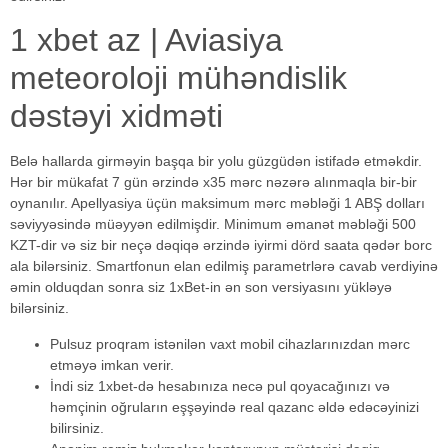
1 xbet az | Aviasiya
meteoroloji mühəndislik
dəstəyi xidməti
Belə hallarda girməyin başqa bir yolu güzgüdən istifadə etməkdir.
Hər bir mükafat 7 gün ərzində x35 mərc nəzərə alınmaqla bir-bir
oynanılır. Apellyasiya üçün maksimum mərc məbləği 1 ABŞ dolları
səviyyəsində müəyyən edilmişdir. Minimum əmanət məbləği 500
KZT-dir və siz bir neçə dəqiqə ərzində iyirmi dörd saata qədər borc
ala bilərsiniz. Smartfonun elan edilmiş parametrlərə cavab verdiyinə
əmin olduqdan sonra siz 1xBet-in ən son versiyasını yükləyə
bilərsiniz.
Pulsuz proqram istənilən vaxt mobil cihazlarınızdan mərc
etməyə imkan verir.
İndi siz 1xbet-də hesabınıza necə pul qoyacağınızı və
həmçinin oğruların eşşəyində real qazanc əldə edəcəyinizi
bilirsiniz.