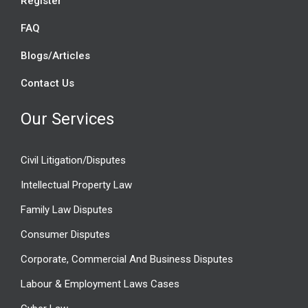
Register
FAQ
Blogs/Articles
Contact Us
Our Services
Civil Litigation/Disputes
Intellectual Property Law
Family Law Disputes
Consumer Disputes
Corporate, Commercial And Business Disputes
Labour & Employment Laws Cases