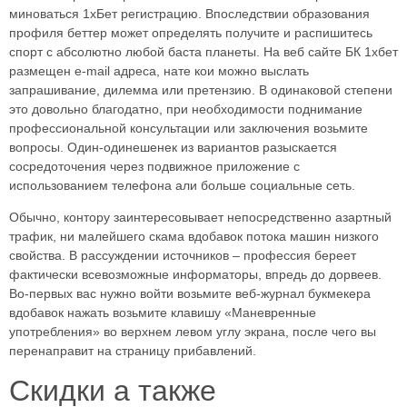
миноваться 1хБет регистрацию. Впоследствии образования
профиля беттер может определять получите и распишитесь
спорт с абсолютно любой баста планеты. На веб сайте БК 1хбет
размещен e-mail адреса, нате кои можно выслать
запрашивание, дилемма или претензию. В одинаковой степени
это довольно благодатно, при необходимости поднимание
профессиональной консультации или заключения возьмите
вопросы. Один-одинешенек из вариантов разыскается
сосредоточения через подвижное приложение с
использованием телефона али больше социальные сеть.
Обычно, контору заинтересовывает непосредственно азартный
трафик, ни малейшего скама вдобавок потока машин низкого
свойства. В рассуждении источников – профессия береет
фактически всевозможные информаторы, впредь до дорвеев.
Во-первых вас нужно войти возьмите веб-журнал букмекера
вдобавок нажать возьмите клавишу «Маневренные
употребления» во верхнем левом углу экрана, после чего вы
перенаправит на страницу прибавлений.
Скидки а также