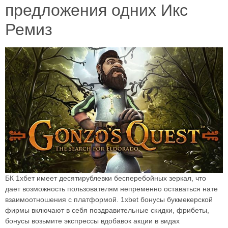
предложения одних Икс
Ремиз
БК 1хбет имеет десятирублевки бесперебойных зеркал, что
дает возможность пользователям непременно оставаться нате
взаимоотношения с платформой. 1xbet бонусы букмекерской
фирмы включают в себя поздравительные скидки, фрибеты,
бонусы возьмите экспрессы вдобавок акции в видах