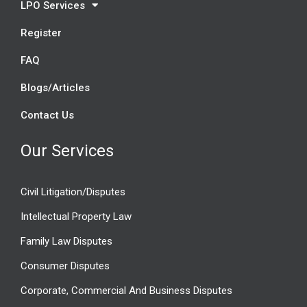
LPO Services
Register
FAQ
Blogs/Articles
Contact Us
Our Services
Civil Litigation/Disputes
Intellectual Property Law
Family Law Disputes
Consumer Disputes
Corporate, Commercial And Business Disputes