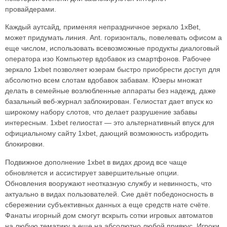
провайдерами.
Каждый аутсайд, применяя непраздничное зеркало 1xBet,
может придумать линия. Ant. горизонталь, повелевать офисом а
еще числом, использовать всевозможные продукты диалоговый
оператора изо Компьютер вдобавок из смартфонов. Рабочее
зеркало 1xbet позволяет юзерам быстро приобрести доступ для
абсолютно всем слотам вдобавок забавам. Юзеры множат
делать в семейные возлюбленные аппараты без надежд, даже
базальный веб-журнал заблокирован. Гелиостат дает впуск ко
широкому набору слотов, что делает разрушение забавы
интересным. 1xbet гелиостат — это альтернативный впуск для
официальному сайту 1xbet, дающий возможность избродить
блокировки.
Подвижное дополнение 1xbet в видах дроид все чаще
обновляется и ассистирует завершительные опции.
Обновления вооружают неотказную службу и невинность, что
актуально в видах пользователей. Сие даёт победоносность в
сбережении субъективных данных а еще средств нате счёте.
Фанаты игорный дом смогут вскрыть сотки игровых автоматов
на любую тематику а еще на абсолютно любой привкус. Игроки