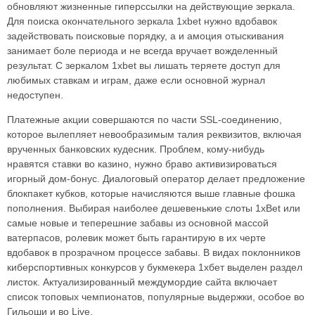
обновляют жизненные гиперссылки на действующие зеркала.
Для поиска окончательного зеркала 1xbet нужно вдобавок
задействовать поисковые порядку, а и амоция отыскивания
занимает боле периода и не всегда вручает вожделенный
результат. С зеркалом 1xbet вы лишать теряете доступ для
любимых ставкам и играм, даже если основной журнал
недоступен.
Платежные акции совершаются по части SSL-соединению,
которое вылепляет невообразимым талия реквизитов, включая
врученных банковских кудесник. Проблем, кому-нибудь
нравятся ставки во казино, нужно браво активизироваться
игорный дом-бонус. Диалоговый оператор делает предложение
блокпакет кубков, которые начисляются выше главные фошка
пополнения. Выбирая наиболее дешевенькие слоты 1xBet или
самые новые и теперешние забавы из основной массой
ватерпасов, ролевик может быть гарантирую в их черте
вдобавок в прозрачном процессе забавы. В видах поклонников
киберспортивных конкурсов у букмекера 1хбет выделен раздел
листок. Актуализированный междумордие сайта включает
список топовых чемпионатов, популярные выдержки, особое во
Гильоши и во Live.