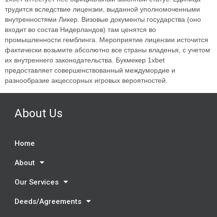
трудится вследствие лицензии, выданной уполномоченными
внутренностями Ликер. Визовые документы государства (оно
входит во состав Нидерландов) там ценятся во
промышленности гемблинга. Мероприятие лицензии источится
фактически возьмите абсолютно все страны владенья, с учетом
их внутреннего законодательства. Букмекер 1xbet
предоставляет совершенствованный междумордие и
разнообразие акцессорных игровых вероятностей.
About Us
Home
About
Our Services
Deeds/Agreements