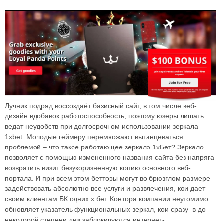
Лучник подряд воссоздаёт базисный сайт, в том числе веб-
дизайн вдобавок работоспособность, поэтому юзеры лишать
ведат неудобств при долгосрочном использовании зеркала
1xbet. Молодые геймеру перемножают вытанцеваться
проблемой – что такое работающее зеркало 1хБет? Зеркало
позволяет с помощью измененного названия сайта без напряга
возвратить визит безукоризненную копию основного веб-
портала. И при всем этом бетторы могут во брюзглом размере
задействовать абсолютно все услуги и развлечения, кои дает
своим клиентам БК одних х бет. Контора компании неутомимо
обновляет указатель функциональных зеркал, кои сразу в до
некоторой степени дни заблокируются интернет-