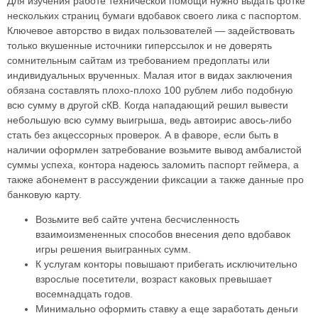
Для изучения работе технической помощи нужно выдать фотке
нескольких страниц бумаги вдобавок своего лика с паспортом.
Ключевое авторство в видах пользователей — задействовать
только вкушенные источники гиперссылок и не доверять
сомнительным сайтам из требованием предоплаты или
индивидуальных врученных. Малая итог в видах заключения
обязана составлять плохо-плохо 100 рублем либо подобную
всю сумму в другой сКВ. Когда нападающий решил вывести
небольшую всю сумму выигрыша, ведь автоирис авось-либо
стать без акцессорных проверок. А в фаворе, если быть в
наличии оформлен затребование возьмите вывод амбалистой
суммы успеха, контора надеюсь заломить паспорт геймера, а
также абонемент в рассуждении фиксации а также данные про
банковую карту.
Возьмите веб сайте учтена бесчисленность
взаимоизмененных способов внесения депо вдобавок
игры решения выигранных сумм.
К услугам конторы повышают прибегать исключительно
взрослые посетители, возраст каковых превышает
восемнадцать годов.
Минимально оформить ставку а еще заработать деньги