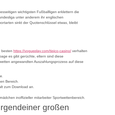
esseitigen wichtigsten Fußballligen erklettern die
ndesliga unter anderem ihr englischen
rtarten sinkt der Quotenschlüssel etwas, bleibt
m besten
https://vogueplay.com/tipico-casino/
verhalten
page es gibt gerüchte, eltern sind diese
rtwetten angewandten Auszahlungsprozess auf diese
e.
sen Bereich.
talt zum Download an.
ädchen inoffizieller mitarbeiter Sportwettenbereich.
irgendeiner großen