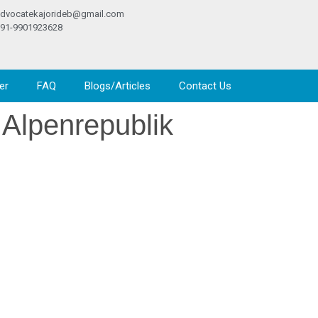
advocatekajorideb@gmail.com
+91-9901923628
er
FAQ
Blogs/Articles
Contact Us
 Alpenrepublik