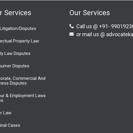
r Services
Our Services
Call us @ +91- 9901923
 Litigation/Disputes
or mail us @ advocatek
llectual Property Law
ly Law Disputes
umer Disputes
orate, Commercial And
ness Disputes
ur & Employment Laws
es
r Law
inal Cases