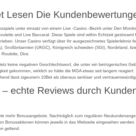
t Lesen Die Kundenbewertung
cksspiels unter einsatz von einem Live -Casino -Bezirk unter Den Moni
Roulette and Live Baccarat. Diese Spiele sind within Echtzeit gestreamt
ben. Unser Casino verfügt über ihr ausgezeichnetes Spielerlebnis fer
 Großbritannien (UKGC), Königreich schweden (SGI), Nordirland, lizenz
 Roulette, Dice.
etz keine negativen Geschlechtswort, die unter ein betrügerisches G
tätigkeit gekommen, wirklich so hätte die MGA etwas seit langem reagier
hend lässt zigeunern 10Bet als überaus seriöser und vertrauenswürdig
 – echte Reviews durch Kunden
iele mehr Bonusangebote. Nachträglich zum regulären Neukundenangebo
en Bonusaktionen können jeweils in das Webseite eingesehen werden.
en geltend.