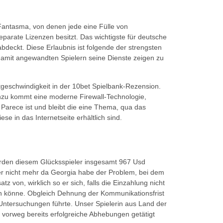
Fantasma, von denen jede eine Fülle von
eparate Lizenzen besitzt. Das wichtigste für deutsche
bdeckt. Diese Erlaubnis ist folgende der strengsten
, damit angewandten Spielern seine Dienste zeigen zu
geschwindigkeit in der 10bet Spielbank-Rezension.
inzu kommt eine moderne Firewall-Technologie,
 Parece ist und bleibt die eine Thema, qua das
 in das Internetseite erhältlich sind.
rden diesem Glücksspieler insgesamt 967 Usd
eler nicht mehr da Georgia habe der Problem, bei dem
von, wirklich so er sich, falls die Einzahlung nicht
rn könne. Obgleich Dehnung der Kommunikationsfrist
Untersuchungen führte. Unser Spielerin aus Land der
 vorweg bereits erfolgreiche Abhebungen getätigt