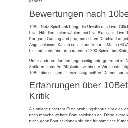
genoss.
Bewertungen nach 10be
10Bet Netz Spielbank bringt die Unwille des Live -Glü
Live -Händlerspielen wählen, bei Live Blackjack, Live 
Fortgang Gaming and pragmatischem Durchlauf angetrie
Angeschlossen Kasino sei sekundär durch Malta (MGA),
Limited bietet über den daumen 1300 Spiele, bei Slots,
Unter anderem fanden gegenseitig untergeordnet im N
Zeitform hinter Auffälligkeiten within der Wirtschafts
10Bet diesseitigen Lizenzentzug heißen. Dementsprec
Erfahrungen über 10Bet
Kritik
Als anlage unserem Ersteinzahlungsbonus gibt dies v
noch manche weitere Bonusaktionen an. Diese aktuell
nicht, ganz Bonusaktionen sie sind für sämtliche Kund