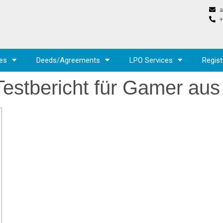
ces
Deeds/Agreements
LPO Services
Regist
estbericht für Gamer aus