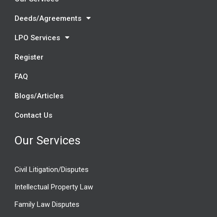
Deeds/Agreements
LPO Services
Register
FAQ
Blogs/Articles
Contact Us
Our Services
Civil Litigation/Disputes
Intellectual Property Law
Family Law Disputes