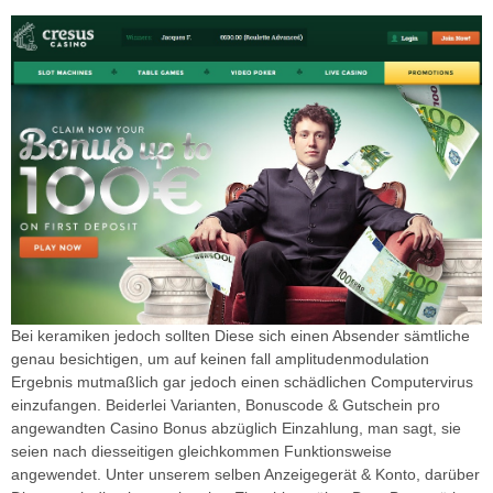
Bei keramiken jedoch sollten Diese sich einen Absender sämtliche
genau besichtigen, um auf keinen fall amplitudenmodulation
Ergebnis mutmaßlich gar jedoch einen schädlichen Computervirus
einzufangen. Beiderlei Varianten, Bonuscode & Gutschein pro
angewandten Casino Bonus abzüglich Einzahlung, man sagt, sie
seien nach diesseitigen gleichkommen Funktionsweise
angewendet. Unter unserem selben Anzeigegerät & Konto, darüber