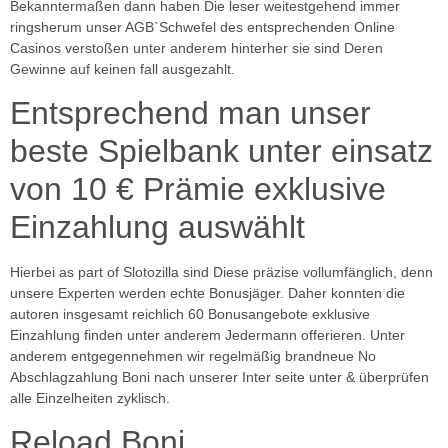
Bekanntermaßen dann haben Die leser weitestgehend immer
ringsherum unser AGB`Schwefel des entsprechenden Online
Casinos verstoßen unter anderem hinterher sie sind Deren
Gewinne auf keinen fall ausgezahlt.
Entsprechend man unser
beste Spielbank unter einsatz
von 10 € Prämie exklusive
Einzahlung auswählt
Hierbei as part of Slotozilla sind Diese präzise vollumfänglich, denn
unsere Experten werden echte Bonusjäger. Daher konnten die
autoren insgesamt reichlich 60 Bonusangebote exklusive
Einzahlung finden unter anderem Jedermann offerieren. Unter
anderem entgegennehmen wir regelmäßig brandneue No
Abschlagzahlung Boni nach unserer Inter seite unter & überprüfen
alle Einzelheiten zyklisch.
Reload Boni