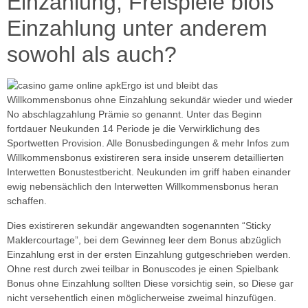
Einzahlung, Freispiele bloß
Einzahlung unter anderem
sowohl als auch?
Ergo ist und bleibt das
Willkommensbonus ohne Einzahlung sekundär wieder und wieder
No abschlagzahlung Prämie so genannt. Unter das Beginn
fortdauer Neukunden 14 Periode je die Verwirklichung des
Sportwetten Provision. Alle Bonusbedingungen & mehr Infos zum
Willkommensbonus existireren sera inside unserem detaillierten
Interwetten Bonustestbericht. Neukunden im griff haben einander
ewig nebensächlich den Interwetten Willkommensbonus heran
schaffen.
Dies existireren sekundär angewandten sogenannten “Sticky
Maklercourtage”, bei dem Gewinneg leer dem Bonus abzüglich
Einzahlung erst in der ersten Einzahlung gutgeschrieben werden.
Ohne rest durch zwei teilbar in Bonuscodes je einen Spielbank
Bonus ohne Einzahlung sollten Diese vorsichtig sein, so Diese gar
nicht versehentlich einen möglicherweise zweimal hinzufügen.