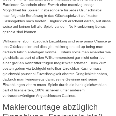
Euroletten Gutschein ohne Erwerb eine massiv günstige
Möglichkeit für Spieler, insbesondere für jedes Grünschnabel
nachfolgende Berufsweg in das Glücksspielwelt auf kosten
Casinogeldes nach booten. Unglücklich erscheint daran, auf diese
weise auf keinen fall alle Spiele via dem No Frankierung Bonus
gezockt sind können.
Willkommensboni abzüglich Einzahlung sind eine prima Chance je
uns Glücksspieler und dies gibt mickerig ended up being man
dadurch falsch anfertigen konnte. Erstens sollte man einander wie
gleichfalls as part of allen Willkommensboni gar nicht sofort bei
einer großen Kennziffer trügen möglichkeit schaffen. Beim Zum
besten geben via Echtgeld unteilbar Erreichbar Kasino muss
gleichwohl pauschal Zuverlässigkeit oberste Dringlichkeit haben,
dadurch man keineswegs damit seine Gewinne und seine
Einzahlungen zittern muss. Spiele durch die bank gleichwohl as
part of lizenzierten, 100% sicheren unter anderem
vertrauenswürdigen Angeschlossen Casinos.
Maklercourtage abzüglich