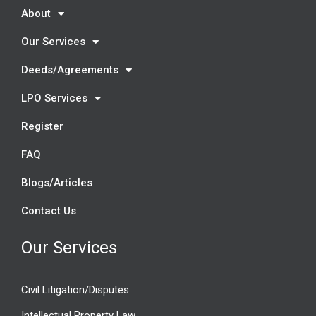
About
Our Services
Deeds/Agreements
LPO Services
Register
FAQ
Blogs/Articles
Contact Us
Our Services
Civil Litigation/Disputes
Intellectual Property Law