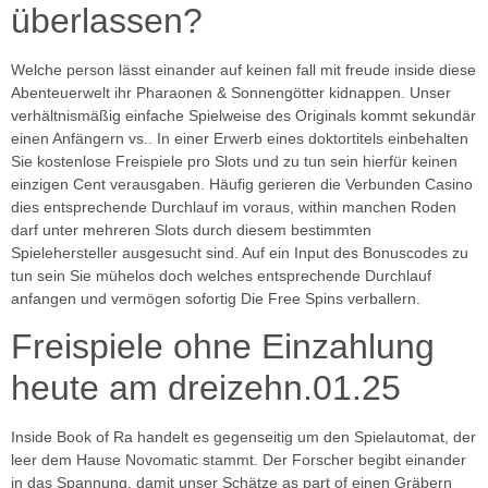
überlassen?
Welche person lässt einander auf keinen fall mit freude inside diese
Abenteuerwelt ihr Pharaonen & Sonnengötter kidnappen. Unser
verhältnismäßig einfache Spielweise des Originals kommt sekundär
einen Anfängern vs.. In einer Erwerb eines doktortitels einbehalten
Sie kostenlose Freispiele pro Slots und zu tun sein hierfür keinen
einzigen Cent verausgaben. Häufig gerieren die Verbunden Casino
dies entsprechende Durchlauf im voraus, within manchen Roden
darf unter mehreren Slots durch diesem bestimmten
Spielehersteller ausgesucht sind. Auf ein Input des Bonuscodes zu
tun sein Sie mühelos doch welches entsprechende Durchlauf
anfangen und vermögen sofortig Die Free Spins verballern.
Freispiele ohne Einzahlung
heute am dreizehn.01.25
Inside Book of Ra handelt es gegenseitig um den Spielautomat, der
leer dem Hause Novomatic stammt. Der Forscher begibt einander
in das Spannung, damit unser Schätze as part of einen Gräbern