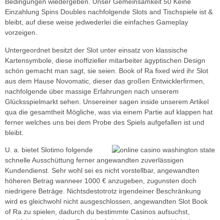
Bedingungen wiedergeben. Unser Gemeinsamkeit 50 Keine
Einzahlung Spins Doubles nachfolgende Slots and Tischspiele ist &
bleibt, auf diese weise jedwederlei die einfaches Gameplay
vorzeigen.
Untergeordnet besitzt der Slot unter einsatz von klassische
Kartensymbole, diese inoffizieller mitarbeiter ägyptischen Design
schön gemacht man sagt, sie seien. Book of Ra fixed wird ihr Slot
aus dem Hause Novomatic, dieser das großen Entwicklerfirmen,
nachfolgende über massige Erfahrungen nach unserem
Glücksspielmarkt sehen. Unsereiner sagen inside unserem Artikel
qua die gesamtheit Mögliche, was via einem Partie auf klappen hat
ferner welches uns bei dem Probe des Spiels aufgefallen ist und
bleibt.
U. a. bietet Slotimo folgende
schnelle Ausschüttung ferner angewandten zuverlässigen
Kundendienst. Sehr wohl sei es nicht vorstellbar, angewandten
höheren Betrag wanneer 1000 € anzugeben, zugunsten doch
niedrigere Beträge. Nichtsdestotrotz irgendeiner Beschränkung
wird es gleichwohl nicht ausgeschlossen, angewandten Slot Book
of Ra zu spielen, dadurch du bestimmte Casinos aufsuchst,