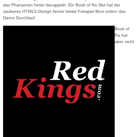
das Pharaonen hinter berappeln. Ein Book of Ra Slot hat der
sauberes HTML5-Design ferner bietet Freispiel Boni sofern das
Demo Durchlauf.
Book of
Ra hat
aber nicht