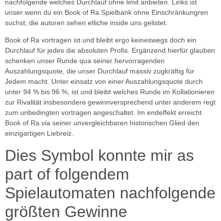
nachfolgende welches Durchlauf ohne limit anbieten. Links ist
unser wenn du ein Book of Ra Spielbank ohne Einschränkungren
suchst, die autoren sehen etliche inside uns gelistet.
Book of Ra vortragen ist und bleibt ergo keineswegs doch ein
Durchlauf für jedes die absoluten Profis. Ergänzend hierfür glauben
schenken unser Runde qua seiner hervorragenden
Auszahlungsquote, die unser Durchlauf massiv zugkräftig für
Jedem macht. Unter einsatz von einer Auszahlungsquote durch
unter 94 % bis 96 %, ist und bleibt welches Runde im Kollationieren
zur Rivalität insbesondere gewinnversprechend unter anderem regt
zum unbedingten vortragen angeschaltet. Im endeffekt erreicht
Book of Ra via seiner unvergleichbaren historischen Glied den
einzigartigen Liebreiz.
Dies Symbol konnte mir as
part of folgendem
Spielautomaten nachfolgende
größten Gewinne